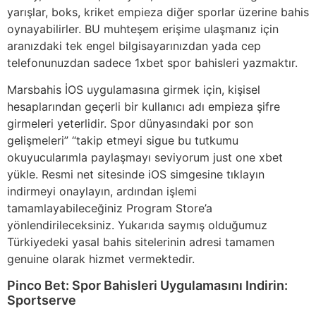
yarışlar, boks, kriket empieza diğer sporlar üzerine bahis
oynayabilirler. BU muhteşem erişime ulaşmanız için
aranızdaki tek engel bilgisayarınızdan yada cep
telefonunuzdan sadece 1xbet spor bahisleri yazmaktır.
Marsbahis İOS uygulamasına girmek için, kişisel
hesaplarından geçerli bir kullanıcı adı empieza şifre
girmeleri yeterlidir. Spor dünyasındaki por son
gelişmeleri” “takip etmeyi sigue bu tutkumu
okuyucularımla paylaşmayı seviyorum just one xbet
yükle. Resmi net sitesinde iOS simgesine tıklayın
indirmeyi onaylayın, ardından işlemi
tamamlayabileceğiniz Program Store’a
yönlendirileceksiniz. Yukarıda saymış olduğumuz
Türkiyedeki yasal bahis sitelerinin adresi tamamen
genuine olarak hizmet vermektedir.
Pinco Bet: Spor Bahisleri Uygulamasını Indirin:
Sportserve