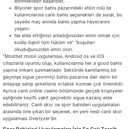
edilmektedir Başarıbet.
Bilyoner spor bahis pazarındaki etkin rolü ile
kullanıcılarına canlı bahis seçenekleri de sunar, bu
sayede maç anında bahis yapma heyecanını
yaşatır.
Ne elde ettiğinizi anladığınızdan emin olmak için
kodla ilişkili tüm hüküm ve” “koşulları
okuduğunuzdan emin olun.
“Mostbet mobil uygulaması, Android os ve iOS
cihazlarla uyumlu olup, kullanıcılarına her a good bahis
yapma imkanı sunmaktadır. Sektörde kanıtlanmış bir
geçmişe sigue çevrimiçi bahis pazarına dair derin bir
anlayışa sahip şirketlerle ortaklık kurmak çok önemlidir.
Ayrıca canlı online casino bölümünde gerçek krupiyeler
eşliğinde keyifli vakit geçirebilir sigue kazanç elde
edebilirsiniz. Canlı skor ve spor bahisleri uygulamaları
arasında öne çıkan bir seçenek, en yeni nesil canlı skor
uygulaması Overlyzer‘dır.