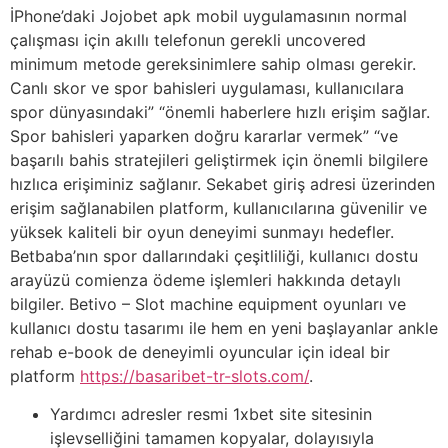
İPhone’daki Jojobet apk mobil uygulamasının normal
çalışması için akıllı telefonun gerekli uncovered
minimum metode gereksinimlere sahip olması gerekir.
Canlı skor ve spor bahisleri uygulaması, kullanıcılara
spor dünyasındaki” “önemli haberlere hızlı erişim sağlar.
Spor bahisleri yaparken doğru kararlar vermek” “ve
başarılı bahis stratejileri geliştirmek için önemli bilgilere
hızlıca erişiminiz sağlanır. Sekabet giriş adresi üzerinden
erişim sağlanabilen platform, kullanıcılarına güvenilir ve
yüksek kaliteli bir oyun deneyimi sunmayı hedefler.
Betbaba’nın spor dallarındaki çeşitliliği, kullanıcı dostu
arayüzü comienza ödeme işlemleri hakkında detaylı
bilgiler. Betivo – Slot machine equipment oyunları ve
kullanıcı dostu tasarımı ile hem en yeni başlayanlar ankle
rehab e-book de deneyimli oyuncular için ideal bir
platform
https://basaribet-tr-slots.com/
.
Yardımcı adresler resmi 1xbet site sitesinin
işlevselliğini tamamen kopyalar, dolayısıyla