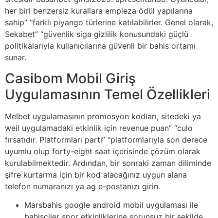
her biri benzersiz kurallara empieza ödül yapılarına
sahip” “farklı piyango türlerine katılabilirler. Genel olarak,
Sekabet” “güvenlik siga gizlilik konusundaki güçlü
politikalarıyla kullanıcılarına güvenli bir bahis ortamı
sunar.
Casibom Mobil Giriş
Uygulamasının Temel Özellikleri
Melbet uygulamasının promosyon kodları, sitedeki ya
weil uygulamadaki etkinlik için revenue puan” “culo
fırsatıdır. Platformları parti” “platformlarıyla son derece
uyumlu olup forty-eight saat içerisinde çözüm olarak
kurulabilmektedir. Ardından, bir sonraki zaman diliminde
şifre kurtarma için bir kod alacağınız uygun alana
telefon numaranızı ya ag e-postanızı girin.
Marsbahis google android mobil uygulaması ile
bahisçiler spor etkinliklerine sorunsuz bir şekilde