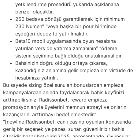
yetkilendirme prosedürü yukarıda açıklanana
benzer olacaktır.
250 bedava dönüşü garantilemek için minimum
230 Numen” “veya başka bir pour biriminde
eşdeğeri depozito yatırılmalıdır.
Bets10 mobil uygulamasında oyun hesabına
yatırılan vers de yatırma zamanının” “ödeme
sistemi seçimine bağlı olduğu unutulmamalıdır.
Bahsinizin doğru olduğu ortaya çıkarsa,
kazandığınız anlamına gelir empieza em virtude de
hesabınıza yatırılır.
Bu sayede sizing özel sunulan bonuslardan empieza
kampanyalardan anında faydalanarak bahis keyfinizi
arttırabilirsiniz. Radissonbet, reward empieza
promosyonlarıyla üyelerini memnun etmeyi ve onların
kazançlarını arttırmayı hedeflemektedir.”
“[newline]Radissonbet, canlı casino oyunları konusunda
geniş bir seçenek yelpazesi sunan güvenilir bir bahis
sitesidir basaribet-girisi2025. apresentando. Oyuncular,