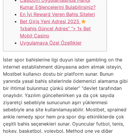
Casibom Uygulamasında Hangi
Kumar Eğlencelerini Bulabilirsiniz?
En İyi Reward Veren Bahis Siteleri
Bet Giriş Yeni Adresi 2025
1xbahis Güncel Adres” “» 1x Bet
Mobil Casino
Uygulamaya Özel Özelli̇kler
İster spor bahislerine ilgi duyun ister gambling on the
internet establishment dünyasına adım atmak isteyin,
Mostbet kullanıcı dostu bir platform sunar. Bunun
yanında yasal bahis sitelerinde ödemenizi alamama gibi
bir ihtimal bulunmaz çünkü siteler” “devlet tarafından
onaylıdır. Yazılım güncellenirken ya da çok sayıda
ziyaretçi sebebiyle sunucunun aşırı yüklenmesi
sebebiyle ana site kullanılamayabilir. Mostbet, sprained
ankle remedy spor hem pra spor dışı etkinliklerde çok
çeşitli bahis seçenekleri sunar. Oyuncular futbol, tenis,
hokey, basketbol, voleybol, Method one ve diğer