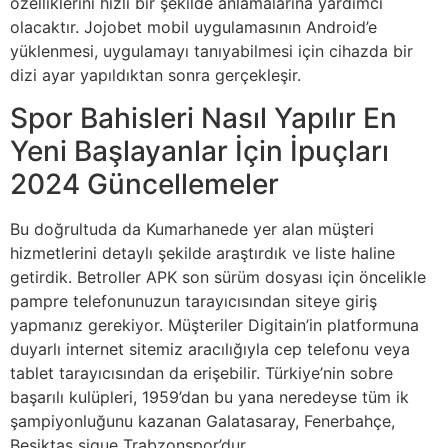
özelliklerini hızlı bir şekilde anlamalarına yardımcı
olacaktır. Jojobet mobil uygulamasının Android’e
yüklenmesi, uygulamayı tanıyabilmesi için cihazda bir
dizi ayar yapıldıktan sonra gerçekleşir.
Spor Bahisleri Nasıl Yapılır En
Yeni Başlayanlar İçin İpuçları
2024 Güncellemeler
Bu doğrultuda da Kumarhanede yer alan müşteri
hizmetlerini detaylı şekilde araştırdık ve liste haline
getirdik. Betroller APK son sürüm dosyası için öncelikle
pampre telefonunuzun tarayıcısından siteye giriş
yapmanız gerekiyor. Müşteriler Digitain’in platformuna
duyarlı internet sitemiz aracılığıyla cep telefonu veya
tablet tarayıcısından da erişebilir. Türkiye’nin sobre
başarılı kulüpleri, 1959’dan bu yana neredeyse tüm ik
şampiyonluğunu kazanan Galatasaray, Fenerbahçe,
Beşiktaş sigue Trabzonspor’dur.