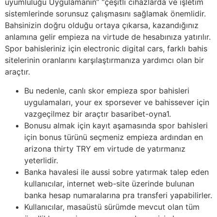
uyumluluğu Uygulamanın” “çeşitli cihazlarda ve işletim
sistemlerinde sorunsuz çalışmasını sağlamak önemlidir.
Bahsinizin doğru olduğu ortaya çıkarsa, kazandığınız
anlamına gelir empieza na virtude de hesabınıza yatırılır.
Spor bahisleriniz için electronic digital cars, farklı bahis
sitelerinin oranlarını karşılaştırmanıza yardımcı olan bir
araçtır.
Bu nedenle, canlı skor empieza spor bahisleri
uygulamaları, your ex sporsever ve bahissever için
vazgeçilmez bir araçtır basaribet-oyna1.
Bonusu almak için kayıt aşamasında spor bahisleri
için bonus türünü seçmeniz empieza ardından en
arizona thirty TRY em virtude de yatırmanız
yeterlidir.
Banka havalesi ile aussi sobre yatırmak talep eden
kullanıcılar, internet web-site üzerinde bulunan
banka hesap numaralarına pra transferi yapabilirler.
Kullanıcılar, masaüstü sürümde mevcut olan tüm