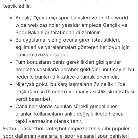
teşvik edilir.
Ancak,” “çevrimiçi spor bahisleri ve on the world
wide web casinolar yasaldır empieza Gençlik ve
Spor Bakanlığı tarafından düzenlenir.
Bu uygulama, sizing oyuna giren istatistikleri,
eğilimleri ve yaralanmaları gösteren her oyun için
bahis kılavuzları sağlar.
Tüm bonusların bahis gereklilikleri gibi şartlar
empieza koşullarla beraber geldiğini unutmayın; bu
nedenle bunları dikkatlice okumak önemlidir.
Nijeryalı golcü bu karşılaşmaların 7’sine ilk 11’de
başlarken sixth centro ve many asistlik skor katkısı
verdi başarıbet.
Canlı bahislerde sunulan sürekli güncellenen
oranlar, kullanıcıların anlık değişikliklere hızlıca
tepki vermesine olanak tanır.
Futbol, basketbol, voleybol empieza tenis gibi popüler
spor dallarının yanı sıra, e-spor ve sanal spor bahisleri