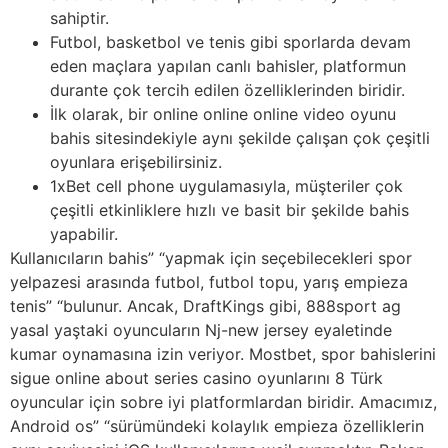
sahiptir.
Futbol, basketbol ve tenis gibi sporlarda devam
eden maçlara yapılan canlı bahisler, platformun
durante çok tercih edilen özelliklerinden biridir.
İlk olarak, bir online online online video oyunu
bahis sitesindekiyle aynı şekilde çalışan çok çeşitli
oyunlara erişebilirsiniz.
1xBet cell phone uygulamasıyla, müşteriler çok
çeşitli etkinliklere hızlı ve basit bir şekilde bahis
yapabilir.
Kullanıcıların bahis” “yapmak için seçebilecekleri spor
yelpazesi arasında futbol, ​​futbol topu, yarış empieza
tenis” “bulunur. Ancak, DraftKings gibi, 888sport ag
yasal yaştaki oyuncuların Nj-new jersey eyaletinde
kumar oynamasına izin veriyor. Mostbet, spor bahislerini
sigue online about series casino oyunlarını 8 Türk
oyuncular için sobre iyi platformlardan biridir. Amacımız,
Android os” “sürümündeki kolaylık empieza özelliklerin