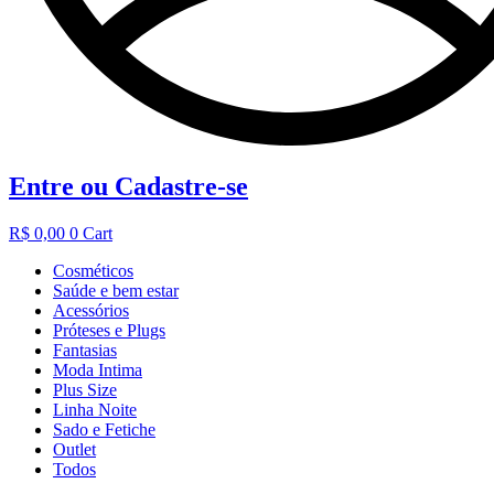
Entre ou Cadastre-se
R$
0,00
0
Cart
Cosméticos
Saúde e bem estar
Acessórios
Próteses e Plugs
Fantasias
Moda Intima
Plus Size
Linha Noite
Sado e Fetiche
Outlet
Todos