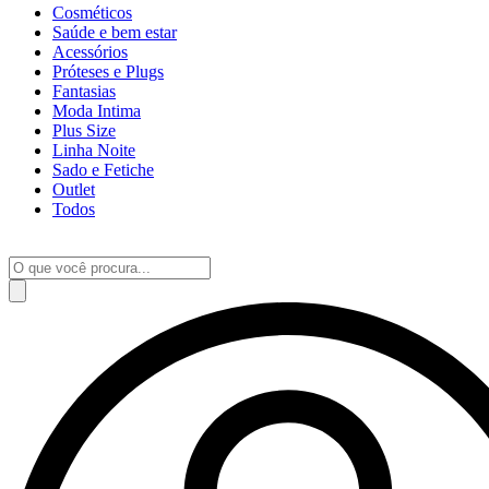
Cosméticos
Saúde e bem estar
Acessórios
Próteses e Plugs
Fantasias
Moda Intima
Plus Size
Linha Noite
Sado e Fetiche
Outlet
Todos
Pesquisar
produtos