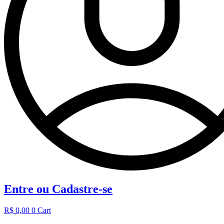
Entre ou Cadastre-se
R$
0,00
0
Cart