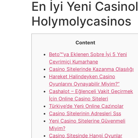
En İyi Yeni Casino
Holymolycasinos
Content
Beto™’ya Eklenen Sobre İyi 5 Yeni
Çevrimiçi Kumarhane
Casino Sitelerinde Kazanma Olasılığı
Hareket Halindeyken Casino
Oyunlarını Oynayabilir Miyim?”
Cashalot – Eğlenceli Vakit Geçirmek
İçin Online Casino Siteleri
Türki̇ye’de Yeni̇ Online Cazi̇nolar
Casino Sitelerinin Adresleri Sss
Yeni Casino Sitelerine Güvenmeli
Miyim?
Casino Sitesinde Hangi Oyunlar