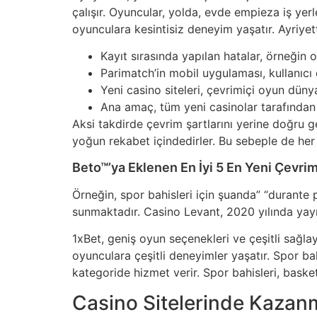
çalışır. Oyuncular, yolda, evde empieza iş yer
oyunculara kesintisiz deneyim yaşatır. Ayriyett
Kayıt sırasında yapılan hatalar, örneğin 
Parimatch’in mobil uygulaması, kullanıcı
Yeni casino siteleri, çevrimiçi oyun düny
Ana amaç, tüm yeni casinolar tarafından 
Aksi takdirde çevrim şartlarını yerine doğru g
yoğun rekabet içindedirler. Bu sebeple de her
Beto™’ya Eklenen En İyi 5 En Yeni Çevr
Örneğin, spor bahisleri için şuanda” “durante 
sunmaktadır. Casino Levant, 2020 yılında yayın
1xBet, geniş oyun seçenekleri ve çeşitli sağla
oyunculara çeşitli deneyimler yaşatır. Spor bah
kategoride hizmet verir. Spor bahisleri, bask
Casino Sitelerinde Kazanm