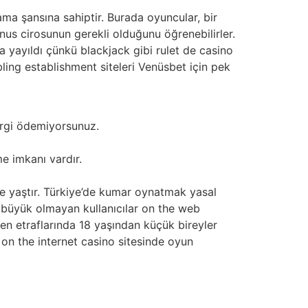
ama şansına sahiptir. Burada oyuncular, bir
nus cirosunun gerekli olduğunu öğrenebilirler.
a yayıldı çünkü blackjack gibi rulet de casino
ling establishment siteleri Venüsbet için pek
vergi ödemiyorsunuz.
e imkanı vardır.
 de yaştır. Türkiye’de kumar oynatmak yasal
 büyük olmayan kullanıcılar on the web
en etraflarında 18 yaşından küçük bireyler
t on the internet casino sitesinde oyun