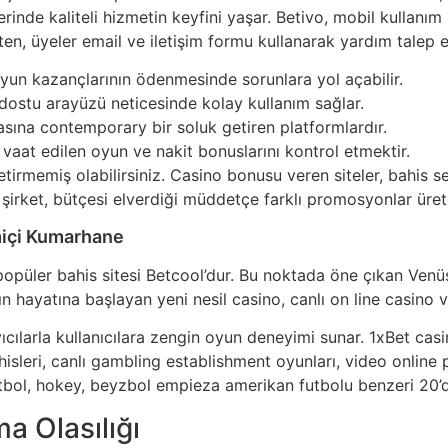
lerinde kaliteli hizmetin keyfini yaşar. Betivo, mobil kullan
en, üyeler email ve iletişim formu kullanarak yardım talep ed
oyun kazançlarının ödenmesinde sorunlara yol açabilir.
 dostu arayüzü neticesinde kolay kullanım sağlar.
asına contemporary bir soluk getiren platformlardır.
vaat edilen oyun ve nakit bonuslarını kontrol etmektir.
etirmemiş olabilirsiniz. Casino bonusu veren siteler, bahis s
 şirket, bütçesi elverdiği müddetçe farklı promosyonlar üret
imiçi Kumarhane
popüler bahis sitesi Betcool’dur. Bu noktada öne çıkan Venüsb
 hayatına başlayan yeni nesil casino, canlı on line casino ve
yıcılarla kullanıcılara zengin oyun deneyimi sunar. 1xBet cas
isleri, canlı gambling establishment oyunları, video online 
etbol, hokey, beyzbol empieza amerikan futbolu benzeri 20’d
a Olasılığı