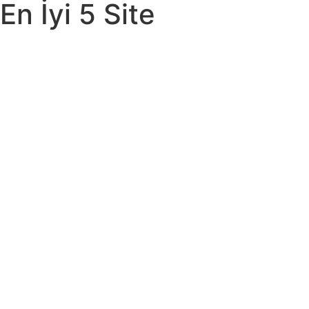
n İyi 5 Site