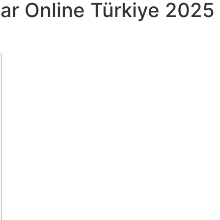
lar Online Türkiye 2025 E