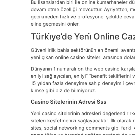
Bu lisanslardan biri ile online kumarhaneler dü
devam etme özelliği mevcuttur. Ayriyetten, mo
gecikmeden hızlı ve profesyonel şekilde cevap ve
eline geçmesini önler.
Türki̇ye’de Yeni̇ Online Caz
Güvenilirlik bahis sektörünün en önemli avant
yeni çıkan online casino siteleri arasında dola
Dünyanın 1 numaralı on the web casino karşıla
en iyi sağlayıcıları, en iyi” “benefit teklifle
15 yıldan fazla deneyime sahip deneyimli çevr
kimse gibi biz de bilmiyoruz.
Casino Sitelerinin Adresi Sss
Yeni casino sitelerinin adresleri değerlendir
siteleri keşfetmenizi sağlayacaktır. İlk olara
sites, social networking comments gibi farklı
game titles ve branded written content da yeni 