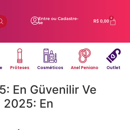
Entre ou Cadastre-
0
R$
0,00
se
he
Próteses
Cosméticos
Anel Peniano
Outlet
5: En Güvenilir Ve
i 2025: En