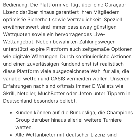
Bedienung. Die Plattform verfügt über eine Curaçao-
Lizenz darüber hinaus garantiert ihren Mitgliedern
optimisée Sicherheit sowie Vertraulichkeit. Speziell
erwähnenswert sind immer pass away günstigen
Wettquoten sowie ein hervorragendes Live-
Wettangebot. Neben bewährten Zahlungswegen
unterstützt expire Plattform auch zeitgemäße Optionen
wie digitale Währungen. Durch kontinuierliche Aktionen
und einen zuverlässigen Kundendienst ist realistisch
diese Plattform viele ausgezeichnete Wahl für alle, die
variabel wetten und OASIS vermeiden wollen. Unseren
Erfahrungen nach sind oftmals immer E-Wallets wie
Skrill, Neteller, MuchBetter oder Jeton unter Tippern in
Deutschland besonders beliebt.
Kunden können auf die Bundesliga, die Champions
Group darüber hinaus allerlei weitere Turniere
wetten.
Alle Wettanbieter mit deutscher Lizenz sind