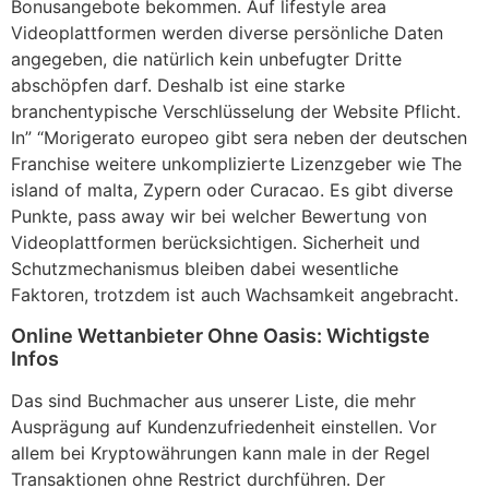
Bonusangebote bekommen. Auf lifestyle area
Videoplattformen werden diverse persönliche Daten
angegeben, die natürlich kein unbefugter Dritte
abschöpfen darf. Deshalb ist eine starke
branchentypische Verschlüsselung der Website Pflicht.
In” “Morigerato europeo gibt sera neben der deutschen
Franchise weitere unkomplizierte Lizenzgeber wie The
island of malta, Zypern oder Curacao. Es gibt diverse
Punkte, pass away wir bei welcher Bewertung von
Videoplattformen berücksichtigen. Sicherheit und
Schutzmechanismus bleiben dabei wesentliche
Faktoren, trotzdem ist auch Wachsamkeit angebracht.
Online Wettanbieter Ohne Oasis: Wichtigste
Infos
Das sind Buchmacher aus unserer Liste, die mehr
Ausprägung auf Kundenzufriedenheit einstellen. Vor
allem bei Kryptowährungen kann male in der Regel
Transaktionen ohne Restrict durchführen. Der