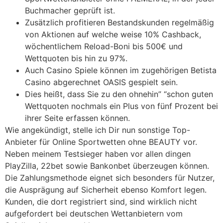
Buchmacher geprüft ist.
Zusätzlich profitieren Bestandskunden regelmäßig
von Aktionen auf welche weise 10% Cashback,
wöchentlichem Reload-Boni bis 500€ und
Wettquoten bis hin zu 97%.
Auch Casino Spiele können im zugehörigen Betista
Casino abgerechnet OASIS gespielt sein.
Dies heißt, dass Sie zu den ohnehin” “schon guten
Wettquoten nochmals ein Plus von fünf Prozent bei
ihrer Seite erfassen können.
Wie angekündigt, stelle ich Dir nun sonstige Top-
Anbieter für Online Sportwetten ohne BEAUTY vor.
Neben meinem Testsieger haben vor allen dingen
PlayZilla, 22bet sowie Bankonbet überzeugen können.
Die Zahlungsmethode eignet sich besonders für Nutzer,
die Ausprägung auf Sicherheit ebenso Komfort legen.
Kunden, die dort registriert sind, sind wirklich nicht
aufgefordert bei deutschen Wettanbietern vom