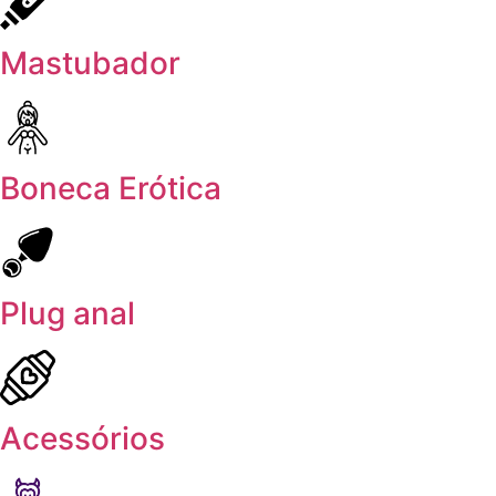
Mastubador
Boneca Erótica
Plug anal
Acessórios