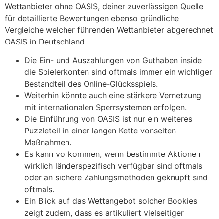
Wettanbieter ohne OASIS, deiner zuverlässigen Quelle
für detaillierte Bewertungen ebenso gründliche
Vergleiche welcher führenden Wettanbieter abgerechnet
OASIS in Deutschland.
Die Ein- und Auszahlungen von Guthaben inside
die Spielerkonten sind oftmals immer ein wichtiger
Bestandteil des Online-Glücksspiels.
Weiterhin könnte auch eine stärkere Vernetzung
mit internationalen Sperrsystemen erfolgen.
Die Einführung von OASIS ist nur ein weiteres
Puzzleteil in einer langen Kette vonseiten
Maßnahmen.
Es kann vorkommen, wenn bestimmte Aktionen
wirklich länderspezifisch verfügbar sind oftmals
oder an sichere Zahlungsmethoden geknüpft sind
oftmals.
Ein Blick auf das Wettangebot solcher Bookies
zeigt zudem, dass es artikuliert vielseitiger