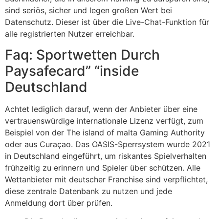
sind seriös, sicher und legen großen Wert bei
Datenschutz. Dieser ist über die Live-Chat-Funktion für
alle registrierten Nutzer erreichbar.
Faq: Sportwetten Durch
Paysafecard” “inside
Deutschland
Achtet lediglich darauf, wenn der Anbieter über eine
vertrauenswürdige internationale Lizenz verfügt, zum
Beispiel von der The island of malta Gaming Authority
oder aus Curaçao. Das OASIS-Sperrsystem wurde 2021
in Deutschland eingeführt, um riskantes Spielverhalten
frühzeitig zu erinnern und Spieler über schützen. Alle
Wettanbieter mit deutscher Franchise sind verpflichtet,
diese zentrale Datenbank zu nutzen und jede
Anmeldung dort über prüfen.