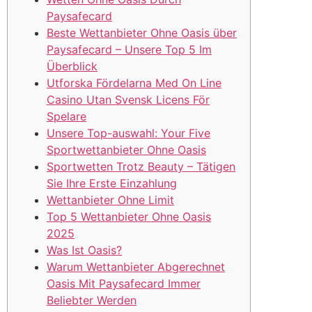
Paysafecard
Beste Wettanbieter Ohne Oasis über
Paysafecard – Unsere Top 5 Im
Überblick
Utforska Fördelarna Med On Line
Casino Utan Svensk Licens För
Spelare
Unsere Top-auswahl: Your Five
Sportwettanbieter Ohne Oasis
Sportwetten Trotz Beauty – Tätigen
Sie Ihre Erste Einzahlung
Wettanbieter Ohne Limit
Top 5 Wettanbieter Ohne Oasis
2025
Was Ist Oasis?
Warum Wettanbieter Abgerechnet
Oasis Mit Paysafecard Immer
Beliebter Werden