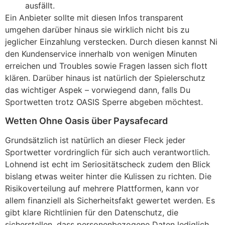
ausfällt.
Ein Anbieter sollte mit diesen Infos transparent
umgehen darüber hinaus sie wirklich nicht bis zu
jeglicher Einzahlung verstecken. Durch diesen kannst Ni
den Kundenservice innerhalb von wenigen Minuten
erreichen und Troubles sowie Fragen lassen sich flott
klären. Darüber hinaus ist natürlich der Spielerschutz
das wichtiger Aspek – vorwiegend dann, falls Du
Sportwetten trotz OASIS Sperre abgeben möchtest.
Wetten Ohne Oasis über Paysafecard
Grundsätzlich ist natürlich an dieser Fleck jeder
Sportwetter vordringlich für sich auch verantwortlich.
Lohnend ist echt im Seriositätscheck zudem den Blick
bislang etwas weiter hinter die Kulissen zu richten. Die
Risikoverteilung auf mehrere Plattformen, kann vor
allem finanziell als Sicherheitsfakt gewertet werden. Es
gibt klare Richtlinien für den Datenschutz, die
sicherstellen, dass personenbezogene Daten lediglich