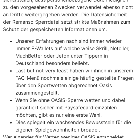
zu den vorgesehenen Zwecken verwendet ebenso nicht
an Dritte weitergegeben werden. Die Datensicherheit
der Remanso Sperrdatei setzt strikte Maßnahmen zum
Schutz der gespeicherten Informationen um.
Unseren Erfahrungen nach sind immer wieder
immer E-Wallets auf welche weise Skrill, Neteller,
MuchBetter oder Jeton unter Tippern in
Deutschland besonders beliebt.
Last but not very least haben wir ihnen in unserem
FAQ-Menü nochmals einige häufig gestellte Fragen
über den Sportwetten abgerechnet Oasis
zusammengestellt.
Wenn Sie ohne OASIS-Sperre wetten und dabei
garantiert sicher mit Paysafecard einzahlen
möchten, gibt es nur eine erste Wahl.
Dies spiegelt ein wachsendes Bewusstsein für die
eigenen Spielgewohnheiten broader.
Wer einander für Wetten weniger OASIS entscheidet,