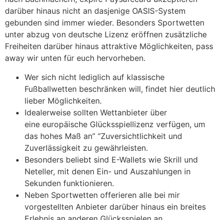
darüber hinaus nicht an dasjenige OASIS-System
gebunden sind immer wieder. Besonders Sportwetten
unter abzug von deutsche Lizenz eröffnen zusätzliche
Freiheiten darüber hinaus attraktive Möglichkeiten, pass
away wir unten für euch hervorheben.
Wer sich nicht lediglich auf klassische
Fußballwetten beschränken will, findet hier deutlich
lieber Möglichkeiten.
Idealerweise sollten Wettanbieter über
eine europäische Glücksspiellizenz verfügen, um
das hohes Maß an” “Zuversichtlichkeit und
Zuverlässigkeit zu gewährleisten.
Besonders beliebt sind E-Wallets wie Skrill und
Neteller, mit denen Ein- und Auszahlungen in
Sekunden funktionieren.
Neben Sportwetten offerieren alle bei mir
vorgestellten Anbieter darüber hinaus ein breites
Erlebnis an anderen Glücksspielen an.