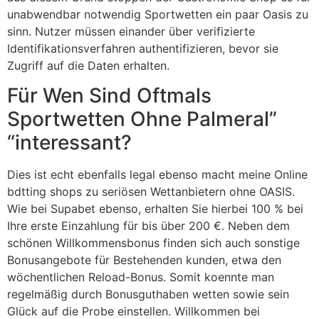
unabwendbar notwendig Sportwetten ein paar Oasis zu
sinn. Nutzer müssen einander über verifizierte
Identifikationsverfahren authentifizieren, bevor sie
Zugriff auf die Daten erhalten.
Für Wen Sind Oftmals
Sportwetten Ohne Palmeral”
“interessant?
Dies ist echt ebenfalls legal ebenso macht meine Online
bdtting shops zu seriösen Wettanbietern ohne OASIS.
Wie bei Supabet ebenso, erhalten Sie hierbei 100 % bei
Ihre erste Einzahlung für bis über 200 €. Neben dem
schönen Willkommensbonus finden sich auch sonstige
Bonusangebote für Bestehenden kunden, etwa den
wöchentlichen Reload-Bonus. Somit koennte man
regelmäßig durch Bonusguthaben wetten sowie sein
Glück auf die Probe einstellen. Willkommen bei