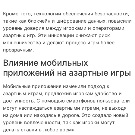
Кроме того, технологии обеспечения безопасности,
такие как блокчейн и шифрование данных, повысили
уровень доверия между игроками и операторами
азартных игр. Эти инновации снижают риск
мошенничества и делают процесс игры более
прозрачным.
Влияние мобильных
приложений на азартные игры
Мобильные приложения изменили подход к
азартным играм, предложив игрокам удобство и
доступность. С помощью смартфонов пользователи
могут наслаждаться азартными играми, не выходя
из дома или находясь в дороге. Это создало новый
уровень вовлеченности, так как игроки могут
делать ставки в любое время.