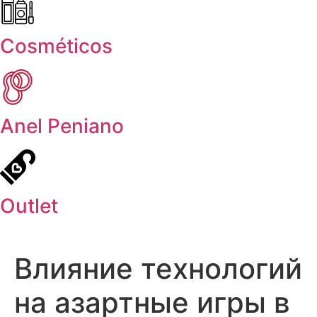
Cosméticos
Anel Peniano
Outlet
Влияние технологий
на азартные игры в