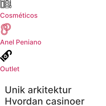
Cosméticos
Anel Peniano
Outlet
Unik arkitektur
Hvordan casinoer