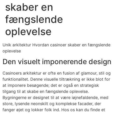
skaber en
fængslende
oplevelse
Unik arkitektur Hvordan casinoer skaber en fængslende
oplevelse
Den visuelt imponerende design
Casinoers arkitektur er ofte en fusion af glamour, stil og
funktionalitet. Denne visuelle tiltrækning er ikke blot for
at imponere besøgende; det er også en strategisk
tilgang til at skabe en fængslende oplevelse.
Bygningerne er designet til at være iøjnefaldende, med
store, lysende neonskilt og komplekse facader, der
fanger øjet og lokker folk ind. Hos os kan du finde et