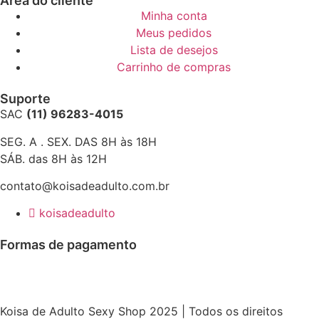
Área do cliente
Minha conta
Meus pedidos
Lista de desejos
Carrinho de compras
Suporte
SAC
(11) 96283-4015
SEG. A . SEX. DAS 8H às 18H
SÁB. das 8H às 12H
contato@koisadeadulto.com.br
koisadeadulto
Formas de pagamento
Koisa de Adulto Sexy Shop 2025 | Todos os direitos