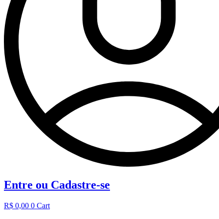
Entre ou Cadastre-se
R$
0,00
0
Cart