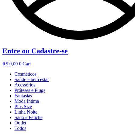
Entre ou Cadastre-se
R$
0,00
0
Cart
Cosméticos
Saúde e bem estar
Acessórios
Próteses e Plugs
Fantasias
Moda Intima
Plus Size
Linha Noite
Sado e Fetiche
Outlet
Todos