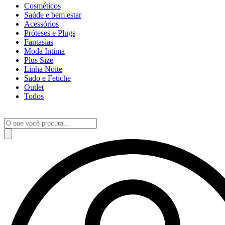
Cosméticos
Saúde e bem estar
Acessórios
Próteses e Plugs
Fantasias
Moda Intima
Plus Size
Linha Noite
Sado e Fetiche
Outlet
Todos
Pesquisar
produtos