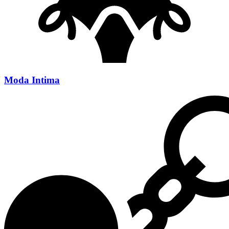
Moda Intima