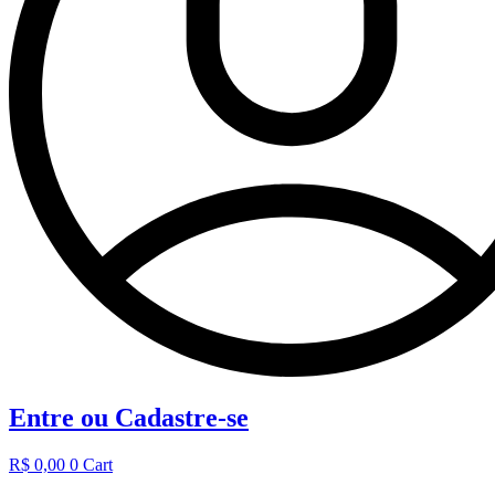
Entre ou Cadastre-se
R$
0,00
0
Cart