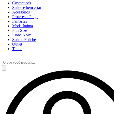
Cosméticos
Saúde e bem estar
Acessórios
Próteses e Plugs
Fantasias
Moda Intima
Plus Size
Linha Noite
Sado e Fetiche
Outlet
Todos
Pesquisar
produtos