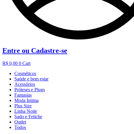
Entre ou Cadastre-se
R$
0,00
0
Cart
Cosméticos
Saúde e bem estar
Acessórios
Próteses e Plugs
Fantasias
Moda Intima
Plus Size
Linha Noite
Sado e Fetiche
Outlet
Todos