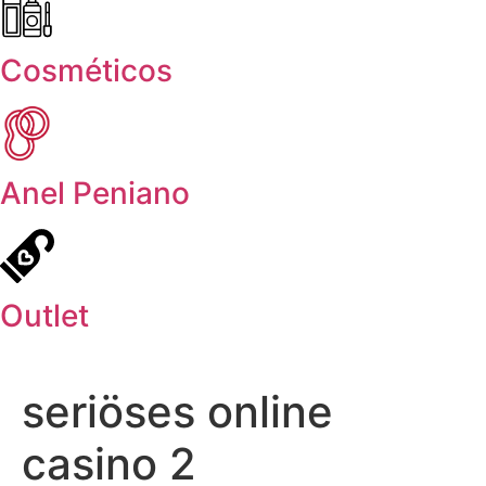
Cosméticos
Anel Peniano
Outlet
seriöses online
casino 2