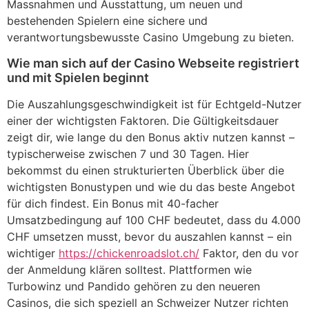
Massnahmen und Ausstattung, um neuen und
bestehenden Spielern eine sichere und
verantwortungsbewusste Casino Umgebung zu bieten.
Wie man sich auf der Casino Webseite registriert
und mit Spielen beginnt
Die Auszahlungsgeschwindigkeit ist für Echtgeld-Nutzer
einer der wichtigsten Faktoren. Die Gültigkeitsdauer
zeigt dir, wie lange du den Bonus aktiv nutzen kannst –
typischerweise zwischen 7 und 30 Tagen. Hier
bekommst du einen strukturierten Überblick über die
wichtigsten Bonustypen und wie du das beste Angebot
für dich findest. Ein Bonus mit 40-facher
Umsatzbedingung auf 100 CHF bedeutet, dass du 4.000
CHF umsetzen musst, bevor du auszahlen kannst – ein
wichtiger
https://chickenroadslot.ch/
Faktor, den du vor
der Anmeldung klären solltest. Plattformen wie
Turbowinz und Pandido gehören zu den neueren
Casinos, die sich speziell an Schweizer Nutzer richten