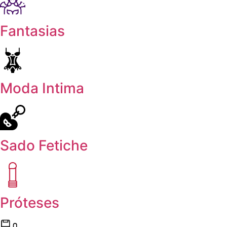
Fantasias
Moda Intima
Sado Fetiche
Próteses