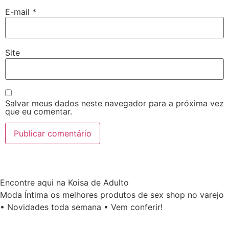
E-mail
*
Site
Salvar meus dados neste navegador para a próxima vez
que eu comentar.
Encontre aqui na Koisa de Adulto
Moda Íntima os melhores produtos de sex shop no varejo
• Novidades toda semana • Vem conferir!