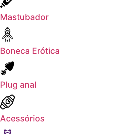
Mastubador
Boneca Erótica
Plug anal
Acessórios