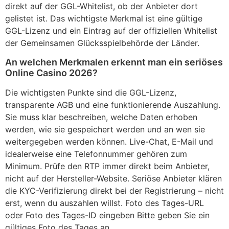
direkt auf der GGL-Whitelist, ob der Anbieter dort
gelistet ist. Das wichtigste Merkmal ist eine gültige
GGL-Lizenz und ein Eintrag auf der offiziellen Whitelist
der Gemeinsamen Glücksspielbehörde der Länder.
An welchen Merkmalen erkennt man ein seriöses
Online Casino 2026?
Die wichtigsten Punkte sind die GGL-Lizenz,
transparente AGB und eine funktionierende Auszahlung.
Sie muss klar beschreiben, welche Daten erhoben
werden, wie sie gespeichert werden und an wen sie
weitergegeben werden können. Live-Chat, E-Mail und
idealerweise eine Telefonnummer gehören zum
Minimum. Prüfe den RTP immer direkt beim Anbieter,
nicht auf der Hersteller-Website. Seriöse Anbieter klären
die KYC-Verifizierung direkt bei der Registrierung – nicht
erst, wenn du auszahlen willst. Foto des Tages-URL
oder Foto des Tages-ID eingeben Bitte geben Sie ein
gültiges Foto des Tages an