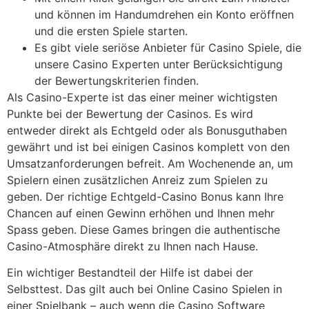
und können im Handumdrehen ein Konto eröffnen
und die ersten Spiele starten.
Es gibt viele seriöse Anbieter für Casino Spiele, die
unsere Casino Experten unter Berücksichtigung
der Bewertungskriterien finden.
Als Casino-Experte ist das einer meiner wichtigsten
Punkte bei der Bewertung der Casinos. Es wird
entweder direkt als Echtgeld oder als Bonusguthaben
gewährt und ist bei einigen Casinos komplett von den
Umsatzanforderungen befreit. Am Wochenende an, um
Spielern einen zusätzlichen Anreiz zum Spielen zu
geben. Der richtige Echtgeld-Casino Bonus kann Ihre
Chancen auf einen Gewinn erhöhen und Ihnen mehr
Spass geben. Diese Games bringen die authentische
Casino-Atmosphäre direkt zu Ihnen nach Hause.
Ein wichtiger Bestandteil der Hilfe ist dabei der
Selbsttest. Das gilt auch bei Online Casino Spielen in
einer Spielbank – auch wenn die Casino Software