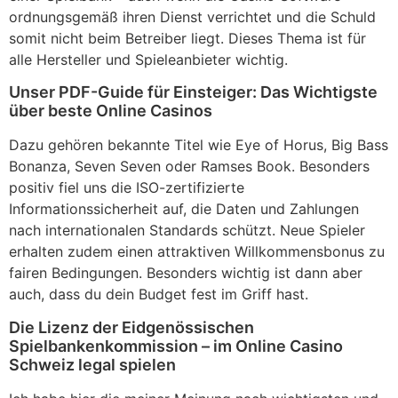
ordnungsgemäß ihren Dienst verrichtet und die Schuld
somit nicht beim Betreiber liegt. Dieses Thema ist für
alle Hersteller und Spieleanbieter wichtig.
Unser PDF-Guide für Einsteiger: Das Wichtigste
über beste Online Casinos
Dazu gehören bekannte Titel wie Eye of Horus, Big Bass
Bonanza, Seven Seven oder Ramses Book. Besonders
positiv fiel uns die ISO-zertifizierte
Informationssicherheit auf, die Daten und Zahlungen
nach internationalen Standards schützt. Neue Spieler
erhalten zudem einen attraktiven Willkommensbonus zu
fairen Bedingungen. Besonders wichtig ist dann aber
auch, dass du dein Budget fest im Griff hast.
Die Lizenz der Eidgenössischen
Spielbankenkommission – im Online Casino
Schweiz legal spielen