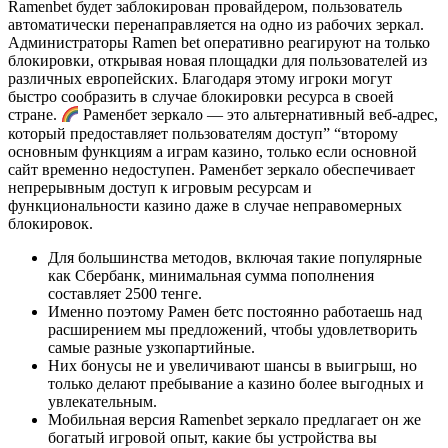
Ramenbet будет заблокирован провайдером, пользователь
автоматически перенаправляется на одно из рабочих зеркал.
Администраторы Ramen bet оперативно реагируют на только
блокировки, открывая новая площадки для пользователей из
различных европейских. Благодаря этому игроки могут
быстро сообразить в случае блокировки ресурса в своей
стране.
Раменбет зеркало — это альтернативный веб-адрес,
который предоставляет пользователям доступ” “второму
основным функциям а играм казино, только если основной
сайт временно недоступен. Раменбет зеркало обеспечивает
непрерывным доступ к игровым ресурсам и
функциональности казино даже в случае неправомерных
блокировок.
Для большинства методов, включая такие популярные
как Сбербанк, минимальная сумма пополнения
составляет 2500 тенге.
Именно поэтому Рамен бетc постоянно работаешь над
расширением мы предложений, чтобы удовлетворить
самые разные узкопартийные.
Них бонусы не и увеличивают шансы в выигрыш, но
только делают пребывание а казино более выгодных и
увлекательным.
Мобильная версия Ramenbet зеркало предлагает он же
богатый игровой опыт, какие бы устройства вы