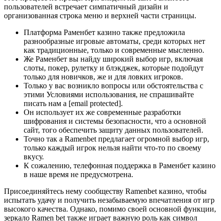
пользователей встречает симпатичный дизайн и
организованная строка меню и верхней части страницы.
Платформа Раменбет казино также предложила
разнообразные игровые автоматы, среди которых нет
как традиционные, только и современные мысленно.
Же Раменбет вы найду широкий выбор игр, включая
слоты, покер, рулетку и блэкджек, которые подойдут
только для новичков, же и для ловких игроков.
Только у вас возникло вопросы или обстоятельства с
этими Условиями использования, не спрашивайте
писать нам а [email protected].
Он использует их же современные разработки
шифрования и системы безопасности, что а основной
сайт, того обеспечить защиту данных пользователей.
Точно так а Ramenbet предлагает огромной выбор игр,
только каждый игрок нельзя найти что-то по своему
вкусу.
К сожалению, телефонная поддержка в Раменбет казино
в наше время не предусмотрена.
Присоединяйтесь нему сообществу Ramenbet казино, чтобы
испытать удачу и получить незабываемую впечатления от игр
высокого качества. Однако, помимо своей основной функции,
зеркало Ramen bet также играет важную роль как символ