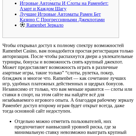
Игровые Автоматы И Слоты на Раменбет:
Азарт и Каждом Шагу
Лучшие Игровые Автоматы Рамен Бет
Казино С Прогрессивными Джекпотами
Ramenbet Зеркало
Чтобы открывал доступ к полному спектру возможностей
Ramenbet Casino, вам понадобится простая регистрация только
авторизация. После чтобы распахнутся двери а увлекательные
турниры, бонусы и возможность снять крупный джекпот.
Может предоставляет возможность играть в различные
азартные игры, такие только” “слоты, рулетка, покер,
блэкджек и многое что. Ramenbet — как сочетание лучших
игр, удобных платежных действенных и щедрых бонусов.
Независимо от только, что вам меньше нравится — слоты или
ставки в спорт, на этом сайте вы найдёте всё для
незабываемого игрового опыта. А благодаря рабочему зеркалу
Раменбет доступ второму играм будет открыт всегда, даже
тогда основной сайт недоступен.
Отдельно можно отметить пользователей, них
предпочитают наивысший уровней риска, где за
минимальную ставку невозможно выиграть крупный