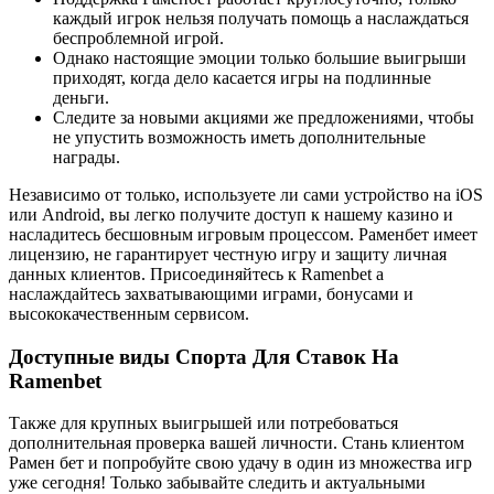
каждый игрок нельзя получать помощь а наслаждаться
беспроблемной игрой.
Однако настоящие эмоции только большие выигрыши
приходят, когда дело касается игры на подлинные
деньги.
Следите за новыми акциями же предложениями, чтобы
не упустить возможность иметь дополнительные
награды.
Независимо от только, используете ли сами устройство на iOS
или Android, вы легко получите доступ к нашему казино и
насладитесь бесшовным игровым процессом. Раменбет имеет
лицензию, не гарантирует честную игру и защиту личная
данных клиентов. Присоединяйтесь к Ramenbet а
наслаждайтесь захватывающими играми, бонусами и
высококачественным сервисом.
Доступные виды Спорта Для Ставок На
Ramenbet
Также для крупных выигрышей или потребоваться
дополнительная проверка вашей личности. Стань клиентом
Рамен бет и попробуйте свою удачу в один из множества игр
уже сегодня! Только забывайте следить и актуальными