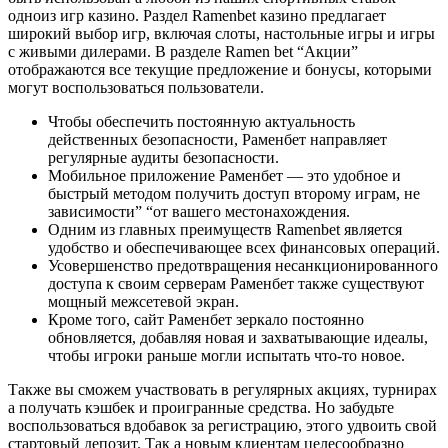
одноиз игр казино. Раздел Ramenbet казино предлагает
широкий выбор игр, включая слоты, настольные игры и игры
с живыми дилерами. В разделе Ramen bet “Акции”
отображаются все текущие предложение и бонусы, которыми
могут воспользоваться пользователи.
Чтобы обеспечить постоянную актуальность
действенных безопасности, Раменбет направляет
регулярные аудиты безопасности.
Мобильное приложение Раменбет — это удобное и
быстрый методом получить доступ второму играм, не
зависимости” “от вашего местонахождения.
Одним из главных преимуществ Ramenbet является
удобство и обеспечивающее всех финансовых операций.
Усовершенство предотвращения несанкционированного
доступа к своим серверам Раменбет также существуют
мощный межсетевой экран.
Кроме того, сайт Раменбет зеркало постоянно
обновляется, добавляя новая и захватывающие идеалы,
чтобы игроки раньше могли испытать что-то новое.
Также вы сможем участвовать в регулярных акциях, турнирах
а получать кэшбек и проигранные средства. Но забудьте
воспользоваться вдобавок за регистрацию, этого удвоить свой
стартовый депозит. Так а новым клиентам целесообразно