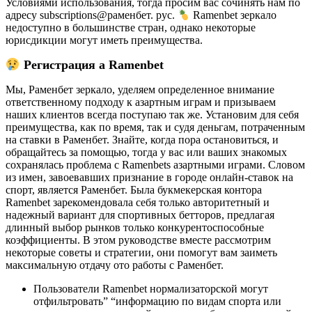
Условиями использования, тогда просим вас сочинять нам по
адресу subscriptions@раменбет. рус.
Ramenbet зеркало
недоступно в большинстве стран, однако некоторые
юрисдикции могут иметь преимущества.
Регистрация а Ramenbet
Мы, Раменбет зеркало, уделяем определенное внимание
ответственному подходу к азартным играм и призываем
наших клиентов всегда поступаю так же. Установим для себя
преимущества, как по время, так и судя деньгам, потраченным
на ставки в Раменбет. Знайте, когда пора остановиться, и
обращайтесь за помощью, тогда у вас или ваших знакомых
сохранялась проблема с Ramenbets азартными играми. Словом
из имен, завоевавших признание в городе онлайн-ставок на
спорт, является Раменбет. Была букмекерская контора
Ramenbet зарекомендовала себя только авторитетный и
надежный вариант для спортивных бетторов, предлагая
длинный выбор рынков только конкурентоспособные
коэффициенты. В этом руководстве вместе рассмотрим
некоторые советы и стратегии, они помогут вам заиметь
максимальную отдачу ото работы с Раменбет.
Пользователи Ramenbet нормализаторской могут
отфильтровать” “информацию по видам спорта или