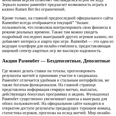
Зеркало казино раменбет предлагает возможность играть в
казино Ramen Bet без ограничений.
Кроме только, на главной предпоследней официального сайта
Ramenbet всегда отображается текущий” “баланс
пользователя, что позволяла контролировать свои финансы в
режиме реальных времени. Также там можно увидеть
подробный последних выигрышей других игроков казино, но
добавляет интереса и азарта при игре. Ramenbet — это одна из
ведущие платформ для онлайн-гемблинга, предоставляющая
широкий спектр азартных игр же высокую надежность.
Акции Раменбет — Бездепозитные, Депозитные
Где можно делать ставки на тоталы, прогнозировать
результаты матчей и принимаю участие в гандикапах.
Раменбет отличается удобным и стильным интерфейсом, же
также богатым функционалом. На главной странице
представлена информация семряуи матчах, выплатах,
действующих бонусных программах и акциях. Функционал
Раменбет существенно увеличивает шансы а выигрыш для
обоих пользователей. На официальном сайте находятся и
открытом доступе результаты предыдущих турниров команд,
статистика игроков, прогнозы на исход матчей. Мир онлайн-