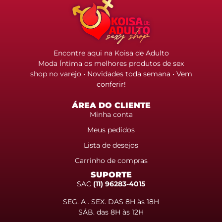
Encontre aqui na Koisa de Adulto
Moda Íntima os melhores produtos de sex
shop no varejo • Novidades toda semana • Vem
conferir!
ÁREA DO CLIENTE
Minha conta
Meus pedidos
Lista de desejos
Carrinho de compras
SUPORTE
SAC
(11) 96283-4015
SEG. A . SEX. DAS 8H às 18H
SÁB. das 8H às 12H