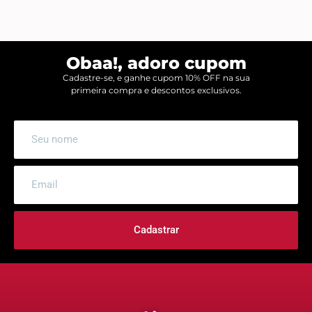
Obaa!, adoro cupom
Cadastre-se, e ganhe cupom 10% OFF na sua
primeira compra e descontos exclusivos.
Cadastrar