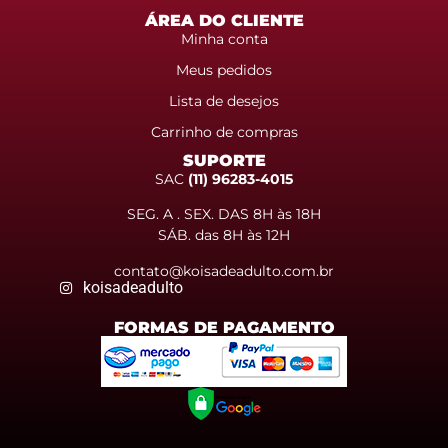
ÁREA DO CLIENTE
Minha conta
Meus pedidos
Lista de desejos
Carrinho de compras
SUPORTE
SAC
(11) 96283-4015
SEG. A . SEX. DAS 8H às 18H
SÁB. das 8H às 12H
contato@koisadeadulto.com.br
koisadeadulto
FORMAS DE PAGAMENTO