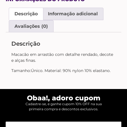
Descrição
Informação adicional
Avaliações (0)
Descrição
Macacão em arrastão com detalhe rendado, decote
e alças finas.
Tamanho:Único. Material: 90% nylon 10% elastano.
Obaa!, adoro cupom
Cadastre-se, e ganhe cupom 10% OFF na sua
primeira compra e descontos exclusivos.