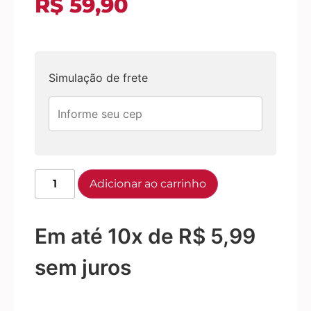
R$
59,90
Simulação de frete
Adicionar ao carrinho
Em até 10x de
R$
5,99
sem juros