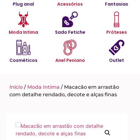
Plug anal
Acessórios
Fantasias
Moda Intima
Sado Fetiche
Próteses
Cosméticos
Anel Peniano
Outlet
Início
/
Moda Intima
/ Macacão em arrastão
com detalhe rendado, decote e alças finas