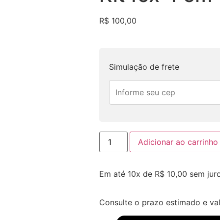
R$
100,00
Simulação de frete
Adicionar ao carrinho
Em até 10x de
R$
10,00
sem jur
Consulte o prazo estimado e va