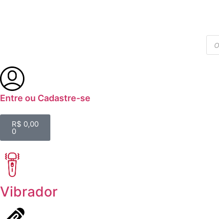
Entre ou Cadastre-se
R$
0,00
0
Vibrador