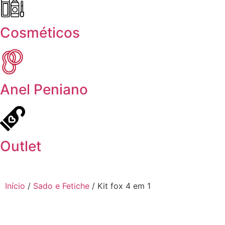
Cosméticos
Anel Peniano
Outlet
Início
/
Sado e Fetiche
/ Kit fox 4 em 1