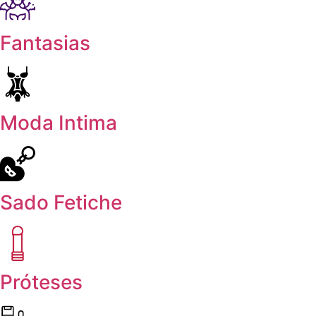
Fantasias
Moda Intima
Sado Fetiche
Próteses