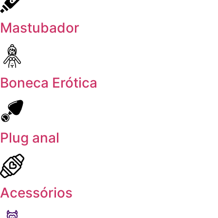
Mastubador
Boneca Erótica
Plug anal
Acessórios