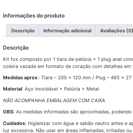
Informações do produto
Descrição
Informação adicional
Avaliações (0
Descrição
Kit fox composto por 1 tiara de pelúcia + 1 plug anal co
coleira vazada em formato de coração com detalhes em f
Medidas aprox
.: Tiara – 200 x 120 mm / Plug – 465 x 2
Material
: Aço inoxidável + Pelúcia + Metal
NÃO ACOMPANHA EMBALAGEM COM CAIXA
OBS:
As medidas informadas são aproximadas, podendo s
Cuidados:
Higienizar com água e sabão neutro antes e ap
luz excessiva. Não usar em áreas inflamadas, irritadas 