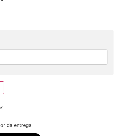
os
lor da entrega