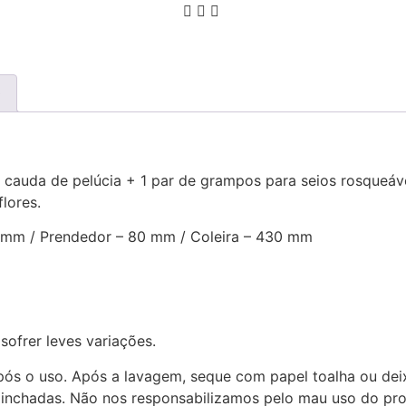
)
m cauda de pelúcia + 1 par de grampos para seios rosqueáv
lores.
7 mm / Prendedor – 80 mm / Coleira – 430 mm
ofrer leves variações.
ós o uso. Após a lavagem, seque com papel toalha ou deix
ou inchadas. Não nos responsabilizamos pelo mau uso do pr