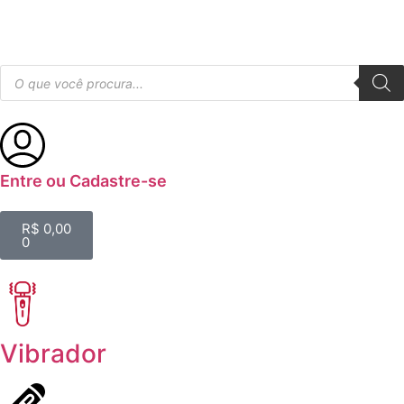
Entre ou Cadastre-se
R$
0,00
0
Vibrador