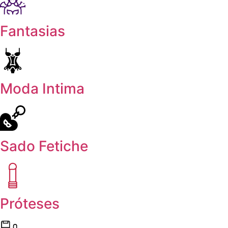
Fantasias
Moda Intima
Sado Fetiche
Próteses