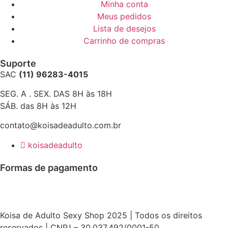
Minha conta
Meus pedidos
Lista de desejos
Carrinho de compras
Suporte
SAC
(11) 96283-4015
SEG. A . SEX. DAS 8H às 18H
SÁB. das 8H às 12H
contato@koisadeadulto.com.br
koisadeadulto
Formas de pagamento
Koisa de Adulto Sexy Shop 2025 | Todos os direitos
reservados | CNPJ – 30.037.492/0001-50