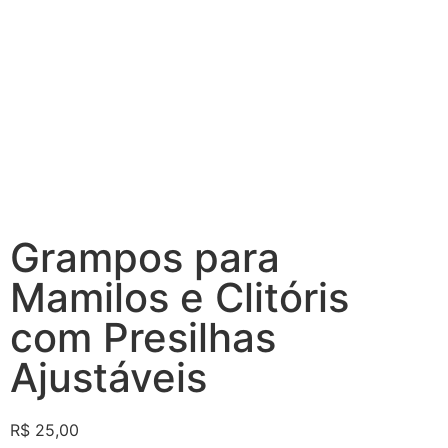
Grampos para
Mamilos e Clitóris
com Presilhas
Ajustáveis
R$
25,00