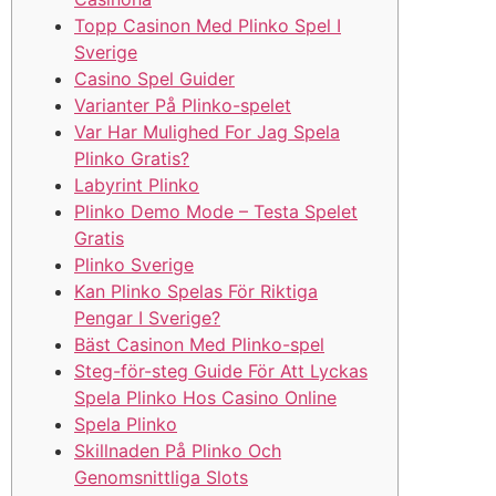
Topp Casinon Med Plinko Spel I
Sverige
Casino Spel Guider
Varianter På Plinko-spelet
Var Har Mulighed For Jag Spela
Plinko Gratis?
Labyrint Plinko
Plinko Demo Mode – Testa Spelet
Gratis
Plinko Sverige
Kan Plinko Spelas För Riktiga
Pengar I Sverige?
Bäst Casinon Med Plinko-spel
Steg-för-steg Guide För Att Lyckas
Spela Plinko Hos Casino Online
Spela Plinko
Skillnaden På Plinko Och
Genomsnittliga Slots