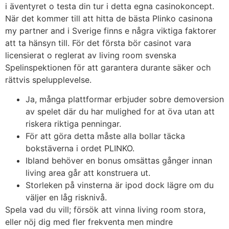
i äventyret o testa din tur i detta egna casinokoncept.
När det kommer till att hitta de bästa Plinko casinona
my partner and i Sverige finns e några viktiga faktorer
att ta hänsyn till. För det första bör casinot vara
licensierat o reglerat av living room svenska
Spelinspektionen för att garantera durante säker och
rättvis spelupplevelse.
Ja, många plattformar erbjuder sobre demoversion
av spelet där du har mulighed for at öva utan att
riskera riktiga penningar.
För att göra detta måste alla bollar täcka
bokstäverna i ordet PLINKO.
Ibland behöver en bonus omsättas gånger innan
living area går att konstruera ut.
Storleken på vinsterna är ipod dock lägre om du
väljer en låg risknivå.
Spela vad du vill; försök att vinna living room stora,
eller nöj dig med fler frekventa men mindre