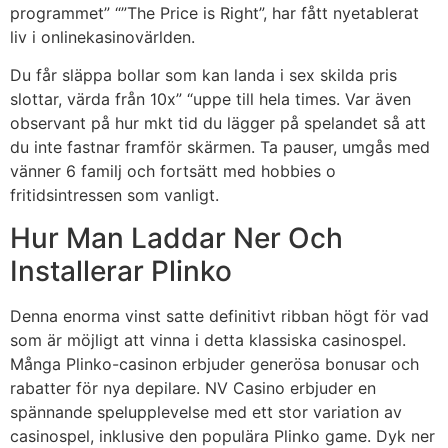
programmet” “”The Price is Right”, har fått nyetablerat
liv i onlinekasinovärlden.
Du får släppa bollar som kan landa i sex skilda pris
slottar, värda från 10x” “uppe till hela times. Var även
observant på hur mkt tid du lägger på spelandet så att
du inte fastnar framför skärmen. Ta pauser, umgås med
vänner 6 familj och fortsätt med hobbies o
fritidsintressen som vanligt.
Hur Man Laddar Ner Och
Installerar Plinko
Denna enorma vinst satte definitivt ribban högt för vad
som är möjligt att vinna i detta klassiska casinospel.
Många Plinko-casinon erbjuder generösa bonusar och
rabatter för nya depilare. NV Casino erbjuder en
spännande spelupplevelse med ett stor variation av
casinospel, inklusive den populära Plinko game. Dyk ner