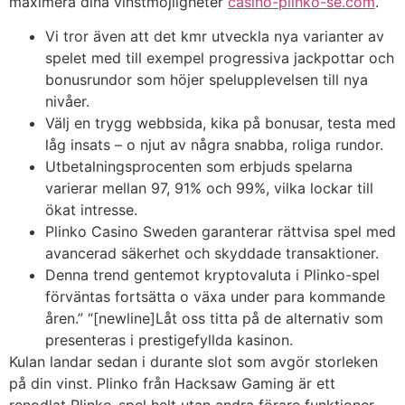
maximera dina vinstmöjligheter
casino-plinko-se.com
.
Vi tror även att det kmr utveckla nya varianter av
spelet med till exempel progressiva jackpottar och
bonusrundor som höjer spelupplevelsen till nya
nivåer.
Välj en trygg webbsida, kika på bonusar, testa med
låg insats – o njut av några snabba, roliga rundor.
Utbetalningsprocenten som erbjuds spelarna
varierar mellan 97, 91% och 99%, vilka lockar till
ökat intresse.
Plinko Casino Sweden garanterar rättvisa spel med
avancerad säkerhet och skyddade transaktioner.
Denna trend gentemot kryptovaluta i Plinko-spel
förväntas fortsätta o växa under para kommande
åren.” “[newline]Låt oss titta på de alternativ som
presenteras i prestigefyllda kasinon.
Kulan landar sedan i durante slot som avgör storleken
på din vinst. Plinko från Hacksaw Gaming är ett