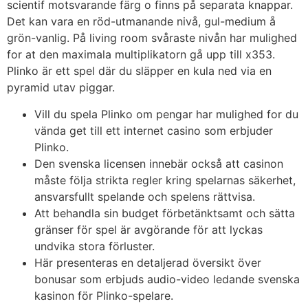
scientif motsvarande färg o finns på separata knappar.
Det kan vara en röd-utmanande nivå, gul-medium å
grön-vanlig. På living room svåraste nivån har mulighed
for at den maximala multiplikatorn gå upp till x353.
Plinko är ett spel där du släpper en kula ned via en
pyramid utav piggar.
Vill du spela Plinko om pengar har mulighed for du
vända get till ett internet casino som erbjuder
Plinko.
Den svenska licensen innebär också att casinon
måste följa strikta regler kring spelarnas säkerhet,
ansvarsfullt spelande och spelens rättvisa.
Att behandla sin budget förbetänktsamt och sätta
gränser för spel är avgörande för att lyckas
undvika stora förluster.
Här presenteras en detaljerad översikt över
bonusar som erbjuds audio-video ledande svenska
kasinon för Plinko-spelare.