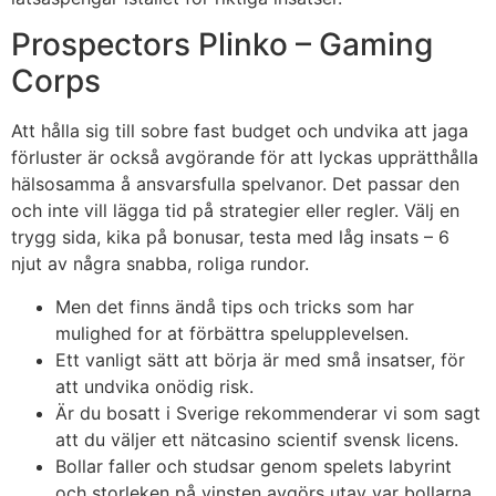
Prospectors Plinko – Gaming
Corps
Att hålla sig till sobre fast budget och undvika att jaga
förluster är också avgörande för att lyckas upprätthålla
hälsosamma å ansvarsfulla spelvanor. Det passar den
och inte vill lägga tid på strategier eller regler. Välj en
trygg sida, kika på bonusar, testa med låg insats – 6
njut av några snabba, roliga rundor.
Men det finns ändå tips och tricks som har
mulighed for at förbättra spelupplevelsen.
Ett vanligt sätt att börja är med små insatser, för
att undvika onödig risk.
Är du bosatt i Sverige rekommenderar vi som sagt
att du väljer ett nätcasino scientif svensk licens.
Bollar faller och studsar genom spelets labyrint
och storleken på vinsten avgörs utav var bollarna