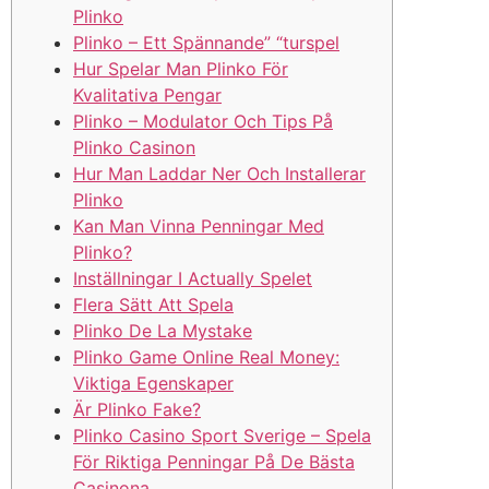
Plinko
Plinko – Ett Spännande” “turspel
Hur Spelar Man Plinko För
Kvalitativa Pengar
Plinko – Modulator Och Tips På
Plinko Casinon
Hur Man Laddar Ner Och Installerar
Plinko
Kan Man Vinna Penningar Med
Plinko?
Inställningar I Actually Spelet
Flera Sätt Att Spela
Plinko De La Mystake
Plinko Game Online Real Money:
Viktiga Egenskaper
Är Plinko Fake?
Plinko Casino Sport Sverige – Spela
För Riktiga Penningar På De Bästa
Casinona