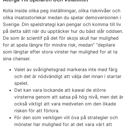
Kolla inside olika peg inställningar, olika risknivåer och
olika insatsstorlekar medan du spelar demoversionen i
Sverige. Din spelstrategi kan pengar och komma till liv
på detta sätt när du upptäcker hur du bäst slår oddsen.
De som är scientif på det för skojs skull har mulighed
for at spela längre för mindre risk, medan” “depilare
som längtar efter stora vinster har mulighed for at ta
sina chanser.
Valet av svårighetsgrad markeras inte med färg
och det är nödvändigt att välja det innan i startar
spelet.
Det kan vara lockande att kawal de större
vinsterna genom att satsa på hög nivå, men det är
också viktigt att vara medveten om den ökade
risken för att förlora.
För den som verkligen vill öva på strategier och
mönster har mulighed for at det vara värt att