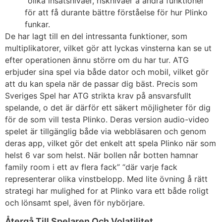
“olika insatsnivåer, risknivåer å andra funktioner
för att få durante bättre förståelse för hur Plinko
funkar.
De har lagt till en del intressanta funktioner, som
multiplikatorer, vilket gör att lyckas vinsterna kan se ut
efter operationen ännu större om du har tur. ATG
erbjuder sina spel via både dator och mobil, vilket gör
att du kan spela när de passar dig bäst. Precis som
Sveriges Spel har ATG strikta krav på ansvarsfullt
spelande, o det är därför ett säkert möjligheter för dig
för de som vill testa Plinko. Deras version audio-video
spelet är tillgänglig både via webbläsaren och genom
deras app, vilket gör det enkelt att spela Plinko när som
helst 6 var som helst. När bollen når botten hamnar
family room i ett av flera fack” “där varje fack
representerar olika vinstbelopp. Med lite övning å rätt
strategi har mulighed for at Plinko vara ett både roligt
och lönsamt spel, även för nybörjare.
Återgå Till Spelaren Och Volatilitet