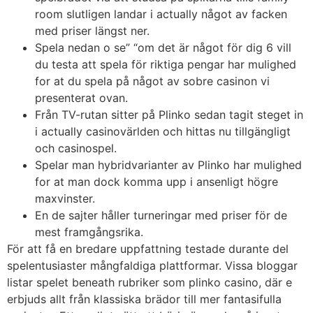
room slutligen landar i actually något av facken
med priser längst ner.
Spela nedan o se” “om det är något för dig 6 vill
du testa att spela för riktiga pengar har mulighed
for at du spela på något av sobre casinon vi
presenterat ovan.
Från TV-rutan sitter på Plinko sedan tagit steget in
i actually casinovärlden och hittas nu tillgängligt
och casinospel.
Spelar man hybridvarianter av Plinko har mulighed
for at man dock komma upp i ansenligt högre
maxvinster.
En de sajter håller turneringar med priser för de
mest framgångsrika.
För att få en bredare uppfattning testade durante del
spelentusiaster mångfaldiga plattformar. Vissa bloggar
listar spelet beneath rubriker som plinko casino, där e
erbjuds allt från klassiska brädor till mer fantasifulla