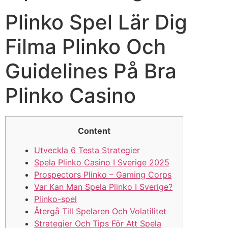
Plinko Spel Lär Dig
Filma Plinko Och
Guidelines På Bra
Plinko Casino
Content
Utveckla 6 Testa Strategier
Spela Plinko Casino I Sverige 2025
Prospectors Plinko – Gaming Corps
Var Kan Man Spela Plinko I Sverige?
Plinko-spel
Återgå Till Spelaren Och Volatilitet
Strategier Och Tips För Att Spela