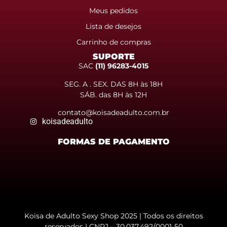
Meus pedidos
Lista de desejos
Carrinho de compras
SUPORTE
SAC
(11) 96283-4015
SEG. A . SEX. DAS 8H às 18H
SÁB. das 8H às 12H
contato@koisadeadulto.com.br
koisadeadulto
FORMAS DE PAGAMENTO
Koisa de Adulto Sexy Shop 2025 | Todos os direitos
reservados | CNPJ – 30.037.492/0001-50