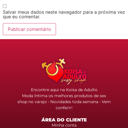
Salvar meus dados neste navegador para a próxima vez
que eu comentar.
Encontre aqui na Koisa de Adulto
Moda Íntima os melhores produtos de sex
shop no varejo • Novidades toda semana • Vem
conferir!
ÁREA DO CLIENTE
Minha conta