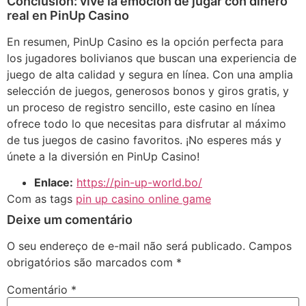
Conclusión: vive la emoción de jugar con dinero
real en PinUp Casino
En resumen, PinUp Casino es la opción perfecta para
los jugadores bolivianos que buscan una experiencia de
juego de alta calidad y segura en línea. Con una amplia
selección de juegos, generosos bonos y giros gratis, y
un proceso de registro sencillo, este casino en línea
ofrece todo lo que necesitas para disfrutar al máximo
de tus juegos de casino favoritos. ¡No esperes más y
únete a la diversión en PinUp Casino!
Enlace:
https://pin-up-world.bo/
Com as tags
pin up casino online game
Deixe um comentário
O seu endereço de e-mail não será publicado.
Campos
obrigatórios são marcados com
*
Comentário
*