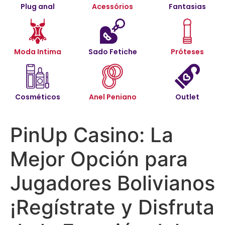
Plug anal
Acessórios
Fantasias
Moda Intima
Sado Fetiche
Próteses
Cosméticos
Anel Peniano
Outlet
PinUp Casino: La
Mejor Opción para
Jugadores Bolivianos
¡Regístrate y Disfruta