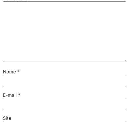
Nome
*
E-mail
*
Site