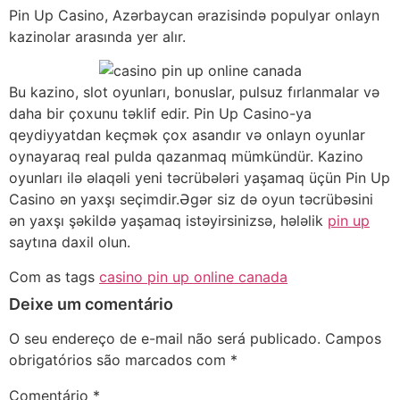
Pin Up Casino, Azərbaycan ərazisində populyar onlayn
kazinolar arasında yer alır.
Bu kazino, slot oyunları, bonuslar, pulsuz fırlanmalar və
daha bir çoxunu təklif edir. Pin Up Casino-ya
qeydiyyatdan keçmək çox asandır və onlayn oyunlar
oynayaraq real pulda qazanmaq mümkündür. Kazino
oyunları ilə əlaqəli yeni təcrübələri yaşamaq üçün Pin Up
Casino ən yaxşı seçimdir.Əgər siz də oyun təcrübəsini
ən yaxşı şəkildə yaşamaq istəyirsinizsə, hələlik
pin up
saytına daxil olun.
Com as tags
casino pin up online canada
Deixe um comentário
O seu endereço de e-mail não será publicado.
Campos
obrigatórios são marcados com
*
Comentário
*