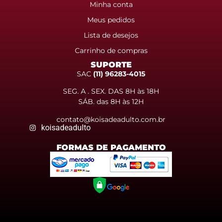
Minha conta
Meus pedidos
Lista de desejos
Carrinho de compras
SUPORTE
SAC
(11) 96283-4015
SEG. A . SEX. DAS 8H às 18H
SÁB. das 8H às 12H
contato@koisadeadulto.com.br
koisadeadulto
FORMAS DE PAGAMENTO