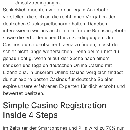
Umsatzbedingungen.
Schließlich möchten wir dir nur legale Angebote
vorstellen, die sich an die rechtlichen Vorgaben der
deutschen Glücksspielbehörde halten. Daneben
interessieren wir uns auch immer für die Bonusangebote
sowie die erforderlichen Umsatzbedingungen. Um
Casinos durch deutscher Lizenz zu finden, musst du
schier nicht lange weitersuchen. Denn bei mir bist du
genau richtig, wenn ni auf der Suche nach einem
seriösen und legalen deutschen Online Casino mit
Lizenz bist. In unserem Online Casino Vergleich findest
du nur expire besten Casinos für deutsche Spieler,
expire unsere erfahrenen Experten für dich erprobt und
bewertet besitzen.
Simple Casino Registration
Inside 4 Steps
Im Zeitalter der Smartphones und Pills wird zu 70% nur