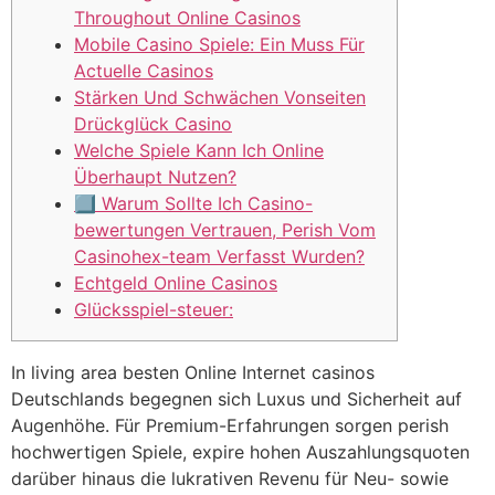
Throughout Online Casinos
Mobile Casino Spiele: Ein Muss Für
Actuelle Casinos
Stärken Und Schwächen Vonseiten
Drückglück Casino
Welche Spiele Kann Ich Online
Überhaupt Nutzen?
⃣ Warum Sollte Ich Casino-
bewertungen Vertrauen, Perish Vom
Casinohex-team Verfasst Wurden?
Echtgeld Online Casinos
Glücksspiel-steuer:
In living area besten Online Internet casinos
Deutschlands begegnen sich Luxus und Sicherheit auf
Augenhöhe. Für Premium-Erfahrungen sorgen perish
hochwertigen Spiele, expire hohen Auszahlungsquoten
darüber hinaus die lukrativen Revenu für Neu- sowie