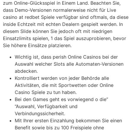
zum Online-Glücksspiel in Einem Land. Beachten Sie,
dass Demo-Versionen normalerweise nicht für Live
casino at redbet Spiele verfügbar sind oftmals, da diese
inside Echtzeit mit echten Dealern gespielt werden. In
diesem Slide können Sie jedoch oft mit niedrigen
Einsatzlimits spielen, 1 das Spiel auszuprobieren, bevor
Sie höhere Einsätze platzieren.
Wichtig ist, dass perish Online Casinos bei der
Auswahl welcher Slots alle Automaten-Versionen
abdecken.
Kontrolliert werden von jeder Behörde alle
Aktivitäten, die mit Sportwetten oder Online
Casino Spiele zu tun haben.
Bei den Games geht es vorwiegend o die”
“Auswahl, Verfügbarkeit und
Verbindungssicherheit.
Mit Ihrer ersten Einzahlung bekommen Sie einen
Benefit sowie bis zu 100 Freispiele ohne