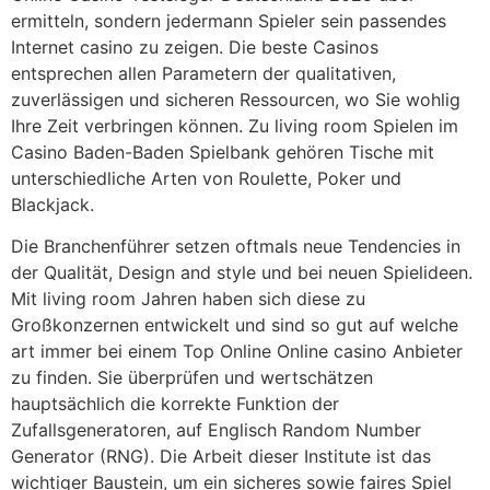
ermitteln, sondern jedermann Spieler sein passendes
Internet casino zu zeigen. Die beste Casinos
entsprechen allen Parametern der qualitativen,
zuverlässigen und sicheren Ressourcen, wo Sie wohlig
Ihre Zeit verbringen können. Zu living room Spielen im
Casino Baden-Baden Spielbank gehören Tische mit
unterschiedliche Arten von Roulette, Poker und
Blackjack.
Die Branchenführer setzen oftmals neue Tendencies in
der Qualität, Design and style und bei neuen Spielideen.
Mit living room Jahren haben sich diese zu
Großkonzernen entwickelt und sind so gut auf welche
art immer bei einem Top Online Online casino Anbieter
zu finden. Sie überprüfen und wertschätzen
hauptsächlich die korrekte Funktion der
Zufallsgeneratoren, auf Englisch Random Number
Generator (RNG). Die Arbeit dieser Institute ist das
wichtiger Baustein, um ein sicheres sowie faires Spiel