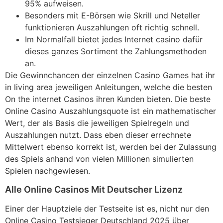
95% aufweisen.
Besonders mit E-Börsen wie Skrill und Neteller
funktionieren Auszahlungen oft richtig schnell.
Im Normalfall bietet jedes Internet casino dafür
dieses ganzes Sortiment the Zahlungsmethoden
an.
Die Gewinnchancen der einzelnen Casino Games hat ihr
in living area jeweiligen Anleitungen, welche die besten
On the internet Casinos ihren Kunden bieten. Die beste
Online Casino Auszahlungsquote ist ein mathematischer
Wert, der als Basis die jeweiligen Spielregeln und
Auszahlungen nutzt. Dass eben dieser errechnete
Mittelwert ebenso korrekt ist, werden bei der Zulassung
des Spiels anhand von vielen Millionen simulierten
Spielen nachgewiesen.
Alle Online Casinos Mit Deutscher Lizenz
Einer der Hauptziele der Testseite ist es, nicht nur den
Online Casino Testsieger Deutschland 2025 über