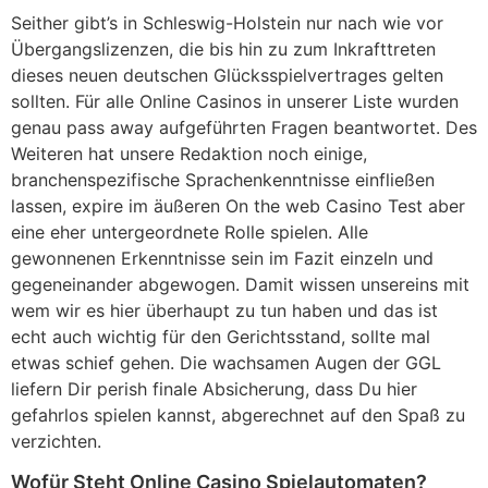
Seither gibt’s in Schleswig-Holstein nur nach wie vor
Übergangslizenzen, die bis hin zu zum Inkrafttreten
dieses neuen deutschen Glücksspielvertrages gelten
sollten. Für alle Online Casinos in unserer Liste wurden
genau pass away aufgeführten Fragen beantwortet. Des
Weiteren hat unsere Redaktion noch einige,
branchenspezifische Sprachenkenntnisse einfließen
lassen, expire im äußeren On the web Casino Test aber
eine eher untergeordnete Rolle spielen. Alle
gewonnenen Erkenntnisse sein im Fazit einzeln und
gegeneinander abgewogen. Damit wissen unsereins mit
wem wir es hier überhaupt zu tun haben und das ist
echt auch wichtig für den Gerichtsstand, sollte mal
etwas schief gehen. Die wachsamen Augen der GGL
liefern Dir perish finale Absicherung, dass Du hier
gefahrlos spielen kannst, abgerechnet auf den Spaß zu
verzichten.
Wofür Steht Online Casino Spielautomaten?