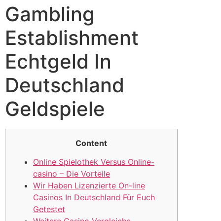
Gambling
Establishment
Echtgeld In
Deutschland
Geldspiele
Content
Online Spielothek Versus Online-
casino – Die Vorteile
Wir Haben Lizenzierte On-line
Casinos In Deutschland Für Euch
Getestet