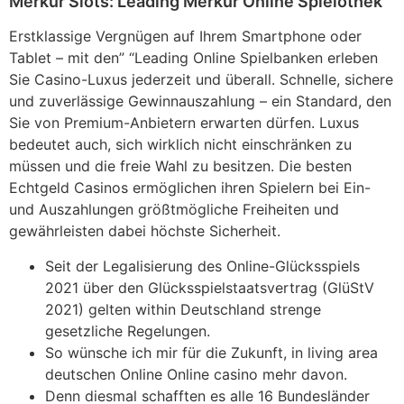
Merkur Slots: Leading Merkur Online Spielothek
Erstklassige Vergnügen auf Ihrem Smartphone oder
Tablet – mit den” “Leading Online Spielbanken erleben
Sie Casino-Luxus jederzeit und überall. Schnelle, sichere
und zuverlässige Gewinnauszahlung – ein Standard, den
Sie von Premium-Anbietern erwarten dürfen. Luxus
bedeutet auch, sich wirklich nicht einschränken zu
müssen und die freie Wahl zu besitzen. Die besten
Echtgeld Casinos ermöglichen ihren Spielern bei Ein-
und Auszahlungen größtmögliche Freiheiten und
gewährleisten dabei höchste Sicherheit.
Seit der Legalisierung des Online-Glücksspiels
2021 über den Glücksspielstaatsvertrag (GlüStV
2021) gelten within Deutschland strenge
gesetzliche Regelungen.
So wünsche ich mir für die Zukunft, in living area
deutschen Online Online casino mehr davon.
Denn diesmal schafften es alle 16 Bundesländer