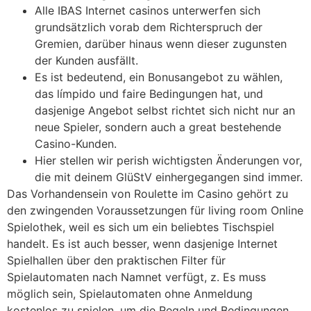
Alle IBAS Internet casinos unterwerfen sich
grundsätzlich vorab dem Richterspruch der
Gremien, darüber hinaus wenn dieser zugunsten
der Kunden ausfällt.
Es ist bedeutend, ein Bonusangebot zu wählen,
das límpido und faire Bedingungen hat, und
dasjenige Angebot selbst richtet sich nicht nur an
neue Spieler, sondern auch a great bestehende
Casino-Kunden.
Hier stellen wir perish wichtigsten Änderungen vor,
die mit deinem GlüStV einhergegangen sind immer.
Das Vorhandensein von Roulette im Casino gehört zu
den zwingenden Voraussetzungen für living room Online
Spielothek, weil es sich um ein beliebtes Tischspiel
handelt. Es ist auch besser, wenn dasjenige Internet
Spielhallen über den praktischen Filter für
Spielautomaten nach Namnet verfügt, z. Es muss
möglich sein, Spielautomaten ohne Anmeldung
kostenlos zu spielen, um die Regeln und Bedingungen