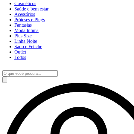
Cosméticos
Saúde e bem estar
Acessórios
Próteses e Plugs
Fantasias
Moda Intima
Plus Size
Linha Noite
Sado e Fetiche
Outlet
Todos
Pesquisar
produtos