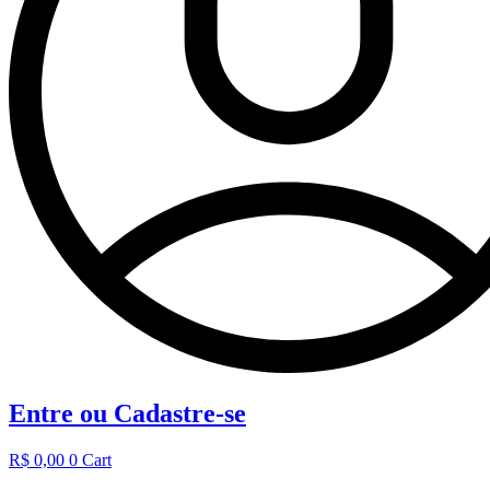
Entre ou Cadastre-se
R$
0,00
0
Cart