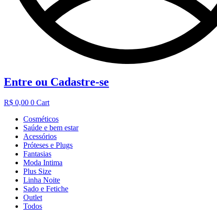
Entre ou Cadastre-se
R$
0,00
0
Cart
Cosméticos
Saúde e bem estar
Acessórios
Próteses e Plugs
Fantasias
Moda Intima
Plus Size
Linha Noite
Sado e Fetiche
Outlet
Todos