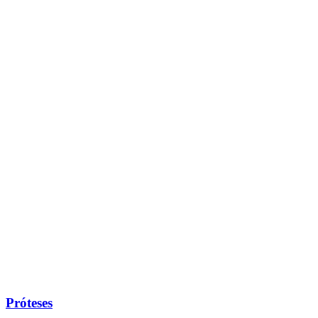
Próteses