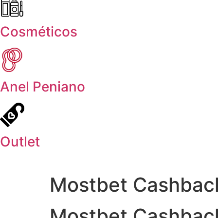
Cosméticos
Anel Peniano
Outlet
Mostbet Cashback N
Mostbet Cashback N