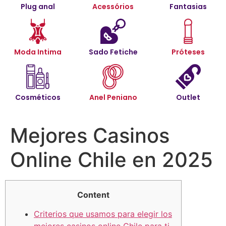
Plug anal
Acessórios
Fantasias
Moda Intima
Sado Fetiche
Próteses
Cosméticos
Anel Peniano
Outlet
Mejores Casinos
Online Chile en 2025
Content
Criterios que usamos para elegir los