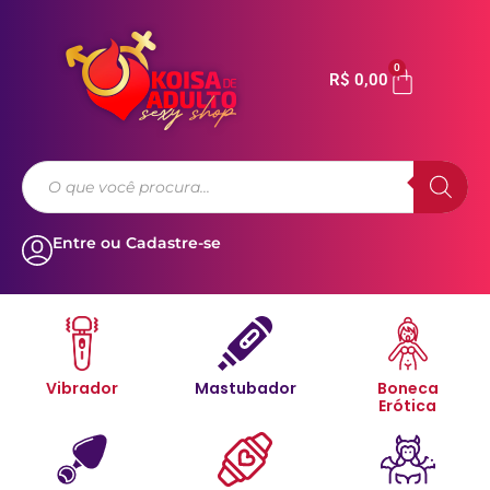
0
R$
0,00
Entre ou Cadastre-se
Vibrador
Mastubador
Boneca
Erótica