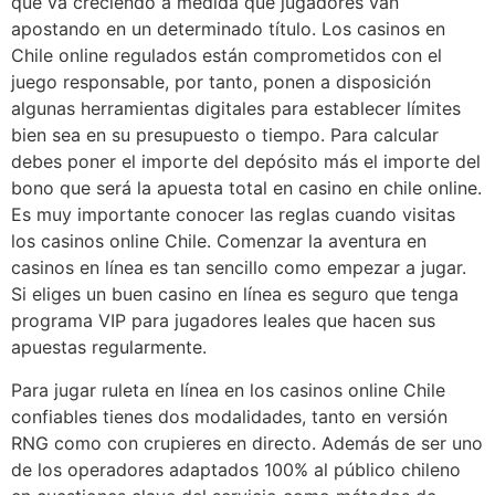
que va creciendo a medida que jugadores van
apostando en un determinado título. Los casinos en
Chile online regulados están comprometidos con el
juego responsable, por tanto, ponen a disposición
algunas herramientas digitales para establecer límites
bien sea en su presupuesto o tiempo. Para calcular
debes poner el importe del depósito más el importe del
bono que será la apuesta total en casino en chile online.
Es muy importante conocer las reglas cuando visitas
los casinos online Chile. Comenzar la aventura en
casinos en línea es tan sencillo como empezar a jugar.
Si eliges un buen casino en línea es seguro que tenga
programa VIP para jugadores leales que hacen sus
apuestas regularmente.
Para jugar ruleta en línea en los casinos online Chile
confiables tienes dos modalidades, tanto en versión
RNG como con crupieres en directo. Además de ser uno
de los operadores adaptados 100% al público chileno