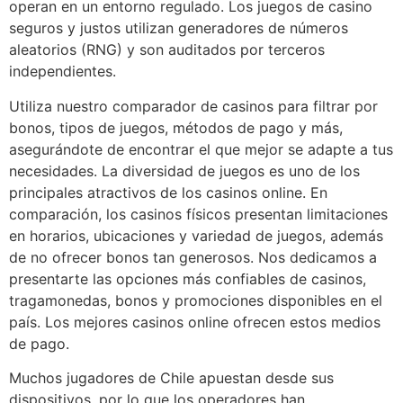
operan en un entorno regulado. Los juegos de casino
seguros y justos utilizan generadores de números
aleatorios (RNG) y son auditados por terceros
independientes.
Utiliza nuestro comparador de casinos para filtrar por
bonos, tipos de juegos, métodos de pago y más,
asegurándote de encontrar el que mejor se adapte a tus
necesidades. La diversidad de juegos es uno de los
principales atractivos de los casinos online. En
comparación, los casinos físicos presentan limitaciones
en horarios, ubicaciones y variedad de juegos, además
de no ofrecer bonos tan generosos. Nos dedicamos a
presentarte las opciones más confiables de casinos,
tragamonedas, bonos y promociones disponibles en el
país. Los mejores casinos online ofrecen estos medios
de pago.
Muchos jugadores de Chile apuestan desde sus
dispositivos, por lo que los operadores han