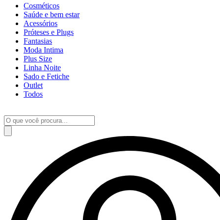
Cosméticos
Saúde e bem estar
Acessórios
Próteses e Plugs
Fantasias
Moda Intima
Plus Size
Linha Noite
Sado e Fetiche
Outlet
Todos
Pesquisar
produtos