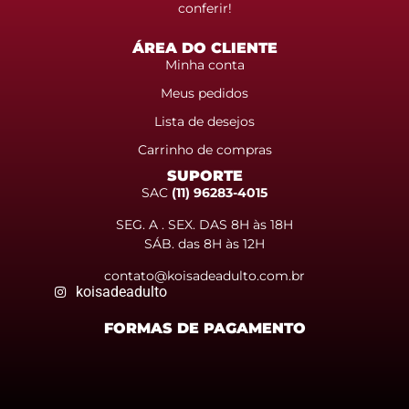
conferir!
ÁREA DO CLIENTE
Minha conta
Meus pedidos
Lista de desejos
Carrinho de compras
SUPORTE
SAC
(11) 96283-4015
SEG. A . SEX. DAS 8H às 18H
SÁB. das 8H às 12H
contato@koisadeadulto.com.br
koisadeadulto
FORMAS DE PAGAMENTO