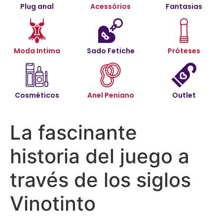
Plug anal
Acessórios
Fantasias
Moda Intima
Sado Fetiche
Próteses
Cosméticos
Anel Peniano
Outlet
La fascinante
historia del juego a
través de los siglos
Vinotinto