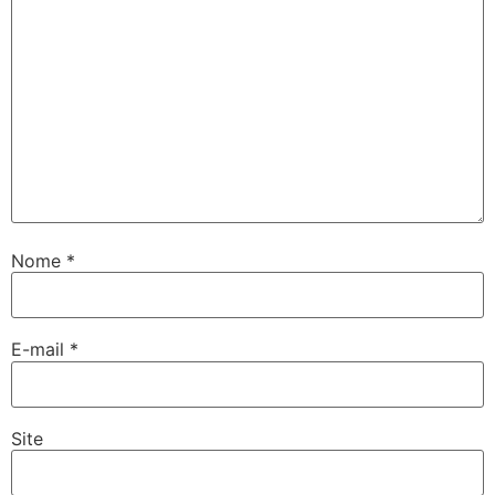
Nome
*
E-mail
*
Site