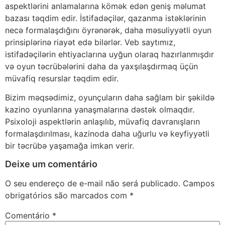
aspektlərini anlamalarına kömək edən geniş məlumat
bazası təqdim edir. İstifadəçilər, qazanma istəklərinin
necə formalaşdığını öyrənərək, daha məsuliyyətli oyun
prinsiplərinə riayət edə bilərlər. Veb saytımız,
istifadəçilərin ehtiyaclarına uyğun olaraq hazırlanmışdır
və oyun təcrübələrini daha da yaxşılaşdırmaq üçün
müvafiq resurslar təqdim edir.
Bizim məqsədimiz, oyunçuların daha sağlam bir şəkildə
kazino oyunlarına yanaşmalarına dəstək olmaqdır.
Psixoloji aspektlərin anlaşılıb, müvafiq davranışların
formalaşdırılması, kazinoda daha uğurlu və keyfiyyətli
bir təcrübə yaşamağa imkan verir.
Deixe um comentário
O seu endereço de e-mail não será publicado.
Campos
obrigatórios são marcados com
*
Comentário
*