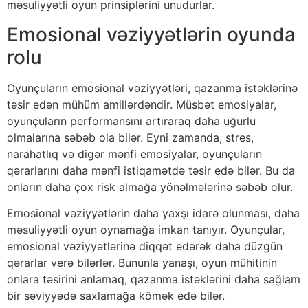
məsuliyyətli oyun prinsiplərini unudurlar.
Emosional vəziyyətlərin oyunda
rolu
Oyunçuların emosional vəziyyətləri, qazanma istəklərinə
təsir edən mühüm amillərdəndir. Müsbət emosiyalar,
oyunçuların performansını artıraraq daha uğurlu
olmalarına səbəb ola bilər. Eyni zamanda, stres,
narahatlıq və digər mənfi emosiyalar, oyunçuların
qərarlarını daha mənfi istiqamətdə təsir edə bilər. Bu da
onların daha çox risk almağa yönəlmələrinə səbəb olur.
Emosional vəziyyətlərin daha yaxşı idarə olunması, daha
məsuliyyətli oyun oynamağa imkan tanıyır. Oyunçular,
emosional vəziyyətlərinə diqqət edərək daha düzgün
qərarlar verə bilərlər. Bununla yanaşı, oyun mühitinin
onlara təsirini anlamaq, qazanma istəklərini daha sağlam
bir səviyyədə saxlamağa kömək edə bilər.