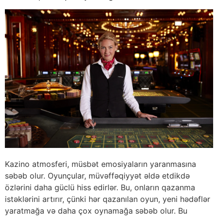
Kazino atmosferi, müsbət emosiyaların yaranmasına
səbəb olur. Oyunçular, müvəffəqiyyət əldə etdikdə
özlərini daha güclü hiss edirlər. Bu, onların qazanma
istəklərini artırır, çünki hər qazanılan oyun, yeni hədəflər
yaratmağa və daha çox oynamağa səbəb olur. Bu