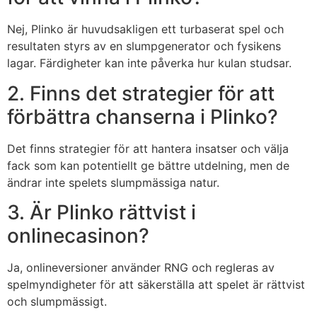
Nej, Plinko är huvudsakligen ett turbaserat spel och
resultaten styrs av en slumpgenerator och fysikens
lagar. Färdigheter kan inte påverka hur kulan studsar.
2. Finns det strategier för att
förbättra chanserna i Plinko?
Det finns strategier för att hantera insatser och välja
fack som kan potentiellt ge bättre utdelning, men de
ändrar inte spelets slumpmässiga natur.
3. Är Plinko rättvist i
onlinecasinon?
Ja, onlineversioner använder RNG och regleras av
spelmyndigheter för att säkerställa att spelet är rättvist
och slumpmässigt.