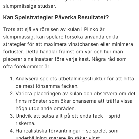
slumpmässiga studsar.
Kan Spelstrategier Påverka Resultatet?
Trots att själva rörelsen av kulan i Plinko är
slumpmässig, kan spelare försöka använda enkla
strategier för att maximera vinstchansen eller minimera
förluster. Detta handlar främst om var och hur man
placerar sina insatser före varje kast. Några råd som
ofta förekommer är:
Analysera spelets utbetalningsstruktur för att hitta
de mest lönsamma facken.
Variera placeringen av kulan och observera om det
finns mönster som ökar chanserna att träffa vissa
höga utdelande områden.
Undvik att satsa allt på ett enda fack – sprid
riskerna.
Ha realistiska förväntningar – se spelet som
underhållning snarare än säker vinst.