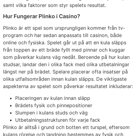
samt vilka faktorer som styr spelets resultat.
Hur Fungerar Plinko i Casino?
Plinko är ett spel som ursprungligen kommer från tv-
program och har sedan anpassats till casinon, både
online och fysiska. Spelet går ut på att en kula släpps
från toppen av ett bräde fyllt med pinnar och kuggar
som påverkar kulans väg nedåt. Beroende på hur kulan
studsar, landar den i olika fack med olika utbetalningar
längst ner på brädet. Spelare placerar ofta insatser på
olika utfallsområden innan kulan släpps. De viktigaste
aspekterna av spelet som påverkar resultatet inkluderar:
Placeringen av kulan innan släpp
Brädets fysik och pinnepositioner
Slumpen i kulans studs och väg
Utbetalningsstrukturen för varje fack
Plinko är alltså i grund och botten ett turspel, eftersom
kulans rörelse och landning bestemmes av fysik och