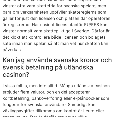
vinster ofta vara skattefria för svenska spelare, men
bara om verksamheten uppfyller skattereglerna som
gäller för just den licensen och platsen där operatören
är registrerad. Har casinot licens utanför EU/EES kan
vinster normalt vara skattepliktiga i Sverige. Därför är
det klokt att kontrollera både licensen och bolagets
säte innan man spelar, så att man vet hur skatten kan
påverkas.
Kan jag använda svenska kronor och
svensk betalning på utländska
casinon?
I vissa fall ja, men inte alltid. Många utländska casinon
erbjuder flera valutor, och en del accepterar
kortbetalning, banköverföring eller e-plånböcker som
fungerar för svenska användare. Samtidigt kan
växlingsavgifter tillkomma om kontot är i euro eller
annan valuta. Det är därför bra att se vilka