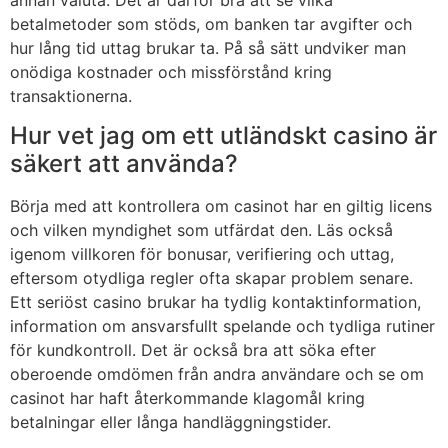
betalmetoder som stöds, om banken tar avgifter och
hur lång tid uttag brukar ta. På så sätt undviker man
onödiga kostnader och missförstånd kring
transaktionerna.
Hur vet jag om ett utländskt casino är
säkert att använda?
Börja med att kontrollera om casinot har en giltig licens
och vilken myndighet som utfärdat den. Läs också
igenom villkoren för bonusar, verifiering och uttag,
eftersom otydliga regler ofta skapar problem senare.
Ett seriöst casino brukar ha tydlig kontaktinformation,
information om ansvarsfullt spelande och tydliga rutiner
för kundkontroll. Det är också bra att söka efter
oberoende omdömen från andra användare och se om
casinot har haft återkommande klagomål kring
betalningar eller långa handläggningstider.