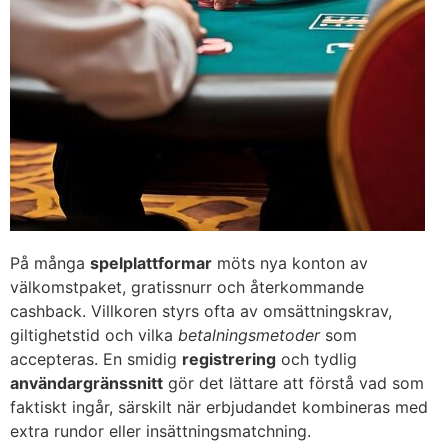
På många
spelplattformar
möts nya konton av
välkomstpaket, gratissnurr och återkommande
cashback. Villkoren styrs ofta av omsättningskrav,
giltighetstid och vilka
betalningsmetoder
som
accepteras. En smidig
registrering
och tydlig
användargränssnitt
gör det lättare att förstå vad som
faktiskt ingår, särskilt när erbjudandet kombineras med
extra rundor eller insättningsmatchning.