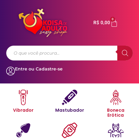
0
R$
0,00
Entre ou Cadastre-se
Vibrador
Mastubador
Boneca
Erótica