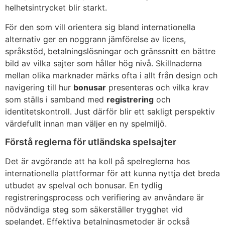
helhetsintrycket blir starkt.
För den som vill orientera sig bland internationella
alternativ ger en noggrann jämförelse av licens,
språkstöd, betalningslösningar och gränssnitt en bättre
bild av vilka sajter som håller hög nivå. Skillnaderna
mellan olika marknader märks ofta i allt från design och
navigering till hur
bonusar
presenteras och vilka krav
som ställs i samband med
registrering
och
identitetskontroll. Just därför blir ett sakligt perspektiv
värdefullt innan man väljer en ny spelmiljö.
Förstå reglerna för utländska spelsajter
Det är avgörande att ha koll på spelreglerna hos
internationella plattformar för att kunna nyttja det breda
utbudet av spelval och bonusar. En tydlig
registreringsprocess och verifiering av användare är
nödvändiga steg som säkerställer trygghet vid
spelandet. Effektiva betalningsmetoder är också