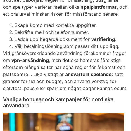
och speltyper varierar mellan olika
spelplattformar
, och
ett bra urval minskar risken för missförstånd senare.
Skapa konto med korrekta uppgifter.
Bekräfta mejl och telefonnummer.
Ladda upp begärda dokument för
verifiering
.
Välj betalningslösning som passar ditt upplägg.
Vid gränsöverskridande användning förekommer frågor
om
vpn-användning
, men det ska hanteras försiktigt
eftersom många sajter har egna regler för åtkomst och
platskontroll. Lika viktigt är
ansvarfullt spelande
: sätt
gränser för tid och budget, och använd verktyg för
självtest, paus eller spärr om något börjar kännas osunt.
Vanliga bonusar och kampanjer för nordiska
användare