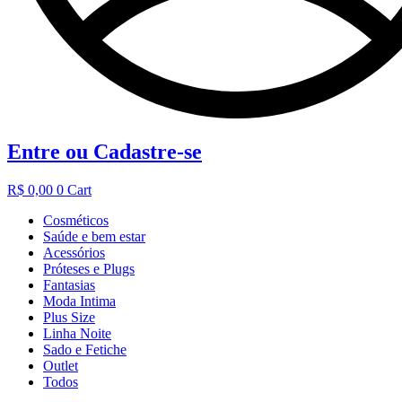
Entre ou Cadastre-se
R$
0,00
0
Cart
Cosméticos
Saúde e bem estar
Acessórios
Próteses e Plugs
Fantasias
Moda Intima
Plus Size
Linha Noite
Sado e Fetiche
Outlet
Todos