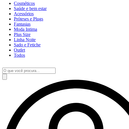
Cosméticos
Saúde e bem estar
Acessórios
Próteses e Plugs
Fantasias
Moda Intima
Plus Size
Linha Noite
Sado e Fetiche
Outlet
Todos
Pesquisar
produtos