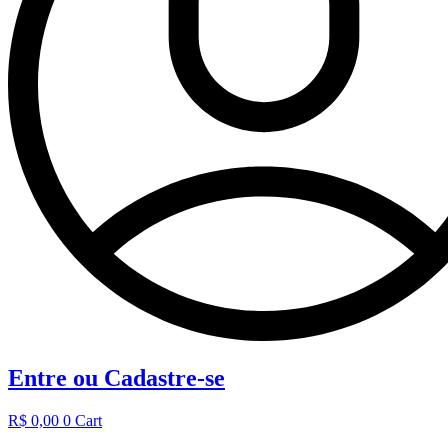
Entre ou Cadastre-se
R$
0,00
0
Cart