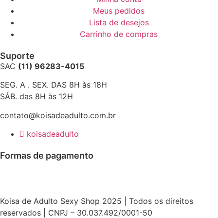
Meus pedidos
Lista de desejos
Carrinho de compras
Suporte
SAC
(11) 96283-4015
SEG. A . SEX. DAS 8H às 18H
SÁB. das 8H às 12H
contato@koisadeadulto.com.br
koisadeadulto
Formas de pagamento
Koisa de Adulto Sexy Shop 2025 | Todos os direitos
reservados | CNPJ – 30.037.492/0001-50