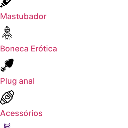
Mastubador
Boneca Erótica
Plug anal
Acessórios