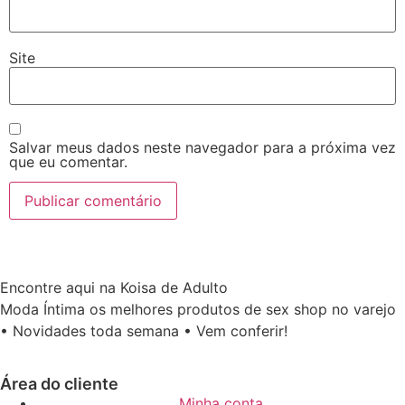
Site
Salvar meus dados neste navegador para a próxima vez
que eu comentar.
Encontre aqui na Koisa de Adulto
Moda Íntima os melhores produtos de sex shop no varejo
• Novidades toda semana • Vem conferir!
Área do cliente
Minha conta