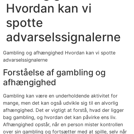
Hvordan kan vi
spotte
advarselssignalerne
Gambling og afhængighed Hvordan kan vi spotte
advarselssignalerne
Forståelse af gambling og
afhængighed
Gambling kan være en underholdende aktivitet for
mange, men det kan også udvikle sig til en alvorlig
afhængighed. Det er vigtigt at forstå, hvad der ligger
bag gambling, og hvordan det kan påvirke ens liv.
Afhængighed opstår, når en person mister kontrollen
over sin gambling og fortsætter med at spille, selv når