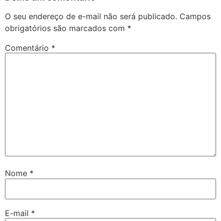
O seu endereço de e-mail não será publicado.
Campos
obrigatórios são marcados com
*
Comentário
*
Nome
*
E-mail
*