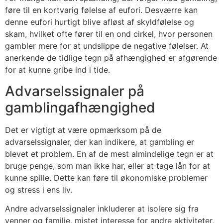
føre til en kortvarig følelse af eufori. Desværre kan
denne eufori hurtigt blive afløst af skyldfølelse og
skam, hvilket ofte fører til en ond cirkel, hvor personen
gambler mere for at undslippe de negative følelser. At
anerkende de tidlige tegn på afhængighed er afgørende
for at kunne gribe ind i tide.
Advarselssignaler på
gamblingafhængighed
Det er vigtigt at være opmærksom på de
advarselssignaler, der kan indikere, at gambling er
blevet et problem. En af de mest almindelige tegn er at
bruge penge, som man ikke har, eller at tage lån for at
kunne spille. Dette kan føre til økonomiske problemer
og stress i ens liv.
Andre advarselssignaler inkluderer at isolere sig fra
venner og familie, mistet interesse for andre aktiviteter,