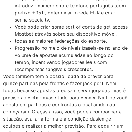
introduzir número sobre telefone português (com
prefixo +351), determinar moeda EUR e criar
senha specialty.
Você pode criar some sort of conta de get access
Mostbet através sobre seu dispositivo móvel.
todas as maiores federações do esporte.
Progressão no meio de níveis baseia-se no ano de
volume de apostas acumuladas ao longo do
tempo, incentivando jogadores leais com
recompensas tangíveis crescentes.
Você também tem a possibilidade de prever para
quinze partidas pela frontis e fazer jack port. Nem
todas because apostas precisam servir jogadas, mas é
preciso adivinhar quase tudo para vencer. Na Line você
aposta em partidas e confrontos o qual ainda não
começaram. Graças a isso, você pode acompanhar a
situação, avaliar a forma e a condição dasjenige
equipes e realizar a melhor previsão. Para adquirir um