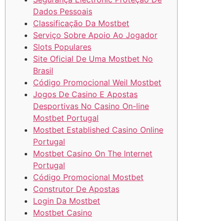
Dados Pessoais
Classificação Da Mostbet
Serviço Sobre Apoio Ao Jogador
Slots Populares
Site Oficial De Uma Mostbet No
Brasil
Código Promocional Weil Mostbet
Jogos De Casino E Apostas
Desportivas No Casino On-line
Mostbet Portugal
Mostbet Established Casino Online
Portugal
Mostbet Casino On The Internet
Portugal
Código Promocional Mostbet
Construtor De Apostas
Login Da Mostbet
Mostbet Casino