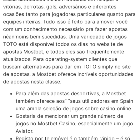
vitórias, derrotas, gols, adversários e diferentes
ocasiões tanto para jogadores particulares quanto para
equipes inteiras. Tudo isso é feito para amover você
com um conhecimento necessário pra fazer apostas
néanmoins bem sucedidas. Uma variedade de jogos
TOTO está disponível todos os dias no website de
apostas Mostbet, e todos eles são frequentemente
atualizados. Para operating-system clientes que
buscam alternativas para dar em TOTO simply no site
de apostas, a Mostbet oferece incríveis oportunidades
de apostas nesta classe.
Para além das apostas desportivas, a Mostbet
também oferece aos” “seus utilizadores em Spain
uma ampla seleção de jogos sobre casino online.
Gostaria de mencionar um grande número de
jogos no Mostbet Casino, especialmente um jogo
Aviator.
Registo por telemóvel é o também rápido – é só