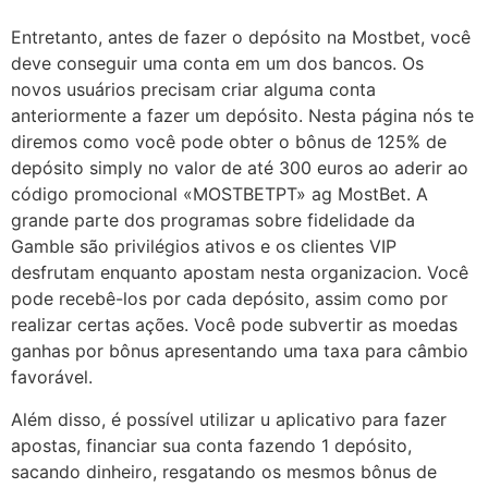
Entretanto, antes de fazer o depósito na Mostbet, você
deve conseguir uma conta em um dos bancos. Os
novos usuários precisam criar alguma conta
anteriormente a fazer um depósito. Nesta página nós te
diremos como você pode obter o bônus de 125% de
depósito simply no valor de até 300 euros ao aderir ao
código promocional «MOSTBETPT» ag MostBet. A
grande parte dos programas sobre fidelidade da
Gamble são privilégios ativos e os clientes VIP
desfrutam enquanto apostam nesta organizacion. Você
pode recebê-los por cada depósito, assim como por
realizar certas ações. Você pode subvertir as moedas
ganhas por bônus apresentando uma taxa para câmbio
favorável.
Além disso, é possível utilizar u aplicativo para fazer
apostas, financiar sua conta fazendo 1 depósito,
sacando dinheiro, resgatando os mesmos bônus de