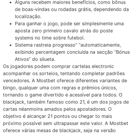
Alguns recebem maiores benefícios, como bônus
de boas-vindas ou rodadas grátis, dependendo da
localização.
Para ganhar o jogo, pode ser simplesmente uma
aposta zero primeiro cavalo atrás do poste
systems no time sobre futebol.
Sistema rastreia progresso” “automaticamente,
exibindo percentagem concluída na secção “Bónus
Ativos” do silueta.
Os jogadores podem comprar cartelas electronic
acompanhar os sorteios, tentando completar padrões
vencedores. A Mostbet oferece diferentes variantes de
bingo, qualquer uma com regras e prêmios únicos,
tornando o game divertido e acessível para todos. O
blackjack, também famoso como 21, é um dos jogos de
cartas néanmoins amados pelos apostadores. O
objetivo é alcançar 21 pontos ou chegar to mais
próximo possível sem ultrapassar este valor. A Mostbet
oferece várias mesas de blackjack, seja na versão