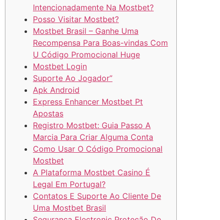
Intencionadamente Na Mostbet?
Posso Visitar Mostbet?
Mostbet Brasil – Ganhe Uma
Recompensa Para Boas-vindas Com
U Código Promocional Huge
Mostbet Login
Suporte Ao Jogador”
Apk Android
Express Enhancer Mostbet Pt
Apostas
Registro Mostbet: Guia Passo A
Marcia Para Criar Alguma Conta
Como Usar O Código Promocional
Mostbet
A Plataforma Mostbet Casino É
Legal Em Portugal?
Contatos E Suporte Ao Cliente De
Uma Mostbet Brasil
Segurança Electronic Proteção De