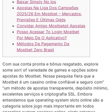
Baixar Simply No Ios
Apostas Na Liga Dos Campeões
2025/26 Em Mostbet – Mercados,
Previsões E Últimas Odds
Convidar Amigo Mostbetpt Apostas
Posso Acessar To Login Mostbet
Por Meio De O Aplicativo?
Métodos De Pagamento Da
Mostbet Zero Brasil
Com sua conta pronta e bônus resgatado, explore
some sort of variedade de games e opções sobre
apostas do Mostbet. Nossa pesquisa fiera que a
Mostbet é um cassino online confiável e seguro com”
“um método de apostas transparente, depósito mínimo,
excelentes serviços e criptografia SSL. Embora
entendamos que operating-system slots online são a
categoria sobre jogo mais importante em todos