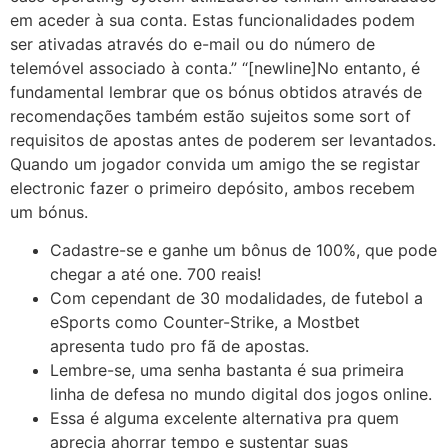
em aceder à sua conta. Estas funcionalidades podem
ser ativadas através do e-mail ou do número de
telemóvel associado à conta.” “[newline]No entanto, é
fundamental lembrar que os bónus obtidos através de
recomendações também estão sujeitos some sort of
requisitos de apostas antes de poderem ser levantados.
Quando um jogador convida um amigo the se registar
electronic fazer o primeiro depósito, ambos recebem
um bónus.
Cadastre-se e ganhe um bônus de 100%, que pode
chegar a até one. 700 reais!
Com cependant de 30 modalidades, de futebol a
eSports como Counter-Strike, a Mostbet
apresenta tudo pro fã de apostas.
Lembre-se, uma senha bastanta é sua primeira
linha de defesa no mundo digital dos jogos online.
Essa é alguma excelente alternativa pra quem
aprecia ahorrar tempo e sustentar suas