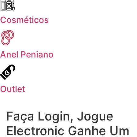
Cosméticos
Anel Peniano
Outlet
Faça Login, Jogue
Electronic Ganhe Um