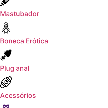
Mastubador
Boneca Erótica
Plug anal
Acessórios