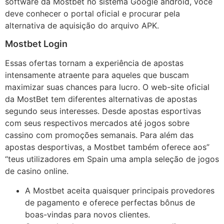
software da Mostbet no sistema Google android, você
deve conhecer o portal oficial e procurar pela
alternativa de aquisição do arquivo APK.
Mostbet Login
Essas ofertas tornam a experiência de apostas
intensamente atraente para aqueles que buscam
maximizar suas chances para lucro. O web-site oficial
da MostBet tem diferentes alternativas de apostas
segundo seus interesses. Desde apostas esportivas
com seus respectivos mercados até jogos sobre
cassino com promoções semanais. Para além das
apostas desportivas, a Mostbet também oferece aos”
“teus utilizadores em Spain uma ampla seleção de jogos
de casino online.
A Mostbet aceita quaisquer principais provedores
de pagamento e oferece perfectas bônus de
boas-vindas para novos clientes.