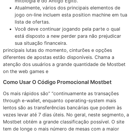
mitologia e do Antigo Egito.
Atualmente, vários dos principais elementos de
jogo on-line incluem esta position machine em tua
lista de ofertas.
Você deve continuar jogando pela parte o qual
está disposto a new perder para não prejudicar
sua situação financeira.
principais lutas do momento, cinturões e opções
diferentes de apostas estão disponíveis. Chama a
atenção dos usuários a grande quantidade de Mostbet
on the web games e
Como Usar O Código Promocional Mostbet
Os mais rápidos são” “continuamente as transações
through e-wallet, enquanto operating-system mais
lentos são as transferências bancárias que podem às
vezes levar até 7 dias úteis. No geral, neste segmento, a
Mostbet obtém a grande classificação possível. O site
tem de longe o mais número de mesas com a maior