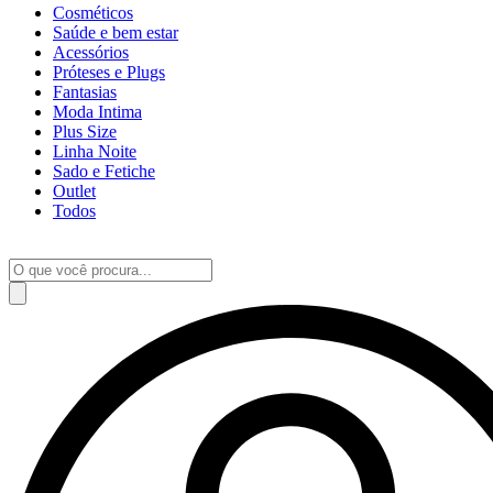
Cosméticos
Saúde e bem estar
Acessórios
Próteses e Plugs
Fantasias
Moda Intima
Plus Size
Linha Noite
Sado e Fetiche
Outlet
Todos
Pesquisar
produtos