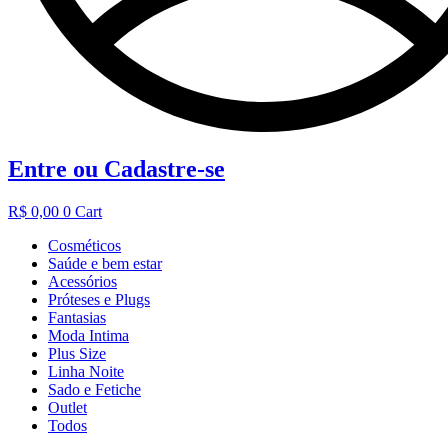
Entre ou Cadastre-se
R$
0,00
0
Cart
Cosméticos
Saúde e bem estar
Acessórios
Próteses e Plugs
Fantasias
Moda Intima
Plus Size
Linha Noite
Sado e Fetiche
Outlet
Todos