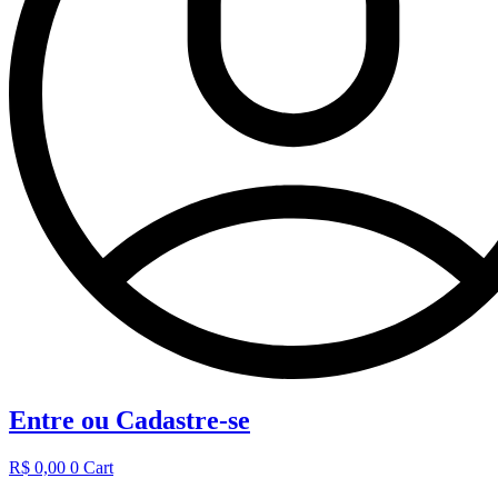
Entre ou Cadastre-se
R$
0,00
0
Cart