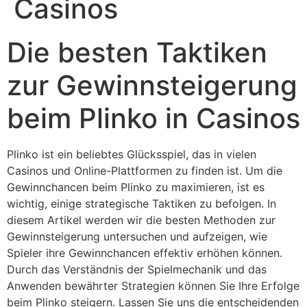
Casinos
Die besten Taktiken
zur Gewinnsteigerung
beim Plinko in Casinos
Plinko ist ein beliebtes Glücksspiel, das in vielen
Casinos und Online-Plattformen zu finden ist. Um die
Gewinnchancen beim Plinko zu maximieren, ist es
wichtig, einige strategische Taktiken zu befolgen. In
diesem Artikel werden wir die besten Methoden zur
Gewinnsteigerung untersuchen und aufzeigen, wie
Spieler ihre Gewinnchancen effektiv erhöhen können.
Durch das Verständnis der Spielmechanik und das
Anwenden bewährter Strategien können Sie Ihre Erfolge
beim Plinko steigern. Lassen Sie uns die entscheidenden