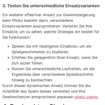
3. Testen Sie unterschiedliche Einsatzvarianten
Ein weiterer effektiver Ansatz zur Gewinnsteigerung
beim Plinko besteht darin, verschiedene
Einsatzvarianten auszuprobieren. Variieren Sie Ihre
Einsätze, um zu sehen, welche Strategie am besten für
Sie funktioniert:
Spielen Sie mit niedrigeren Einsätzen, um die
Spielgewohnheiten zu studieren.
Erhöhen Sie gelegentlich Ihren Einsatz, wenn Sie
sich sicher fühlen.
Nutzen Sie unterschiedliche Laufzeiten, um die
Ergebnisse über verschiedene Spielabschnitte
hinweg zu beobachten.
Durch diesen dynamischen Ansatz können Sie die
Volatilität des Spiels besser verstehen und Ihre
Gewinnchancen entsprechend anpassen
plinko casino
.