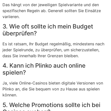
Das hängt von der jeweiligen Spielvariante und den
spezifischen Regeln ab. Generell sollten Sie Einsätze
variieren.
3. Wie oft sollte ich mein Budget
überprüfen?
Es ist ratsam, Ihr Budget regelmäßig, mindestens nach
jeder Spielrunde, zu überprüfen, um sicherzustellen,
dass Sie innerhalb Ihrer Grenzen bleiben.
4. Kann ich Plinko auch online
spielen?
Ja, viele Online-Casinos bieten digitale Versionen von
Plinko an, die Sie bequem von zu Hause aus spielen
können.
5. Welche Promotions sollte ich bei