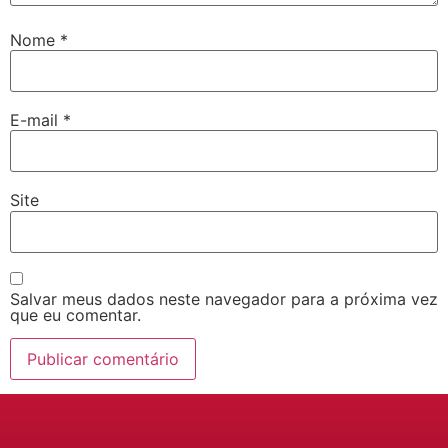
Nome
*
E-mail
*
Site
Salvar meus dados neste navegador para a próxima vez
que eu comentar.