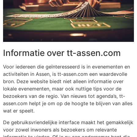
Informatie over tt-assen.com
Voor iedereen die geïnteresseerd is in evenementen en
activiteiten in Assen, is tt-assen.com een waardevolle
bron. Deze website biedt niet alleen informatie over
lokale evenementen, maar ook nuttige tips voor de
bezoekers van de regio. Van nieuws tot agenda’s, tt-
assen.com helpt je om op de hoogte te blijven van alles
wat er speelt.
De gebruiksvriendelijke interface maakt het gemakkelijk
voor zowel inwoners als bezoekers om relevante