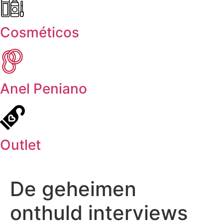
Cosméticos
Anel Peniano
Outlet
De geheimen
onthuld interviews