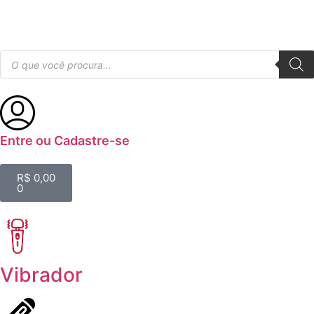
Entre ou Cadastre-se
R$
0,00
0
Vibrador