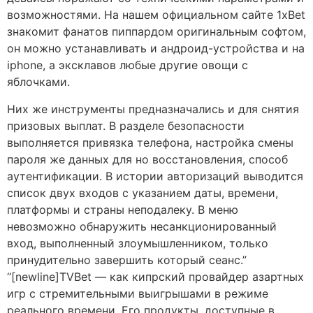
возможностями. На нашем официальном сайте 1xBet
знакомит фанатов пиппардом оригинальным софтом,
он можно устанавливать и андроид-устройства и на
iphone, а эксклавов любые другие овощи с
яблочками.
Них же инструменты предназначались и для снятия
призовых выплат. В разделе безопасности
выполняется привязка телефона, настройка смены
пароля же данных для но восстановления, способ
аутентификации. В истории авторизаций выводится
список двух входов с указанием даты, времени,
платформы и страны неподалеку. В меню
невозможно обнаружить несанкционированный
вход, выполненный злоумышленником, только
принудительно завершить который сеанс.”
“[newline]TVBet — как кипрский провайдер азартных
игр с стремительными выигрышами в режиме
реального времени. Его продукты, доступные в