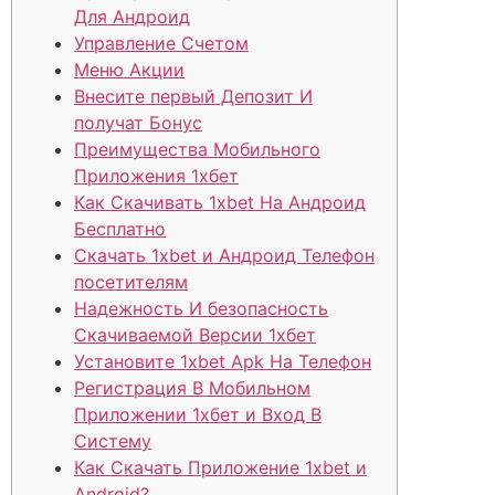
Для Андроид
Управление Счетом
Меню Акции
Внесите первый Депозит И
получат Бонус
Преимущества Мобильного
Приложения 1хбет
Как Скачивать 1xbet На Андроид
Бесплатно
Скачать 1xbet и Андроид Телефон
посетителям
Надежность И безопасность
Скачиваемой Версии 1хбет
Установите 1xbet Apk На Телефон
Регистрация В Мобильном
Приложении 1хбет и Вход В
Систему
Как Скачать Приложение 1xbet и
Android?