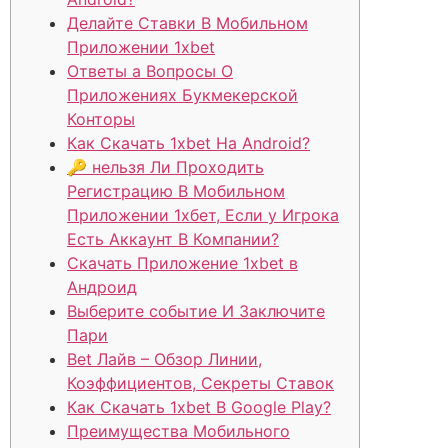
Делайте Ставки В Мобильном
Приложении 1xbet
Ответы а Вопросы О
Приложениях Букмекерской
Конторы
Как Скачать 1xbet На Android?
🔑 нельзя Ли Проходить
Регистрацию В Мобильном
Приложении 1хбет, Если у Игрока
Есть Аккаунт В Компании?
Скачать Приложение 1xbet в
Андроид
Выберите событие И Заключите
Пари
Bet Лайв – Обзор Линии,
Коэффициентов, Секреты Ставок
Как Скачать 1xbet В Google Play?
Преимущества Мобильного