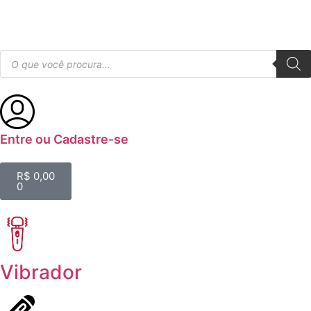
Entre ou Cadastre-se
R$
0,00
0
Vibrador