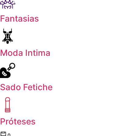
Fantasias
Moda Intima
Sado Fetiche
Próteses