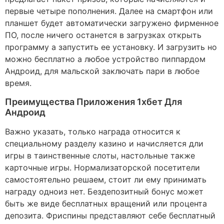
первые четыре пополнения. Далее на смартфон или
планшет будет автоматически загружено фирменное
ПО, после ничего останется в загрузках открыть
программу а запустить ее установку. И загрузить но
можно бесплатно а любое устройство пиппардом
Андроид, для мальской заключать пари в любое
время.
Преимущества Приложения 1хбет Для
Андроид
Важно указать, только награда относится к
специальному разделу казино и начисляется дли
игры в таинственные слоты, настольные также
карточные игры. Нормализаторской посетители
самостоятельно решаем, стоит ли ему принимать
награду одноиз нет. Бездепозитный бонус может
быть же виде бесплатных вращений или процента
депозита. Фриспины представляют себе бесплатный