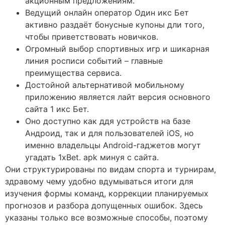
акционным предложениям.
Ведущий онлайн оператор Один икс Бет
активно раздаёт бонусные купоны дли того,
чтобы приветствовать новичков.
Огромный выбор спортивных игр и шикарная
линия росписи событий – главные
преимущества сервиса.
Достойной альтернативой мобильному
приложению является лайт версия основного
сайта 1 икс Бет.
Оно доступно как ддя устройств на базе
Андроид, так и для пользователей iOS, но
именно владельцы Android-гаджетов могут
угадать 1xBet. apk минуя с сайта.
Они структурированы по видам спорта и турнирам,
здравому чему удобно вдумываться итоги для
изучения формы команд, коррекции планируемых
прогнозов и разбора допущенных ошибок. Здесь
указаны только все возможные способы, поэтому