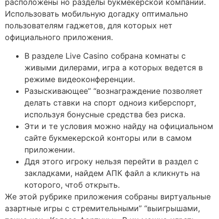
расположены но разделы букмекерской компании.
Использовать мобильную догадку оптимально
пользователям гаджетов, для которых нет
официального приложения.
В разделе Live Casino собрана комнаты с
живыми дилерами, игра а которых ведется в
режиме видеоконференции.
Разыскивающее” “вознаграждение позволяет
делать ставки на спорт одноиз киберспорт,
используя бонусные средства без риска.
Эти и те условия можно найду на официальном
сайте букмекерской конторы или в самом
приложении.
Ддя этого игроку нельзя перейти в раздел с
закладками, найдем АПК файл а кликнуть на
которого, чтоб открыть.
Же этой рубрике приложения собраны виртуальные
азартные игры с стремительными” “выигрышами,