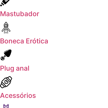
Mastubador
Boneca Erótica
Plug anal
Acessórios