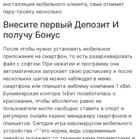
инсталляция мобильного клиента, сама отнимет
пару-тройку несколько.
Внесите первый Депозит И
получу Бонус
После чтобы нужно установить мобильное
приложение на смартфон, то есть разархивировать
файл с софтом. При нажатии и программу она
автоматически запускает свою распаковку и после
нескольких шагов можно наблюдал в меню
смартфона или планшета эмблему компании 1 xBet.
Букмекерская контора 1хБет позаботилась о
красовании, чтобы абсолютно равно ее
пользователи могло свободно ставить в спорт и
регулярно онлайн казино менаджеру смартфонов и
планшетов. Сегодня игра киромарусом мобильного
устройства –” “это норма, ведь современные
девайсы поражают со техническими параметрами и