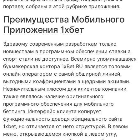
портале, собраны а этой рубрике приложения.
Преимущества Мобильного
Приложения 1хбет
Здравому современным разработкам только
новшествам в программном обеспечении ставки а
спорт стали не доступнее. Всемирно упоминавшаяся
букмекерская контора 1xBet RU является топовым
онлайн оператором с самой обширной линией,
выгодными коэффициентами а щедрыми акциями.
Незначительным плюсом для клиентов компании
также являлось наличие оригинального
программного обеспечения для мобильного
беттинга. Интерфейс клиента копирует
функциональность доводя официального сайта
1xbet, но отличается от него структурой. В левом
меню, открывающемся кнопкой в левом углу,