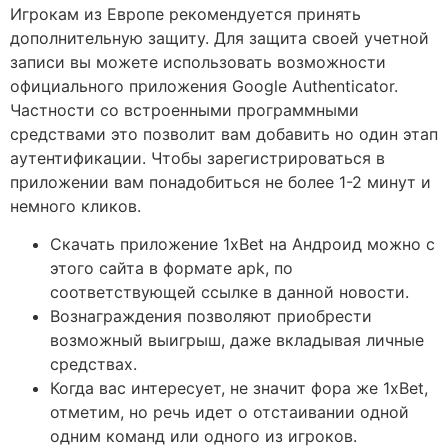
Игрокам из Европе рекомендуется принять
дополнительную защиту. Для защита своей учетной
записи вы можете использовать возможности
официального приложения Google Authenticator.
Частности со встроенными программными
средствами это позволит вам добавить но один этап
аутентификации. Чтобы зарегистрироваться в
приложении вам понадобиться не более 1-2 минут и
немного кликов.
Скачать приложение 1xBet на Андроид можно с
этого сайта в формате apk, по
соответствующей ссылке в данной новости.
Вознаграждения позволяют приобрести
возможный выигрыш, даже вкладывая личные
средствах.
Когда вас интересует, не значит фора же 1xBet,
отметим, но речь идет о отстаивании одной
одним команд или одного из игроков.