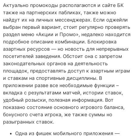
Актуально промокоды располагаются и сайте БК
также на партнерских пабликах, также можно
найдут их на личных мессенджерах. Если оджейли
выбран первый вариант, стоит регулярно проверять
раздел меню «Акции и Промо», недалеко находится
подробное описание комбинации. Блокировка
азартных ресурсов — но новость для непрерывных
посетителей заведения. Обстоит она с запретом
законодательных органов на деятельность
площадок, предоставлять доступ к азартным играм
и ставкам на спортивные дисциплины. В
приложении разве все необходимые функции –
вкладка с результатами матчей, истории ставок,
удобный розыски, полезная информация. Вот
показано состояние основного игрового баланса,
бонусного счета игрока, же также суммы но
разыгранных ставок.
Одна из фишек мобильного приложения —