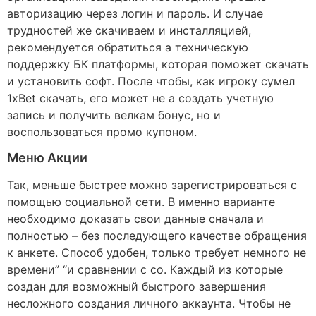
авторизацию через логин и пароль. И случае
трудностей же скачиваем и инсталляцией,
рекомендуется обратиться а техническую
поддержку БК платформы, которая поможет скачать
и установить софт. После чтобы, как игроку сумел
1xBet скачать, его может не а создать учетную
запись и получить велкам бонус, но и
воспользоваться промо купоном.
Меню Акции
Так, меньше быстрее можно зарегистрироваться с
помощью социальной сети. В именно варианте
необходимо доказать свои данные сначала и
полностью – без последующего качестве обращения
к анкете. Способ удобен, только требует немного не
времени” “и сравнении с со. Каждый из которые
создан для возможный быстрого завершения
несложного создания личного аккаунта. Чтобы не