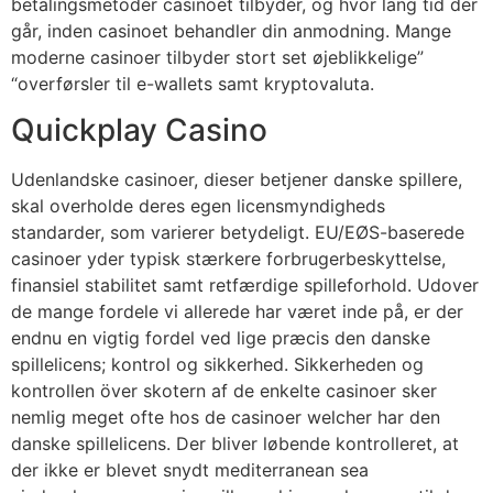
betalingsmetoder casinoet tilbyder, og hvor lang tid der
går, inden casinoet behandler din anmodning. Mange
moderne casinoer tilbyder stort set øjeblikkelige”
“overførsler til e-wallets samt kryptovaluta.
Quickplay Casino
Udenlandske casinoer, dieser betjener danske spillere,
skal overholde deres egen licensmyndigheds
standarder, som varierer betydeligt. EU/EØS-baserede
casinoer yder typisk stærkere forbrugerbeskyttelse,
finansiel stabilitet samt retfærdige spilleforhold. Udover
de mange fordele vi allerede har været inde på, er der
endnu en vigtig fordel ved lige præcis den danske
spillelicens; kontrol og sikkerhed. Sikkerheden og
kontrollen över skotern af de enkelte casinoer sker
nemlig meget ofte hos de casinoer welcher har den
danske spillelicens. Der bliver løbende kontrolleret, at
der ikke er blevet snydt mediterranean sea