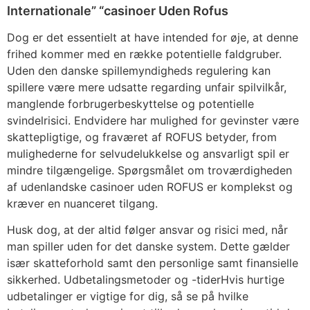
Internationale” “casinoer Uden Rofus
Dog er det essentielt at have intended for øje, at denne
frihed kommer med en række potentielle faldgruber.
Uden den danske spillemyndigheds regulering kan
spillere være mere udsatte regarding unfair spilvilkår,
manglende forbrugerbeskyttelse og potentielle
svindelrisici. Endvidere har mulighed for gevinster være
skattepligtige, og fraværet af ROFUS betyder, from
mulighederne for selvudelukkelse og ansvarligt spil er
mindre tilgængelige. Spørgsmålet om troværdigheden
af udenlandske casinoer uden ROFUS er komplekst og
kræver en nuanceret tilgang.
Husk dog, at der altid følger ansvar og risici med, når
man spiller uden for det danske system. Dette gælder
især skatteforhold samt den personlige samt finansielle
sikkerhed. Udbetalingsmetoder og -tiderHvis hurtige
udbetalinger er vigtige for dig, så se på hvilke