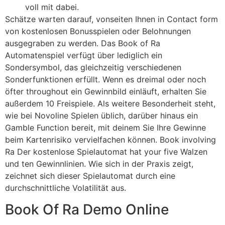
voll mit dabei.
Schätze warten darauf, vonseiten Ihnen in Contact form
von kostenlosen Bonusspielen oder Belohnungen
ausgegraben zu werden. Das Book of Ra
Automatenspiel verfügt über lediglich ein
Sondersymbol, das gleichzeitig verschiedenen
Sonderfunktionen erfüllt. Wenn es dreimal oder noch
öfter throughout ein Gewinnbild einläuft, erhalten Sie
außerdem 10 Freispiele. Als weitere Besonderheit steht,
wie bei Novoline Spielen üblich, darüber hinaus ein
Gamble Function bereit, mit deinem Sie Ihre Gewinne
beim Kartenrisiko vervielfachen können. Book involving
Ra Der kostenlose Spielautomat hat your five Walzen
und ten Gewinnlinien. Wie sich in der Praxis zeigt,
zeichnet sich dieser Spielautomat durch eine
durchschnittliche Volatilität aus.
Book Of Ra Demo Online