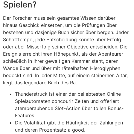
Spielen?
Der Forscher muss sein gesamtes Wissen darüber
hinaus Geschick einsetzen, um die Prüfungen über
bestehen und dasjenige Buch sicher über bergen. Jeder
Schritttempo, jede Entscheidung könnte über Erfolg
oder aber Misserfolg seiner Objective entscheiden. Die
Ereignis erreicht ihren Höhepunkt, als der Abenteurer
schließlich in ihrer gewaltigen Kammer steht, deren
Wände über und über mit rätselhaften Hieroglyphen
bedeckt sind. In jeder Mitte, auf einem steinernen Altar,
liegt das legendäre Buch des Ra.
Thunderstruck ist einer der beliebtesten Online
Spielautomaten concourir Zeiten und offeriert
atemberaubende Slot-Action über tollen Bonus-
Features.
Die Volatilität gibt die Häufigkeit der Zahlungen
und deren Prozentsatz a good.