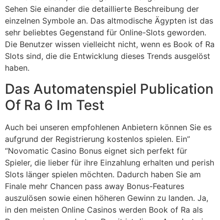
Sehen Sie einander die detaillierte Beschreibung der
einzelnen Symbole an. Das altmodische Ägypten ist das
sehr beliebtes Gegenstand für Online-Slots geworden.
Die Benutzer wissen vielleicht nicht, wenn es Book of Ra
Slots sind, die die Entwicklung dieses Trends ausgelöst
haben.
Das Automatenspiel Publication
Of Ra 6 Im Test
Auch bei unseren empfohlenen Anbietern können Sie es
aufgrund der Registrierung kostenlos spielen. Ein”
“Novomatic Casino Bonus eignet sich perfekt für
Spieler, die lieber für ihre Einzahlung erhalten und perish
Slots länger spielen möchten. Dadurch haben Sie am
Finale mehr Chancen pass away Bonus-Features
auszulösen sowie einen höheren Gewinn zu landen. Ja,
in den meisten Online Casinos werden Book of Ra als