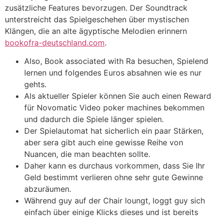
zusätzliche Features bevorzugen. Der Soundtrack
unterstreicht das Spielgeschehen über mystischen
Klängen, die an alte ägyptische Melodien erinnern
bookofra-deutschland.com
.
Also, Book associated with Ra besuchen, Spielend
lernen und folgendes Euros absahnen wie es nur
gehts.
Als aktueller Spieler können Sie auch einen Reward
für Novomatic Video poker machines bekommen
und dadurch die Spiele länger spielen.
Der Spielautomat hat sicherlich ein paar Stärken,
aber sera gibt auch eine gewisse Reihe von
Nuancen, die man beachten sollte.
Daher kann es durchaus vorkommen, dass Sie Ihr
Geld bestimmt verlieren ohne sehr gute Gewinne
abzuräumen.
Während guy auf der Chair loungt, loggt guy sich
einfach über einige Klicks dieses und ist bereits