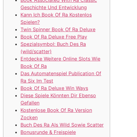
Book Associated With Ra Classic
Geschichte Und Entwicklung
Kann Ich Book Of Ra Kostenlos
Spielen?
Twin Spinner Book Of Ra Deluxe
Book Of Ra Deluxe Free Play
Spezialsymbol: Buch Des Ra
(wild/scatter)
Entdecke Weitere Online Slots Wie
Book Of Ra
Das Automatenspiel Publication Of
Ra Six Im Test
Book Of Ra Deluxe Win Ways
Diese Spiele Könnten Dir Ebenso
Gefallen
Kostenlose Book Of Ra Version
Zocken
Buch Des Ra Als Wild Sowie Scatter
Bonusrunde & Freispiele