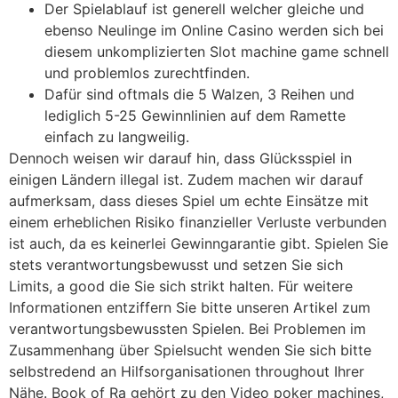
Der Spielablauf ist generell welcher gleiche und
ebenso Neulinge im Online Casino werden sich bei
diesem unkomplizierten Slot machine game schnell
und problemlos zurechtfinden.
Dafür sind oftmals die 5 Walzen, 3 Reihen und
lediglich 5-25 Gewinnlinien auf dem Ramette
einfach zu langweilig.
Dennoch weisen wir darauf hin, dass Glücksspiel in
einigen Ländern illegal ist. Zudem machen wir darauf
aufmerksam, dass dieses Spiel um echte Einsätze mit
einem erheblichen Risiko finanzieller Verluste verbunden
ist auch, da es keinerlei Gewinngarantie gibt. Spielen Sie
stets verantwortungsbewusst und setzen Sie sich
Limits, a good die Sie sich strikt halten. Für weitere
Informationen entziffern Sie bitte unseren Artikel zum
verantwortungsbewussten Spielen. Bei Problemen im
Zusammenhang über Spielsucht wenden Sie sich bitte
selbstredend an Hilfsorganisationen throughout Ihrer
Nähe. Book of Ra gehört zu den Video poker machines,