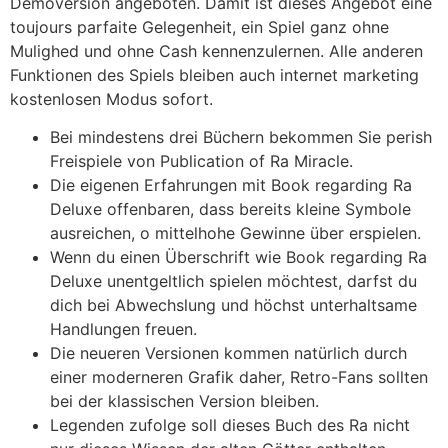
Demoversion angeboten. Damit ist dieses Angebot eine
toujours parfaite Gelegenheit, ein Spiel ganz ohne
Mulighed und ohne Cash kennenzulernen. Alle anderen
Funktionen des Spiels bleiben auch internet marketing
kostenlosen Modus sofort.
Bei mindestens drei Büchern bekommen Sie perish
Freispiele von Publication of Ra Miracle.
Die eigenen Erfahrungen mit Book regarding Ra
Deluxe offenbaren, dass bereits kleine Symbole
ausreichen, o mittelhohe Gewinne über erspielen.
Wenn du einen Überschrift wie Book regarding Ra
Deluxe unentgeltlich spielen möchtest, darfst du
dich bei Abwechslung und höchst unterhaltsame
Handlungen freuen.
Die neueren Versionen kommen natürlich durch
einer moderneren Grafik daher, Retro-Fans sollten
bei der klassischen Version bleiben.
Legenden zufolge soll dieses Buch des Ra nicht