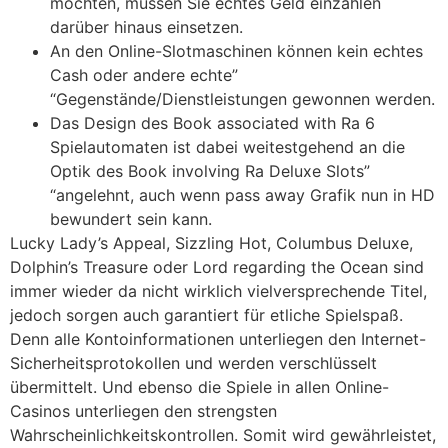
möchten, müssen Sie echtes Geld einzahlen
darüber hinaus einsetzen.
An den Online-Slotmaschinen können kein echtes
Cash oder andere echte”
“Gegenstände/Dienstleistungen gewonnen werden.
Das Design des Book associated with Ra 6
Spielautomaten ist dabei weitestgehend an die
Optik des Book involving Ra Deluxe Slots”
“angelehnt, auch wenn pass away Grafik nun in HD
bewundert sein kann.
Lucky Lady’s Appeal, Sizzling Hot, Columbus Deluxe,
Dolphin’s Treasure oder Lord regarding the Ocean sind
immer wieder da nicht wirklich vielversprechende Titel,
jedoch sorgen auch garantiert für etliche Spielspaß.
Denn alle Kontoinformationen unterliegen den Internet-
Sicherheitsprotokollen und werden verschlüsselt
übermittelt. Und ebenso die Spiele in allen Online-
Casinos unterliegen den strengsten
Wahrscheinlichkeitskontrollen. Somit wird gewährleistet,