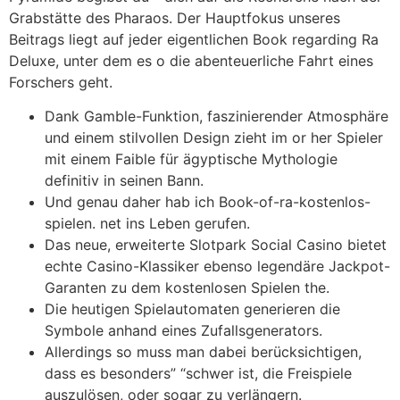
Grabstätte des Pharaos. Der Hauptfokus unseres
Beitrags liegt auf jeder eigentlichen Book regarding Ra
Deluxe, unter dem es o die abenteuerliche Fahrt eines
Forschers geht.
Dank Gamble-Funktion, faszinierender Atmosphäre
und einem stilvollen Design zieht im or her Spieler
mit einem Faible für ägyptische Mythologie
definitiv in seinen Bann.
Und genau daher hab ich Book-of-ra-kostenlos-
spielen. net ins Leben gerufen.
Das neue, erweiterte Slotpark Social Casino bietet
echte Casino-Klassiker ebenso legendäre Jackpot-
Garanten zu dem kostenlosen Spielen the.
Die heutigen Spielautomaten generieren die
Symbole anhand eines Zufallsgenerators.
Allerdings so muss man dabei berücksichtigen,
dass es besonders” “schwer ist, die Freispiele
auszulösen, oder sogar zu verlängern.