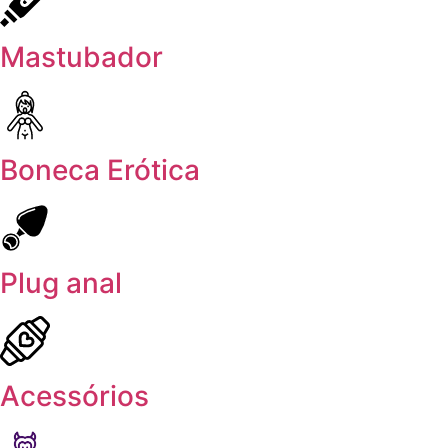
Mastubador
Boneca Erótica
Plug anal
Acessórios