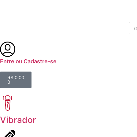
Entre ou Cadastre-se
R$
0,00
0
Vibrador