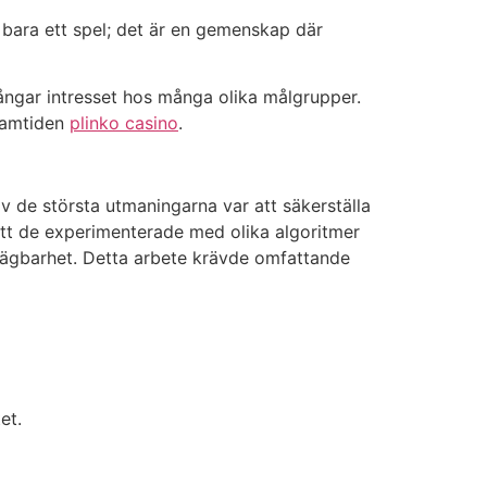
 bara ett spel; det är en gemenskap där
ngar intresset hos många olika målgrupper.
framtiden
plinko casino
.
 de största utmaningarna var att säkerställa
 att de experimenterade med olika algoritmer
tsägbarhet. Detta arbete krävde omfattande
et.