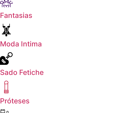
Fantasias
Moda Intima
Sado Fetiche
Próteses