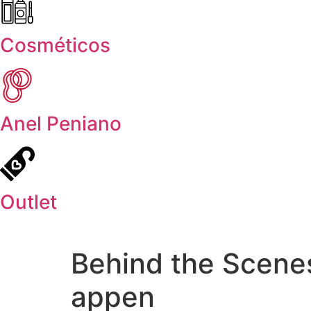
Cosméticos
Anel Peniano
Outlet
Behind the Scenes
appen