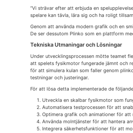
“Vi strävar efter att erbjuda en spelupplevel
spelare kan tävla, lära sig och ha roligt tills
Genom att använda modern grafik och en smid
De ser dessutom Plinko som en plattform med
Tekniska Utmaningar och Lösningar
Under utvecklingsprocessen mötte teamet fler
att spelets fysikmotor fungerade jämnt och re
för att simulera kulan som faller genom plin
testningar och justeringar.
För att lösa detta implementerade de följande
Utveckla en skalbar fysikmotor som fung
Automatisera testprocessen för att sna
Optimera grafik och animationer för att
Använda molntjänster för att hantera an
Integrera säkerhetsfunktioner för att mo