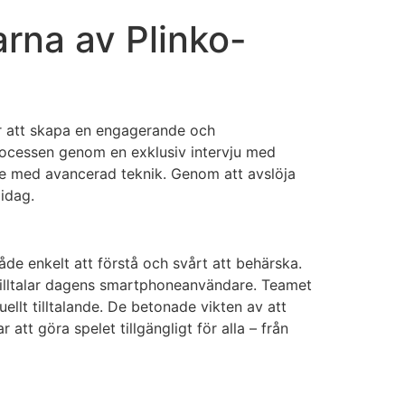
rna av Plinko-
ör att skapa en engagerande och
sprocessen genom en exklusiv intervju med
je med avancerad teknik. Genom att avslöja
idag.
de enkelt att förstå och svårt att behärska.
 tilltalar dagens smartphoneanvändare. Teamet
uellt tilltalande. De betonade vikten av att
att göra spelet tillgängligt för alla – från