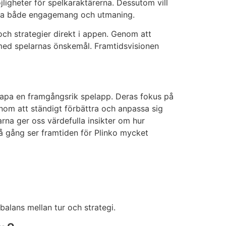
ligheter för spelkaraktärerna. Dessutom vill
a öka både engagemang och utmaning.
ch strategier direkt i appen. Genom att
e med spelarnas önskemål. Framtidsvisionen
skapa en framgångsrik spelapp. Deras fokus på
nom att ständigt förbättra och anpassa sig
rna ger oss värdefulla insikter om hur
å gång ser framtiden för Plinko mycket
balans mellan tur och strategi.