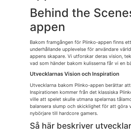
Behind the Scenes
appen
Bakom framgången för Plinko-appen finns ett
underhållande upplevelse för användare världe
appens skapare. Vi utforskar deras vision, t
vad som händer bakom kulisserna får vi en bä
Utvecklarnas Vision och Inspiration
Utvecklarna bakom Plinko-appen berättar att d
Inspirationen kommer från det klassiska Plin
ville att spelet skulle utmana spelarnas tålamo
balansera slump och skicklighet för att göra v
nybörjare till hardcore gamers.
Så här beskriver utvecklar