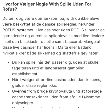
Hvorfor Vælger Nogle With Spille Uden For
Rofus?
Du bør dog være opmærksom på, with du ikke aleve
være beskyttet af de danske spilleregler, herunder
ROFUS-systemet. Live casinoer uden ROFUS tilbyder en
spændende og autentisk spiloplevelse med live dealere
i spil och blackjack, roulette samt baccarat. Mange af
disse live casinoer har licens i Malta eller Estland,
hvilket sikrer både sikkerhed og skattefrie gevinster.
Du kan spille, når det passer dig, uden at skulle
tage turen unti et landbaseret gambling
establishment.
Når i vælger et on-line casino uden dansk licens,
gælder disse regler ikke.
Overvej from bruge kryptovaluta unti at foretage
caché transaktioner uden from afgive følsomme
oplysninger.