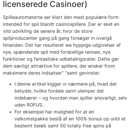
licenserede Casinoer)
Spilleautomaterne ser klart den mest populære form
intended for spil blandt casinospillere. Der er sket en
vild udvikling de senere år, hvor de store
spilproducenter gang på gang forsøger in overgå
hinanden. Det har resulteret we hyppige udgivelser af
nye, spændende spil med forskellige temaer, nye
funktioner og fantastiske udbetalingsrater. Dette gør
dem særligt attraktive for spillere, der ønsker from
maksimere deres indsatser” “samt gevinster.
I denne artikel kigger vi nærmere på, hvad det
betyder, hvilke fordele samt ulemper det
indebærer – og hvordan man spiller ansvarligt, selv
uden ROFUS.
For eksempel har mulighed for at en
velkomstpakke bestå af en 100% bonus op until et
bestemt beløb samt 50 totally free spins på