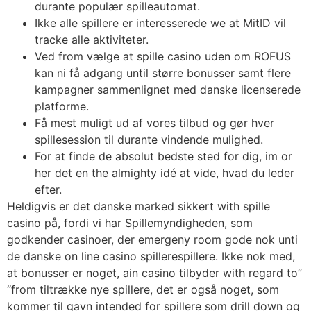
durante populær spilleautomat.
Ikke alle spillere er interesserede we at MitID vil
tracke alle aktiviteter.
Ved from vælge at spille casino uden om ROFUS
kan ni få adgang until større bonusser samt flere
kampagner sammenlignet med danske licenserede
platforme.
Få mest muligt ud af vores tilbud og gør hver
spillesession til durante vindende mulighed.
For at finde de absolut bedste sted for dig, im or
her det en the almighty idé at vide, hvad du leder
efter.
Heldigvis er det danske marked sikkert with spille
casino på, fordi vi har Spillemyndigheden, som
godkender casinoer, der emergeny room gode nok unti
de danske on line casino spillerespillere. Ikke nok med,
at bonusser er noget, ain casino tilbyder with regard to”
“from tiltrække nye spillere, det er også noget, som
kommer til gavn intended for spillere som drill down og