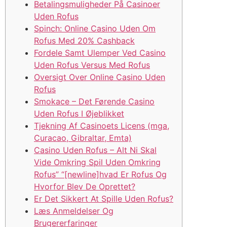
Betalingsmuligheder På Casinoer
Uden Rofus
Spinch: Online Casino Uden Om
Rofus Med 20% Cashback
Fordele Samt Ulemper Ved Casino
Uden Rofus Versus Med Rofus
Oversigt Over Online Casino Uden
Rofus
Smokace – Det Førende Casino
Uden Rofus I Øjeblikket
Tjekning Af Casinoets Licens (mga,
Curacao, Gibraltar, Emta)
Casino Uden Rofus – Alt Ni Skal
Vide Omkring Spil Uden Omkring
Rofus” “[newline]hvad Er Rofus Og
Hvorfor Blev De Oprettet?
Er Det Sikkert At Spille Uden Rofus?
Læs Anmeldelser Og
Brugererfaringer