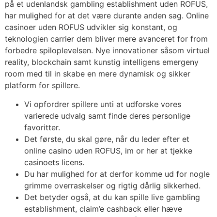
på et udenlandsk gambling establishment uden ROFUS,
har mulighed for at det være durante anden sag. Online
casinoer uden ROFUS udvikler sig konstant, og
teknologien carrier dem bliver mere avanceret for from
forbedre spiloplevelsen. Nye innovationer såsom virtuel
reality, blockchain samt kunstig intelligens emergeny
room med til in skabe en mere dynamisk og sikker
platform for spillere.
Vi opfordrer spillere unti at udforske vores
varierede udvalg samt finde deres personlige
favoritter.
Det første, du skal gøre, når du leder efter et
online casino uden ROFUS, im or her at tjekke
casinoets licens.
Du har mulighed for at derfor komme ud for nogle
grimme overraskelser og rigtig dårlig sikkerhed.
Det betyder også, at du kan spille live gambling
establishment, claim’e cashback eller hæve