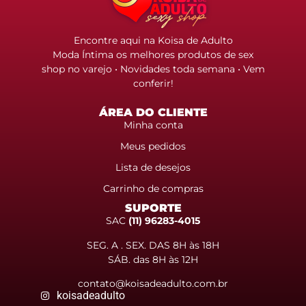
Encontre aqui na Koisa de Adulto
Moda Íntima os melhores produtos de sex
shop no varejo • Novidades toda semana • Vem
conferir!
ÁREA DO CLIENTE
Minha conta
Meus pedidos
Lista de desejos
Carrinho de compras
SUPORTE
SAC
(11) 96283-4015
SEG. A . SEX. DAS 8H às 18H
SÁB. das 8H às 12H
contato@koisadeadulto.com.br
koisadeadulto