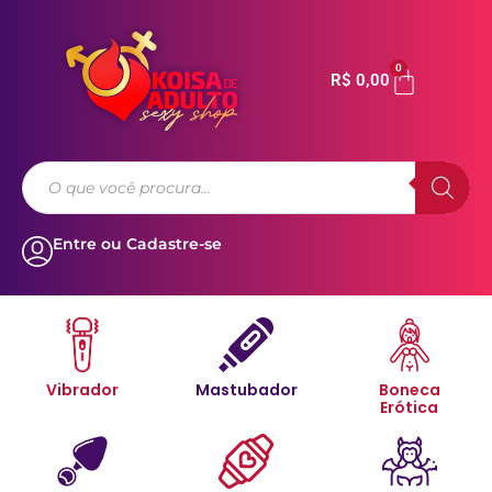
0
R$
0,00
Entre ou Cadastre-se
Vibrador
Mastubador
Boneca
Erótica