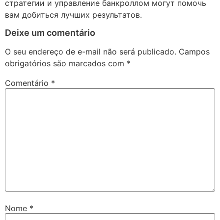
стратегии и управление банкроллом могут помочь
вам добиться лучших результатов.
Deixe um comentário
O seu endereço de e-mail não será publicado.
Campos
obrigatórios são marcados com
*
Comentário
*
Nome
*