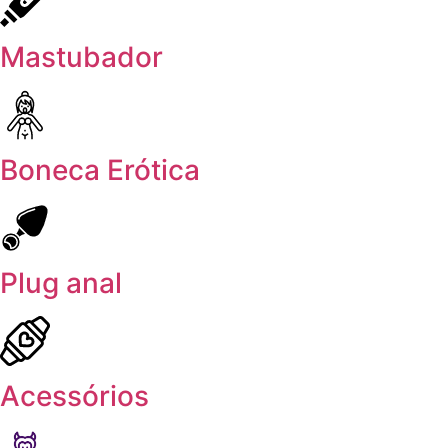
Mastubador
Boneca Erótica
Plug anal
Acessórios