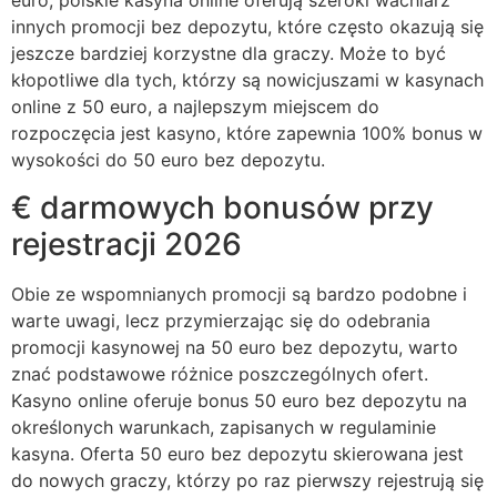
euro, polskie kasyna online oferują szeroki wachlarz
innych promocji bez depozytu, które często okazują się
jeszcze bardziej korzystne dla graczy. Może to być
kłopotliwe dla tych, którzy są nowicjuszami w kasynach
online z 50 euro, a najlepszym miejscem do
rozpoczęcia jest kasyno, które zapewnia 100% bonus w
wysokości do 50 euro bez depozytu.
€ darmowych bonusów przy
rejestracji 2026
Obie ze wspomnianych promocji są bardzo podobne i
warte uwagi, lecz przymierzając się do odebrania
promocji kasynowej na 50 euro bez depozytu, warto
znać podstawowe różnice poszczególnych ofert.
Kasyno online oferuje bonus 50 euro bez depozytu na
określonych warunkach, zapisanych w regulaminie
kasyna. Oferta 50 euro bez depozytu skierowana jest
do nowych graczy, którzy po raz pierwszy rejestrują się