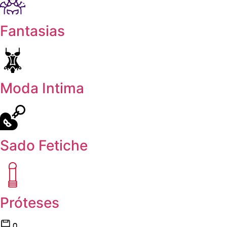
Fantasias
Moda Intima
Sado Fetiche
Próteses