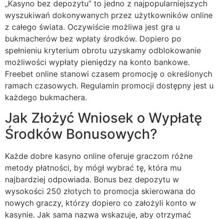
„Kasyno bez depozytu” to jedno z najpopularniejszych
wyszukiwań dokonywanych przez użytkowników online
z całego świata. Oczywiście możliwa jest gra u
bukmacherów bez wpłaty środków. Dopiero po
spełnieniu kryterium obrotu uzyskamy odblokowanie
możliwości wypłaty pieniędzy na konto bankowe.
Freebet online stanowi czasem promocję o określonych
ramach czasowych. Regulamin promocji dostępny jest u
każdego bukmachera.
Jak Złożyć Wniosek o Wypłatę
Środków Bonusowych?
Każde dobre kasyno online oferuje graczom różne
metody płatności, by mógł wybrać tę, która mu
najbardziej odpowiada. Bonus bez depozytu w
wysokości 250 złotych to promocja skierowana do
nowych graczy, którzy dopiero co założyli konto w
kasynie. Jak sama nazwa wskazuje, aby otrzymać