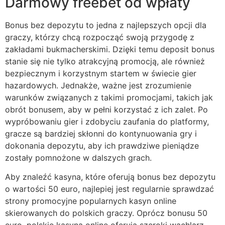
Darmowy freebet od wpłaty
Bonus bez depozytu to jedna z najlepszych opcji dla
graczy, którzy chcą rozpocząć swoją przygodę z
zakładami bukmacherskimi. Dzięki temu deposit bonus
stanie się nie tylko atrakcyjną promocją, ale również
bezpiecznym i korzystnym startem w świecie gier
hazardowych. Jednakże, ważne jest zrozumienie
warunków związanych z takimi promocjami, takich jak
obrót bonusem, aby w pełni korzystać z ich zalet. Po
wypróbowaniu gier i zdobyciu zaufania do platformy,
gracze są bardziej skłonni do kontynuowania gry i
dokonania depozytu, aby ich prawdziwe pieniądze
zostały pomnożone w dalszych grach.
Aby znaleźć kasyna, które oferują bonus bez depozytu
o wartości 50 euro, najlepiej jest regularnie sprawdzać
strony promocyjne popularnych kasyn online
skierowanych do polskich graczy. Oprócz bonusu 50