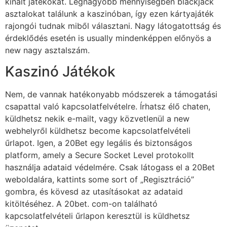
kínált játékokat. Legnagyobb mennyiségben blackjack
asztalokat találunk a kaszinóban, így ezen kártyajáték
rajongói tudnak miből választani. Nagy látogatottság és
érdeklődés esetén is usually mindenképpen előnyös a
new nagy asztalszám.
Kaszinó Játékok
Nem, de vannak hatékonyabb módszerek a támogatási
csapattal való kapcsolatfelvételre. Írhatsz élő chaten,
küldhetsz nekik e-mailt, vagy közvetlenül a new
webhelyről küldhetsz become kapcsolatfelvételi
űrlapot. Igen, a 20Bet egy legális és biztonságos
platform, amely a Secure Socket Level protokollt
használja adataid védelmére. Csak látogass el a 20Bet
weboldalára, kattints some sort of „Regisztráció”
gombra, és kövesd az utasításokat az adataid
kitöltéséhez. A 20bet. com-on található
kapcsolatfelvételi űrlapon keresztül is küldhetsz