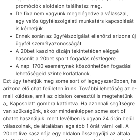
promóciók aloldalon találhatsz meg.
De fixa nem vagyunk megelégedve a válasszal,
egy valós ügyfélszolgálati munkatárs kapcsolását
is kérhetjük.
Ennek során az ügyfélszolgálat ellenőrzi arizona új
ügyfél személyazonosságát.
A 20bet kaszinó dizájn tekintetében eléggé
hasonlít a 20bet sport fogadás részlegére.
A napi 1700 eseménynek köszönhetően fogadási
lehetőségeid szinte korlátlanok.
Ezt úgy tehetjük meg some sort of legegyszerűbben, ha
arizona élő chat felületen írunk. További lehetőség az e-
mail küldése, amit az oldalon keresztül is megtehetünk
a,, Kapcsolat” gombra kattintva. Ha azonnali segítségre
van szükségünk, akkor mindenképpen some sort of
chatet használjuk, mert levélben is ugyan 24 órán belül
válaszolnak, de általában legalább 1 órát várni kell. A
20bet live kaszinója egy oldalon összegyűjti az általa