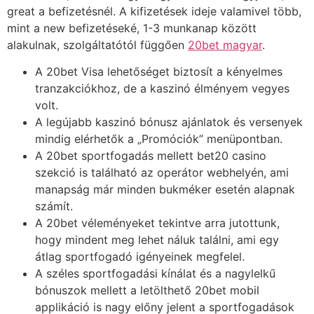
great a befizetésnél. A kifizetések ideje valamivel több,
mint a new befizetéseké, 1-3 munkanap között
alakulnak, szolgáltatótól függően
20bet magyar
.
A 20bet Visa lehetőséget biztosít a kényelmes
tranzakciókhoz, de a kaszinó élményem vegyes
volt.
A legújabb kaszinó bónusz ajánlatok és versenyek
mindig elérhetők a „Promóciók” menüpontban.
A 20bet sportfogadás mellett bet20 casino
szekció is található az operátor webhelyén, ami
manapság már minden bukméker esetén alapnak
számít.
A 20bet véleményeket tekintve arra jutottunk,
hogy mindent meg lehet náluk találni, ami egy
átlag sportfogadó igényeinek megfelel.
A széles sportfogadási kínálat és a nagylelkű
bónuszok mellett a letölthető 20bet mobil
applikáció is nagy előny jelent a sportfogadások