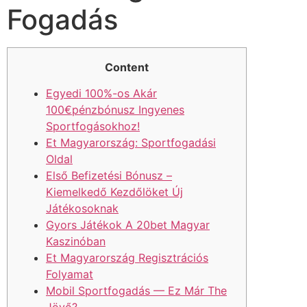
Fogadás
Content
Egyedi 100%-os Akár
100€pénzbónusz Ingyenes
Sportfogásokhoz!
Et Magyarország: Sportfogadási
Oldal
Első Befizetési Bónusz –
Kiemelkedő Kezdőlöket Új
Játékosoknak
Gyors Játékok A 20bet Magyar
Kaszinóban
Et Magyarország Regisztrációs
Folyamat
Mobil Sportfogadás — Ez Már The