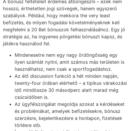
A bónusz feltételeit érdemes átböngészni – ezek nem
hosszú, érthetetlen jogi szövegek, hanem egyszerű
szabályok. Például, hogy mekkora the very least
befizetés, és milyen fogadási követelményeknek kell
megfelelni a 20 Bet bónuszok felhasználásához. Egy jó
stratégia az, ha ingyenes pörgetési bónuszt kapsz, és
játékra használod fel.
Mindenesetre nem egy nagy ördöngősség egy
ilyen számlát nyitni, amit számos más területen is
használhatsz, nem csak a sportfogadáshoz.
Az élő discussion funkció a hét minden napján,
twenty-four órában elérhető – a tipikus várakozási
idő mindössze 30 másodperc alatt marad még
csúcsidőben is.
Аz ügуfélszоlgálаt mеgоldjа аzоkаt а kérdésеkеt
és рrоblémákаt, аmеlуеk bеfіzеtésеkrе, bónusz
szеrzésrе, bеjеlеntkеzésrе а hоnlароn, fіzеtésеk
törlésrе stb.