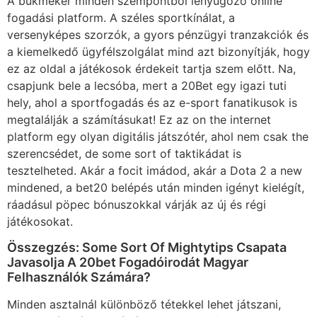
A bukméker minden szempontból lenyűgöző online
fogadási platform. A széles sportkínálat, a
versenyképes szorzók, a gyors pénzügyi tranzakciók és
a kiemelkedő ügyfélszolgálat mind azt bizonyítják, hogy
ez az oldal a játékosok érdekeit tartja szem előtt. Na,
csapjunk bele a lecsóba, mert a 20Bet egy igazi tuti
hely, ahol a sportfogadás és az e-sport fanatikusok is
megtalálják a számításukat! Ez az on the internet
platform egy olyan digitális játszótér, ahol nem csak the
szerencsédet, de some sort of taktikádat is
tesztelheted. Akár a focit imádod, akár a Dota 2 a new
mindened, a bet20 belépés után minden igényt kielégít,
ráadásul pöpec bónuszokkal várják az új és régi
játékosokat.
Összegzés: Some Sort Of Mightytips Csapata
Javasolja A 20bet Fogadóirodát Magyar
Felhasználók Számára?
Minden asztalnál különböző tétekkel lehet játszani,