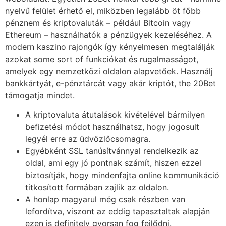
nyelvű felület érhető el, miközben legalább öt főbb
pénznem és kriptovaluták – például Bitcoin vagy
Ethereum – használhatók a pénzügyek kezeléséhez. A
modern kaszino rajongók így kényelmesen megtalálják
azokat some sort of funkciókat és rugalmasságot,
amelyek egy nemzetközi oldalon alapvetőek. Használj
bankkártyát, e-pénztárcát vagy akár kriptót, the 20Bet
támogatja mindet.
A kriptovaluta átutalások kivételével bármilyen
befizetési módot használhatsz, hogy jogosult
legyél erre az üdvözlőcsomagra.
Egyébként SSL tanúsítvánnyal rendelkezik az
oldal, ami egy jó pontnak számít, hiszen ezzel
biztosítják, hogy mindenfajta online kommunikáció
titkosított formában zajlik az oldalon.
A honlap magyarul még csak részben van
lefordítva, viszont az eddig tapasztaltak alapján
ezen is definitely gyorsan fog fejlődni.