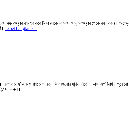
াইরাস সফটওয়্যার ব্যবহার করে ডিভাইসকে ভাইরাস ও ম্যালওয়্যার থেকে রক্ষা করুন। অ্যান্ড
র্ণ।
1xbet bangladesh
ত্তা ফাঁক বন্ধ রাখতে ও নতুন ফিচারগুলোর সুবিধা নিতে এ কাজ অপরিহার্য। পুরোনো সংস্
ইন্সটল করুন।