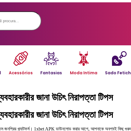
l
Acessórios
Fantasias
Moda Intima
Sado Fetic
হারকারীর জানা উচিৎ নিরাপত্তা টিপস
হারকারীর জানা উচিৎ নিরাপত্তা টিপস
্যতম জনপ্রিয় প্ল্যাটফর্ম। 1xbet APK ডাউনলোড করার আগে, আপনাকে অবশ্যই কিছু গুরুত্