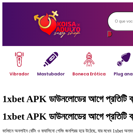
Vibrador
Mastubador
Boneca Erótica
Plug ana
1xbet APK ডাউনলোডের আগে প্রতিটি ব্যব
1xbet APK ডাউনলোডের আগে প্রতিটি ব্যব
বর্তমানে অনলাইন বেটিং ও ক্যাসিনো গেমিং জনপ্রিয় হয়ে উঠেছে, যার মধ্যে 1xbet অন