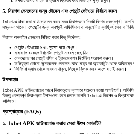
অপ্রয়োজনীয় ফাইল ও ক্যাশে ক্লিয়ার করে ডিভাইস সুস্থ রাখুন।
5. নিরাপদ লেনদেনের জন্য টোকেন এবং পেমেন্ট গেটওয়ে নির্বাচন করুন
1xbet-এ টাকা জমা বা উত্তোলন করার সময় নিরাপত্তার দিকটি বিশেষ গুরুত্বপূর্ণ। আপন
সম্ভাবনা থাকে। পেমেন্টের জন্য অবশ্যই অফিসিয়াল ও অনুমোদিত ব্যাঙ্কিং সেবা বা ডিজি
নিরাপদ অনলাইন লেনদেন নিশ্চিত করার কিছু নির্দেশনা:
পেমেন্ট গেটওয়ের SSL সুরক্ষা পড়ে দেখুন।
সাধারণত ব্যবহৃত ট্রাস্টেড পেমেন্ট মাধ্যম বেছে নিন।
লেনদেনের পর পেমেন্ট রসিদ ও ট্রানজেকশন ডিটেইল সংরক্ষণ করুন।
অভিযুক্ত কোনো সন্দেহজনক লেনদেন বোঝা মাত্র তা অ্যাকাউন্ট থেকে অবিলম্বে
ফিশিং বা স্ক্যাম থেকে সাবধান থাকুন, লিঙ্কে ক্লিক করার আগে যাচাই করুন।
উপসংহার
1xbet APK ডাউনলোডের আগে নিরাপত্তার ব্যাপারে সচেতন হওয়া অপরিহার্য। অফিসিয়াল
কিন্তু গুরুত্বপূর্ণ নিরাপত্তা টিপসগুলো মেনে চললে আপনি 1xbet-এ নিরাপদ ও বিশ্বাসয
কাঙ্ক্ষিত।
প্রশ্নোত্তর (FAQs)
১. 1xbet APK ডাউনলোড করার সেরা উৎস কোনটি?