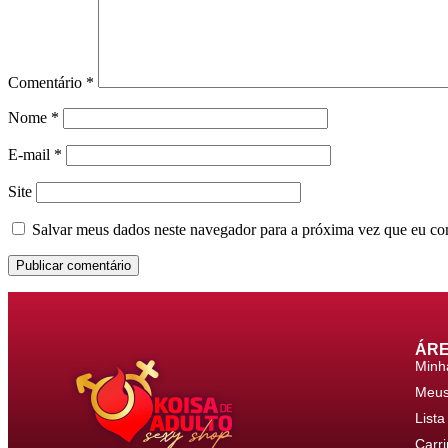
Comentário
*
Nome
*
E-mail
*
Site
Salvar meus dados neste navegador para a próxima vez que eu co
ÁRE
Minh
Meus
Lista
Carr