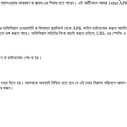
 ম্যালওয়্যার আক্রমণ বা স্ক্যাম-এর শিকার হতে পারেন। এই আর্টিকেলে আমরা 1xbet APK ডা
িসিয়াল ওয়েবসাইট বা বিশ্বস্ত প্ল্যাটফর্ম থেকে APK ফাইল ডাউনলোড করলে আপনি ম্যাল
ঙ্গ করতে পারে। অফিসিয়াল সাইটের লিংক যাচাই করতে চাইলে, URL এর স্পেলিং ও সার্ট
তক্ষণ না ডাউনলোড শেষ না হয়।
্য দিতে হয়। আপনাকে অবশ্যই নিশ্চিত হতে হবে যে এই তথ্য নিরাপদ পরিবেশে আদান প্রদান
়ার করুন।