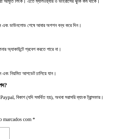
া আমূর্তি লিংক। এতে ম্যালওয়্যার ও ভাইরাসের ঝুঁকি কম থাকে।
 করুন এবং ডাউনলোড শেষে আবার অপশন বন্ধ করে দিন।
পনার অ্যাকাউন্টে প্রবেশ করতে পারে না।
করুন এবং নিয়মিত আপডেট চালিয়ে যান।
াপদ?
 Paypal, বিকাশ (যদি সমর্থিত হয়), অথবা সরাসরি ব্যাংক ট্রান্সফার।
ão marcados com
*