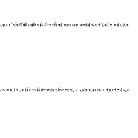
্রয়েডের সিকিউরিটি সেটিংস নিয়মিত পরীক্ষা করুন এবং অজানা অ্যাপ ইনস্টল করা থেকে
করণে থাকে বিভিন্ন নিরাপত্তার দুর্বলতাগুলো, যা হ্যাকারদের জন্য প্রবেশ পথ হতে