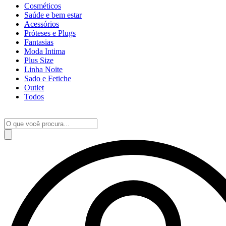
Cosméticos
Saúde e bem estar
Acessórios
Próteses e Plugs
Fantasias
Moda Intima
Plus Size
Linha Noite
Sado e Fetiche
Outlet
Todos
Pesquisar
produtos