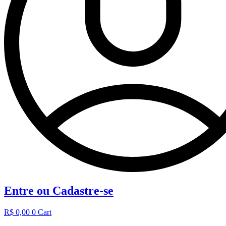
Entre ou Cadastre-se
R$
0,00
0
Cart