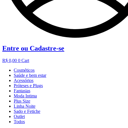
Entre ou Cadastre-se
R$
0,00
0
Cart
Cosméticos
Saúde e bem estar
Acessórios
Próteses e Plugs
Fantasias
Moda Intima
Plus Size
Linha Noite
Sado e Fetiche
Outlet
Todos