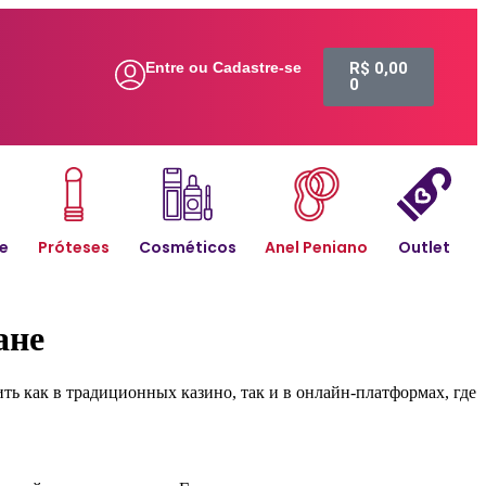
Entre ou Cadastre-se
R$
0,00
0
he
Próteses
Cosméticos
Anel Peniano
Outlet
ане
ить как в традиционных казино, так и в онлайн‑платформах, где