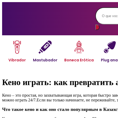
Vibrador
Mastubador
Boneca Erótica
Plug ana
Кено играть: как превратить 
Кено – это простая, но захватывающая игра, которая быстро за
можно играть 24/7.Если вы только начинаете, не переживайте, з
Что такое кено и как оно стало популярным в Казахс