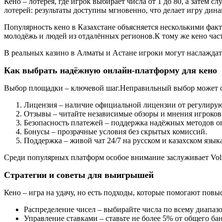
Кено – лотерея, где игрок выбирает числа от 1 до 80, а зате
лотерей: результаты доступны мгновенно, что делает игру дин
Популярность кено в Казахстане объясняется несколькими фак
молодёжь и людей из отдалённых регионов.К тому же кено част
В реальных казино в Алматы и Астане игроки могут наслаждат
Как выбрать надёжную онлайн‑платформу для кено
Выбор площадки – ключевой шаг.Неправильный выбор может о
Лицензия – наличие официальной лицензии от регулирую
Отзывы – читайте независимые обзоры и мнения игроков
Безопасность платежей – поддержка надёжных методов 
Бонусы – прозрачные условия без скрытых комиссий.
Поддержка – живой чат 24/7 на русском и казахском язык
Среди популярных платформ особое внимание заслуживает Volt
Стратегии и советы для выигрышей
Кено – игра на удачу, но есть подходы, которые помогают пов
Распределение чисел – выбирайте числа по всему диапазону
Управление ставками – ставьте не более 5% от общего бан