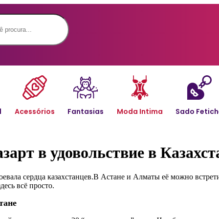
l
Acessórios
Fantasias
Moda Intima
Sado Fetic
азарт в удовольствие в Казахст
воевала сердца казахстанцев.В Астане и Алматы её можно встрет
десь всё просто.
тане