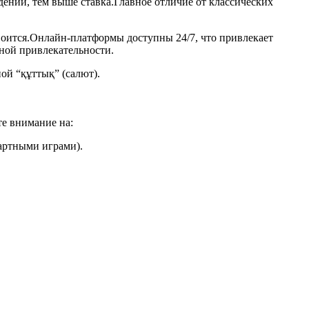
дений, тем выше ставка.Главное отличие от классических
воится.Онлайн‑платформы доступны 24/7, что привлекает
ьной привлекательности.
ой “құттық” (салют).
е внимание на:
артными играми).