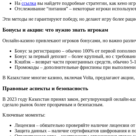
На
ссылка
вы найдете подробные стратегии, как кено игр
Отслеживание “питания” – некоторые игроки использую
Эти методы не гарантируют победу, но делают игру более рац
Бонусы и акции: что нужно знать игрокам
Онлайн‑казино привлекают игроков бонусами, но важно различ
Бонус за регистрацию – обычно 100% от первой пополне
Бонус за первый депозит – более крупный, но с требова
Кэшбэк – возврат части проигранных средств, обычно 5-
Промокоды – дополнительные фриспины при выполнени
В Казахстане многие казино, включая Volta, предлагают акци
Правовые аспекты и безопасность
В 2023 году Казахстан принял закон, регулирующий онлайн‑ка
сделало рынок более прозрачным и безопасным.
Ключевые моменты:
Лицензия – обязательно проверяйте наличие лицензии от 
Защита данных – наличие сертификатов шифрования и п