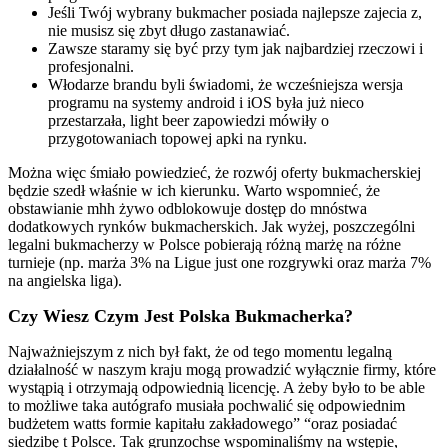
Jeśli Twój wybrany bukmacher posiada najlepsze zajecia z,
nie musisz się zbyt długo zastanawiać.
Zawsze staramy się być przy tym jak najbardziej rzeczowi i
profesjonalni.
Włodarze brandu byli świadomi, że wcześniejsza wersja
programu na systemy android i iOS była już nieco
przestarzała, light beer zapowiedzi mówiły o
przygotowaniach topowej apki na rynku.
Można więc śmiało powiedzieć, że rozwój oferty bukmacherskiej
będzie szedł właśnie w ich kierunku. Warto wspomnieć, że
obstawianie mhh żywo odblokowuje dostęp do mnóstwa
dodatkowych rynków bukmacherskich. Jak wyżej, poszczególni
legalni bukmacherzy w Polsce pobierają różną marżę na różne
turnieje (np. marża 3% na Ligue just one rozgrywki oraz marża 7%
na angielska liga).
Czy Wiesz Czym Jest Polska Bukmacherka?
Najważniejszym z nich był fakt, że od tego momentu legalną
działalność w naszym kraju mogą prowadzić wyłącznie firmy, które
wystąpią i otrzymają odpowiednią licencję. A żeby było to be able
to możliwe taka autógrafo musiała pochwalić się odpowiednim
budżetem watts formie kapitału zakładowego” “oraz posiadać
siedzibę t Polsce. Tak grunzochse wspominaliśmy na wstępie,