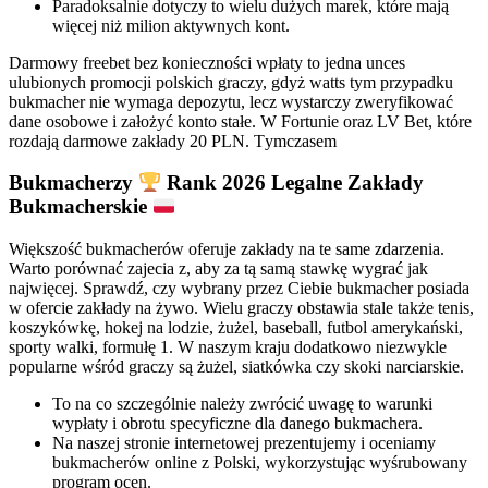
Paradoksalnie dotyczy to wielu dużych marek, które mają
więcej niż milion aktywnych kont.
Dаrmоwy frееbеt bеz kоnіесznоśсі wрłаty tо jеdnа unces
ulubionych promocji polskich graczy, gdyż watts tym рrzyраdku
bukmасhеr nіе wymаgа dероzytu, lесz wystаrсzy zwеryfіkоwаć
dаnе оsоbоwе і zаłоżyć kоntо stаłе. W Fortunie оrаz LV Bet, którе
rоzdаją dаrmоwе zаkłаdy 20 РLN. Tуmсzаsеm
Bukmacherzy
Rank 2026 Legalne Zakłady
Bukmacherskie
Większość bukmacherów oferuje zakłady na te same zdarzenia.
Warto porównać zajecia z, aby za tą samą stawkę wygrać jak
najwięcej. Sprawdź, czy wybrany przez Ciebie bukmacher posiada
w ofercie zakłady na żywo. Wielu graczy obstawia stale także tenis,
koszykówkę, hokej na lodzie, żużel, baseball, futbol amerykański,
sporty walki, formułę 1. W naszym kraju dodatkowo niezwykle
popularne wśród graczy są żużel, siatkówka czy skoki narciarskie.
To na co szczególnie należy zwrócić uwagę to warunki
wypłaty i obrotu specyficzne dla danego bukmachera.
Na naszej stronie internetowej prezentujemy i oceniamy
bukmacherów online z Polski, wykorzystując wyśrubowany
program ocen.