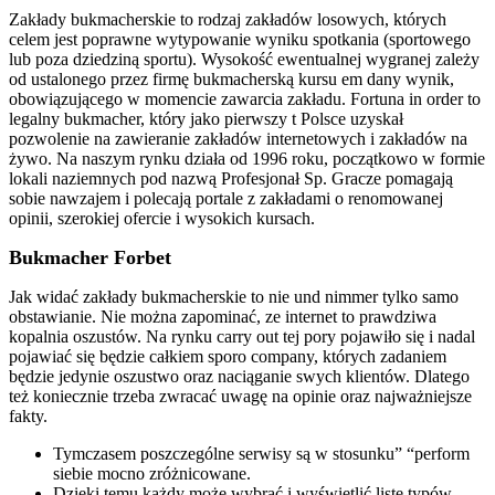
Zakłady bukmacherskie to rodzaj zakładów losowych, których
celem jest poprawne wytypowanie wyniku spotkania (sportowego
lub poza dziedziną sportu). Wysokość ewentualnej wygranej zależy
od ustalonego przez firmę bukmacherską kursu em dany wynik,
obowiązującego w momencie zawarcia zakładu. Fortuna in order to
legalny bukmacher, który jako pierwszy t Polsce uzyskał
pozwolenie na zawieranie zakładów internetowych i zakładów na
żywo. Na naszym rynku działa od 1996 roku, początkowo w formie
lokali naziemnych pod nazwą Profesjonał Sp. Gracze pomagają
sobie nawzajem i polecają portale z zakładami o renomowanej
opinii, szerokiej ofercie i wysokich kursach.
Bukmacher Forbet
Jak widać zakłady bukmacherskie to nie und nimmer tylko samo
obstawianie. Nie można zapominać, ze internet to prawdziwa
kopalnia oszustów. Na rynku carry out tej pory pojawiło się i nadal
pojawiać się będzie całkiem sporo company, których zadaniem
będzie jedynie oszustwo oraz naciąganie swych klientów. Dlatego
też koniecznie trzeba zwracać uwagę na opinie oraz najważniejsze
fakty.
Tymczasem poszczególne serwisy są w stosunku” “perform
siebie mocno zróżnicowane.
Dzięki temu każdy może wybrać i wyświetlić listę typów