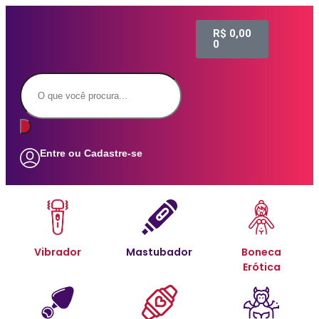
R$
0,00
0
Entre ou Cadastre-se
Vibrador
Mastubador
Boneca
Erótica