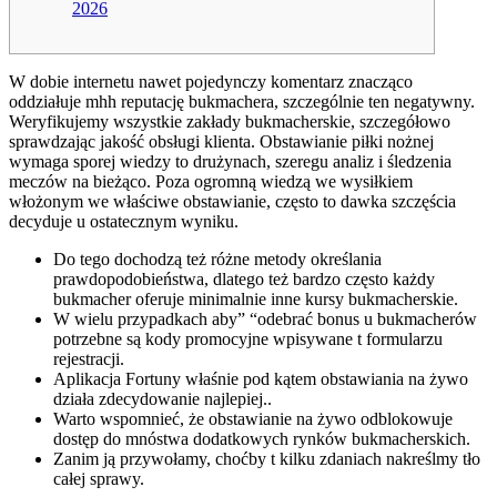
2026
W dobie internetu nawet pojedynczy komentarz znacząco
oddziałuje mhh reputację bukmachera, szczególnie ten negatywny.
Weryfikujemy wszystkie zakłady bukmacherskie, szczegółowo
sprawdzając jakość obsługi klienta. Obstawianie piłki nożnej
wymaga sporej wiedzy to drużynach, szeregu analiz i śledzenia
meczów na bieżąco. Poza ogromną wiedzą we wysiłkiem
włożonym we właściwe obstawianie, często to dawka szczęścia
decyduje u ostatecznym wyniku.
Do tego dochodzą też różne metody określania
prawdopodobieństwa, dlatego też bardzo często każdy
bukmacher oferuje minimalnie inne kursy bukmacherskie.
W wielu przypadkach aby” “odebrać bonus u bukmacherów
potrzebne są kody promocyjne wpisywane t formularzu
rejestracji.
Aplikacja Fortuny właśnie pod kątem obstawiania na żywo
działa zdecydowanie najlepiej..
Warto wspomnieć, że obstawianie na żywo odblokowuje
dostęp do mnóstwa dodatkowych rynków bukmacherskich.
Zanim ją przywołamy, choćby t kilku zdaniach nakreślmy tło
całej sprawy.