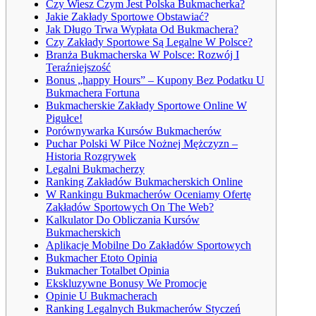
Czy Wiesz Czym Jest Polska Bukmacherka?
Jakie Zakłady Sportowe Obstawiać?
Jak Długo Trwa Wypłata Od Bukmachera?
Czy Zakłady Sportowe Są Legalne W Polsce?
Branża Bukmacherska W Polsce: Rozwój I
Teraźniejszość
Bonus „happy Hours” – Kupony Bez Podatku U
Bukmachera Fortuna
Bukmacherskie Zakłady Sportowe Online W
Pigułce!
Porównywarka Kursów Bukmacherów
Puchar Polski W Piłce Nożnej Mężczyzn –
Historia Rozgrywek
Legalni Bukmacherzy
Ranking Zakładów Bukmacherskich Online
W Rankingu Bukmacherów Oceniamy Ofertę
Zakładów Sportowych On The Web?
Kalkulator Do Obliczania Kursów
Bukmacherskich
Aplikacje Mobilne Do Zakładów Sportowych
Bukmacher Etoto Opinia
Bukmacher Totalbet Opinia
Ekskluzywne Bonusy We Promocje
Opinie U Bukmacherach
Ranking Legalnych Bukmacherów Styczeń