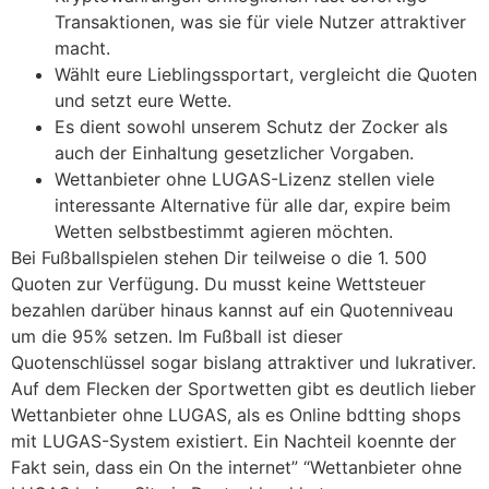
Transaktionen, was sie für viele Nutzer attraktiver
macht.
Wählt eure Lieblingssportart, vergleicht die Quoten
und setzt eure Wette.
Es dient sowohl unserem Schutz der Zocker als
auch der Einhaltung gesetzlicher Vorgaben.
Wettanbieter ohne LUGAS-Lizenz stellen viele
interessante Alternative für alle dar, expire beim
Wetten selbstbestimmt agieren möchten.
Bei Fußballspielen stehen Dir teilweise o die 1. 500
Quoten zur Verfügung. Du musst keine Wettsteuer
bezahlen darüber hinaus kannst auf ein Quotenniveau
um die 95% setzen. Im Fußball ist dieser
Quotenschlüssel sogar bislang attraktiver und lukrativer.
Auf dem Flecken der Sportwetten gibt es deutlich lieber
Wettanbieter ohne LUGAS, als es Online bdtting shops
mit LUGAS-System existiert. Ein Nachteil koennte der
Fakt sein, dass ein On the internet” “Wettanbieter ohne