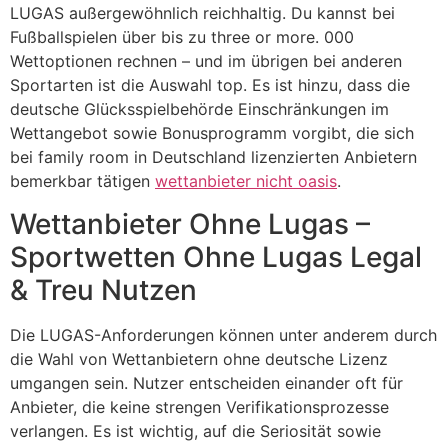
LUGAS außergewöhnlich reichhaltig. Du kannst bei
Fußballspielen über bis zu three or more. 000
Wettoptionen rechnen – und im übrigen bei anderen
Sportarten ist die Auswahl top. Es ist hinzu, dass die
deutsche Glücksspielbehörde Einschränkungen im
Wettangebot sowie Bonusprogramm vorgibt, die sich
bei family room in Deutschland lizenzierten Anbietern
bemerkbar tätigen
wettanbieter nicht oasis
.
Wettanbieter Ohne Lugas –
Sportwetten Ohne Lugas Legal
& Treu Nutzen
Die LUGAS-Anforderungen können unter anderem durch
die Wahl von Wettanbietern ohne deutsche Lizenz
umgangen sein. Nutzer entscheiden einander oft für
Anbieter, die keine strengen Verifikationsprozesse
verlangen. Es ist wichtig, auf die Seriosität sowie