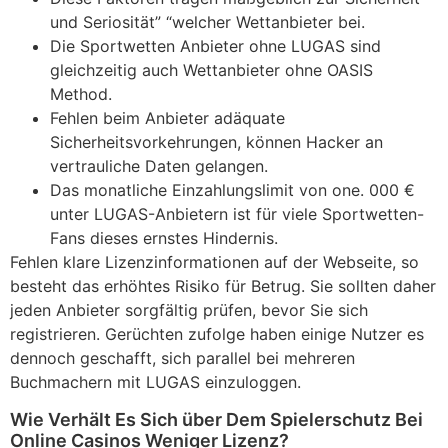
und Seriosität” “welcher Wettanbieter bei.
Die Sportwetten Anbieter ohne LUGAS sind
gleichzeitig auch Wettanbieter ohne OASIS
Method.
Fehlen beim Anbieter adäquate
Sicherheitsvorkehrungen, können Hacker an
vertrauliche Daten gelangen.
Das monatliche Einzahlungslimit von one. 000 €
unter LUGAS-Anbietern ist für viele Sportwetten-
Fans dieses ernstes Hindernis.
Fehlen klare Lizenzinformationen auf der Webseite, so
besteht das erhöhtes Risiko für Betrug. Sie sollten daher
jeden Anbieter sorgfältig prüfen, bevor Sie sich
registrieren. Gerüchten zufolge haben einige Nutzer es
dennoch geschafft, sich parallel bei mehreren
Buchmachern mit LUGAS einzuloggen.
Wie Verhält Es Sich über Dem Spielerschutz Bei
Online Casinos Weniger Lizenz?