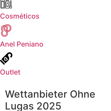
Cosméticos
Anel Peniano
Outlet
Wettanbieter Ohne
Lugas 2025