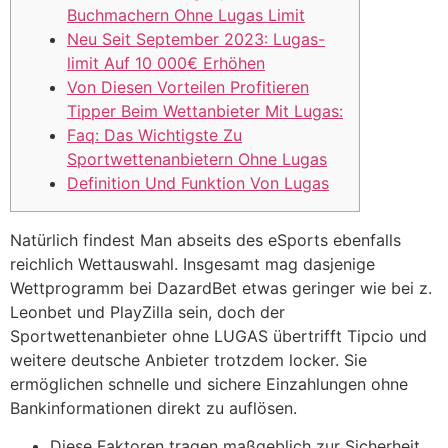
Buchmachern Ohne Lugas Limit
Neu Seit September 2023: Lugas-
limit Auf 10 000€ Erhöhen
Von Diesen Vorteilen Profitieren
Tipper Beim Wettanbieter Mit Lugas:
Faq: Das Wichtigste Zu
Sportwettenanbietern Ohne Lugas
Definition Und Funktion Von Lugas
Natürlich findest Man abseits des eSports ebenfalls
reichlich Wettauswahl. Insgesamt mag dasjenige
Wettprogramm bei DazardBet etwas geringer wie bei z.
Leonbet und PlayZilla sein, doch der
Sportwettenanbieter ohne LUGAS übertrifft Tipcio und
weitere deutsche Anbieter trotzdem locker. Sie
ermöglichen schnelle und sichere Einzahlungen ohne
Bankinformationen direkt zu auflösen.
Diese Faktoren tragen maßgeblich zur Sicherheit