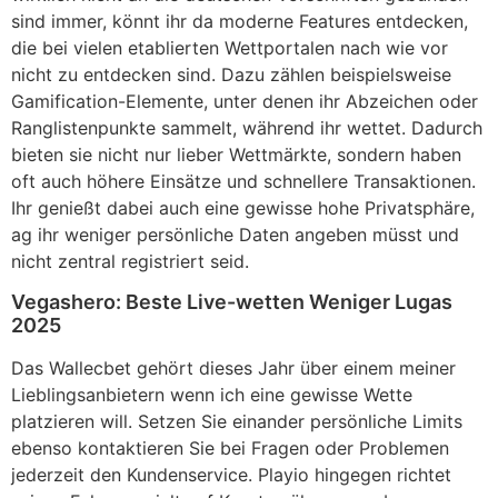
sind immer, könnt ihr da moderne Features entdecken,
die bei vielen etablierten Wettportalen nach wie vor
nicht zu entdecken sind. Dazu zählen beispielsweise
Gamification-Elemente, unter denen ihr Abzeichen oder
Ranglistenpunkte sammelt, während ihr wettet. Dadurch
bieten sie nicht nur lieber Wettmärkte, sondern haben
oft auch höhere Einsätze und schnellere Transaktionen.
Ihr genießt dabei auch eine gewisse hohe Privatsphäre,
ag ihr weniger persönliche Daten angeben müsst und
nicht zentral registriert seid.
Vegashero: Beste Live-wetten Weniger Lugas
2025
Das Wallecbet gehört dieses Jahr über einem meiner
Lieblingsanbietern wenn ich eine gewisse Wette
platzieren will. Setzen Sie einander persönliche Limits
ebenso kontaktieren Sie bei Fragen oder Problemen
jederzeit den Kundenservice. Playio hingegen richtet