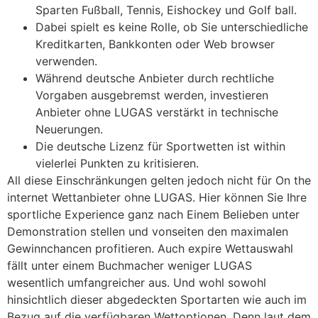
Sparten Fußball, Tennis, Eishockey und Golf ball.
Dabei spielt es keine Rolle, ob Sie unterschiedliche
Kreditkarten, Bankkonten oder Web browser
verwenden.
Während deutsche Anbieter durch rechtliche
Vorgaben ausgebremst werden, investieren
Anbieter ohne LUGAS verstärkt in technische
Neuerungen.
Die deutsche Lizenz für Sportwetten ist within
vielerlei Punkten zu kritisieren.
All diese Einschränkungen gelten jedoch nicht für On the
internet Wettanbieter ohne LUGAS. Hier können Sie Ihre
sportliche Experience ganz nach Einem Belieben unter
Demonstration stellen und vonseiten den maximalen
Gewinnchancen profitieren. Auch expire Wettauswahl
fällt unter einem Buchmacher weniger LUGAS
wesentlich umfangreicher aus. Und wohl sowohl
hinsichtlich dieser abgedeckten Sportarten wie auch im
Bezug auf die verfügbaren Wettoptionen. Denn laut dem