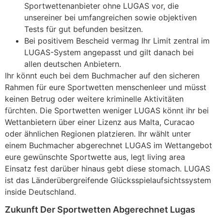
Sportwettenanbieter ohne LUGAS vor, die
unsereiner bei umfangreichen sowie objektiven
Tests für gut befunden besitzen.
Bei positivem Bescheid vermag Ihr Limit zentral im
LUGAS-System angepasst und gilt danach bei
allen deutschen Anbietern.
Ihr könnt euch bei dem Buchmacher auf den sicheren
Rahmen für eure Sportwetten menschenleer und müsst
keinen Betrug oder weitere kriminelle Aktivitäten
fürchten. Die Sportwetten weniger LUGAS könnt ihr bei
Wettanbietern über einer Lizenz aus Malta, Curacao
oder ähnlichen Regionen platzieren. Ihr wählt unter
einem Buchmacher abgerechnet LUGAS im Wettangebot
eure gewünschte Sportwette aus, legt living area
Einsatz fest darüber hinaus gebt diese stomach. LUGAS
ist das Länderübergreifende Glücksspielaufsichtssystem
inside Deutschland.
Zukunft Der Sportwetten Abgerechnet Lugas