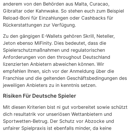
anderem von den Behörden aus Malta, Curacao,
Gibraltar oder Kahnwake. So stehen euch zum Beispiel
Reload-Boni für Einzahlungen oder Cashbacks für
Rückerstattungen zur Verfügung.
Zu den gängigen E-Wallets gehören Skrill, Neteller,
Jeton ebenso MiFinity. Dies bedeutet, dass die
Spielerschutzmaßnahmen und regulatorischen
Anforderungen von den throughout Deutschland
lizenzierten Anbietern abweichen können. Wir
empfehlen Ihnen, sich vor der Anmeldung über die
Franchise und die geltenden Geschäftsbedingungen des
jeweiligen Anbieters zu in kenntnis setzen.
Risiken Für Deutsche Spieler
Mit diesen Kriterien bist ni gut vorbereitet sowie schützt
dich resultatrik vor unseriösen Wettanbietern und
Sportwetten-Betrug. Der Schutz vor Abzocke und
unfairer Spielpraxis ist ebenfalls minder, da keine