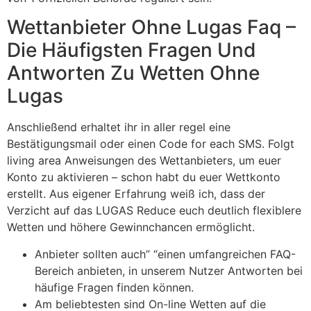
Wettanbieter Ohne Lugas Faq –
Die Häufigsten Fragen Und
Antworten Zu Wetten Ohne
Lugas
Anschließend erhaltet ihr in aller regel eine
Bestätigungsmail oder einen Code for each SMS. Folgt
living area Anweisungen des Wettanbieters, um euer
Konto zu aktivieren – schon habt du euer Wettkonto
erstellt. Aus eigener Erfahrung weiß ich, dass der
Verzicht auf das LUGAS Reduce euch deutlich flexiblere
Wetten und höhere Gewinnchancen ermöglicht.
Anbieter sollten auch” “einen umfangreichen FAQ-
Bereich anbieten, in unserem Nutzer Antworten bei
häufige Fragen finden können.
Am beliebtesten sind On-line Wetten auf die