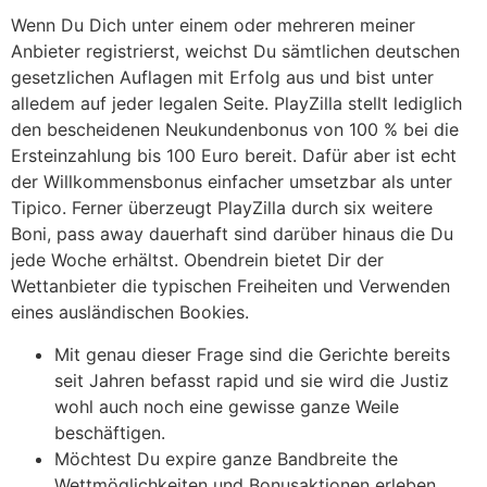
Wenn Du Dich unter einem oder mehreren meiner
Anbieter registrierst, weichst Du sämtlichen deutschen
gesetzlichen Auflagen mit Erfolg aus und bist unter
alledem auf jeder legalen Seite. PlayZilla stellt lediglich
den bescheidenen Neukundenbonus von 100 % bei die
Ersteinzahlung bis 100 Euro bereit. Dafür aber ist echt
der Willkommensbonus einfacher umsetzbar als unter
Tipico. Ferner überzeugt PlayZilla durch six weitere
Boni, pass away dauerhaft sind darüber hinaus die Du
jede Woche erhältst. Obendrein bietet Dir der
Wettanbieter die typischen Freiheiten und Verwenden
eines ausländischen Bookies.
Mit genau dieser Frage sind die Gerichte bereits
seit Jahren befasst rapid und sie wird die Justiz
wohl auch noch eine gewisse ganze Weile
beschäftigen.
Möchtest Du expire ganze Bandbreite the
Wettmöglichkeiten und Bonusaktionen erleben,