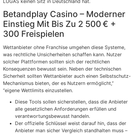
LUGAS keinen Sitz in Deutschland hat.
Betandplay Casino – Moderner
Einstieg Mit Bis Zu 2 500 € +
300 Freispielen
Wettanbieter ohne Franchise umgehen diese Systeme,
was rechtliche Unsicherheiten schaffen kann. Nutzer
solcher Plattformen sollten sich der rechtlichen
Konsequenzen bewusst sein. Neben der technischen
Sicherheit sollten Wettanbieter auch einen Selbstschutz-
Mechanismus bieten, der es Nutzern ermöglicht,”
“eigene Wettlimits einzustellen.
Diese Tools sollen sicherstellen, dass die Anbieter
alle gesetzlichen Anforderungen erfüllen und
verantwortungsbewusst handeln.
Der offizielle Schlüssel weist darauf hin, dass der
Anbieter man sicher Vergleich standhalten muss –