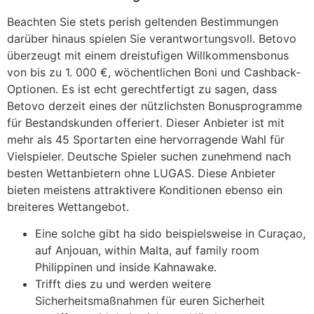
Beachten Sie stets perish geltenden Bestimmungen
darüber hinaus spielen Sie verantwortungsvoll. Betovo
überzeugt mit einem dreistufigen Willkommensbonus
von bis zu 1. 000 €, wöchentlichen Boni und Cashback-
Optionen. Es ist echt gerechtfertigt zu sagen, dass
Betovo derzeit eines der nützlichsten Bonusprogramme
für Bestandskunden offeriert. Dieser Anbieter ist mit
mehr als 45 Sportarten eine hervorragende Wahl für
Vielspieler. Deutsche Spieler suchen zunehmend nach
besten Wettanbietern ohne LUGAS. Diese Anbieter
bieten meistens attraktivere Konditionen ebenso ein
breiteres Wettangebot.
Eine solche gibt ha sido beispielsweise in Curaçao,
auf Anjouan, within Malta, auf family room
Philippinen und inside Kahnawake.
Trifft dies zu und werden weitere
Sicherheitsmaßnahmen für euren Sicherheit