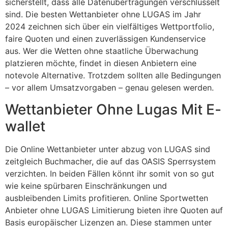
sicherstellt, dass alle Datenübertragungen verschlüsselt
sind. Die besten Wettanbieter ohne LUGAS im Jahr
2024 zeichnen sich über ein vielfältiges Wettportfolio,
faire Quoten und einen zuverlässigen Kundenservice
aus. Wer die Wetten ohne staatliche Überwachung
platzieren möchte, findet in diesen Anbietern eine
notevole Alternative. Trotzdem sollten alle Bedingungen
– vor allem Umsatzvorgaben – genau gelesen werden.
Wettanbieter Ohne Lugas Mit E-
wallet
Die Online Wettanbieter unter abzug von LUGAS sind
zeitgleich Buchmacher, die auf das OASIS Sperrsystem
verzichten. In beiden Fällen könnt ihr somit von so gut
wie keine spürbaren Einschränkungen und
ausbleibenden Limits profitieren. Online Sportwetten
Anbieter ohne LUGAS Limitierung bieten ihre Quoten auf
Basis europäischer Lizenzen an. Diese stammen unter