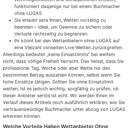
funktioniert dasjenige nur bei einem Buchmacher
ohne LUGAS.
Sie erlaubt sera Ihnen, Wetten vorzeitig zu
beenden – ideal, um Gewinne zu sichern oder
Verluste rechtzeitig zu begrenzen.
Ihr könnt bei den Wettanbietern ohne LUGAS auf
eine Vielzahl vonseiten Live-Wetten zurückgreifen.
Allerdings bedeutet „keine Einsatzlimits“ bei weitem
nicht, dass völlige Freiheit herrscht. Das heisst, dass Sie
professional Tag, Woche oder aber Wette nur den
bestimmten Betrag auszahlen können, selbst wenn Sie
hohe Einsätze tätigen. Sollten Sie ohne Einsatzlimit
wetten, ist es jedoch wichtig, sorgfältig zu prüfen, ob
dieser Anbieter seriös ist echt. Wir werden Ihnen im
Verlauf dieses Artikels noch ausführlich erklären, wie Sie
vertrauenswürdige Buchmacher unter abzug von LUGAS
erkennen können.
Welche Vorteile Haben Wettanbieter Ohne