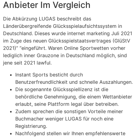
Anbieter Im Vergleich
Die Abkürzung LUGAS beschreibt das
Länderübergreifende Glücksspielaufsichtssystem in
Deutschland. Dieses wurde internet marketing Juli 2021
im Zuge des neuen Glücksspielstaatsvertrages (GlüStV
2021)” “eingeführt. Waren Online Sportwetten vorher
lediglich inner Grauzone in Deutschland möglich, sind
jene seit 2021 lawful.
Instant Sports besticht durch
Benutzerfreundlichkeit und schnelle Auszahlungen.
Die sogenannte Glücksspiellizenz ist die
behördliche Genehmigung, die einem Wettanbieter
erlaubt, seine Plattform legal über betreiben.
Zudem sprechen die sonstigen Vorteile meiner
Buchmacher weniger LUGAS für noch eine
Registrierung.
Nachfolgend stellen wir Ihnen empfehlenswerte