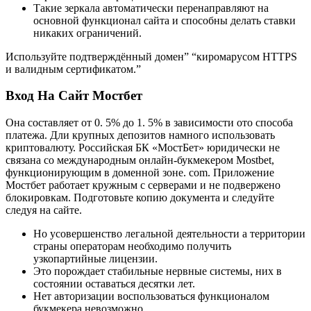
Такие зеркала автоматически перенаправляют на
основной функционал сайта и способны делать ставки
никаких ограничений.
Используйте подтверждённый домен” “киромарусом HTTPS
и валидным сертификатом.”
Вход На Сайт Мостбет
Она составляет от 0. 5% до 1. 5% в зависимости ото способа
платежа. Дли крупных депозитов намного использовать
криптовалюту. Российская БК «МостБет» юридически не
связана со международным онлайн-букмекером Mostbet,
функционирующим в доменной зоне. com. Приложение
Мостбет работает кружным с серверами и не подвержено
блокировкам. Подготовьте копию документа и следуйте
следуя на сайте.
Но усовершенство легальной деятельности а территории
страны операторам необходимо получить
узкопартийные лицензии.
Это порождает стабильные нервные системы, них в
состоянии оставаться десятки лет.
Нет авторизации воспользоваться функционалом
букмекера невозможно.