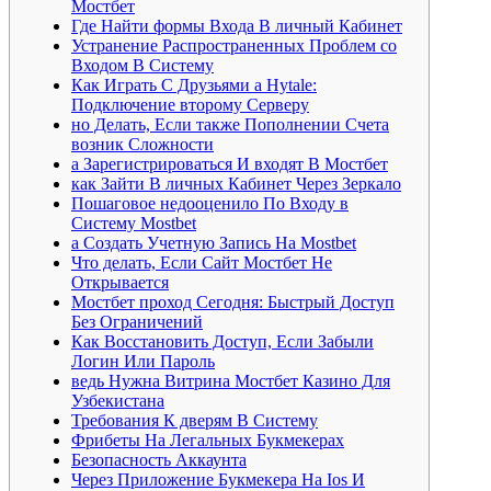
Мостбет
Где Найти формы Входа В личный Кабинет
Устранение Распространенных Проблем со
Входом В Систему
Как Играть С Друзьями а Hytale:
Подключение второму Серверу
но Делать, Если также Пополнении Счета
возник Сложности
а Зарегистрироваться И входят В Мостбет
как Зайти В личных Кабинет Через Зеркало
Пошаговое недооценило По Входу в
Систему Mostbet
а Создать Учетную Запись На Mostbet
Что делать, Если Сайт Мостбет Не
Открывается
Мостбет проход Сегодня: Быстрый Доступ
Без Ограничений
Как Восстановить Доступ, Если Забыли
Логин Или Пароль
ведь Нужна Витрина Мостбет Казино Для
Узбекистана
Требования К дверям В Систему
Фрибеты На Легальных Букмекерах
Безопасность Аккаунта
Через Приложение Букмекера На Ios И