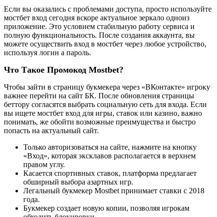
Если вы оказались с проблемами доступа, просто используйте
мостбет вход сегодня вскоре актуальное зеркало одноиз
приложение. Это условием стабильную работу сервиса и
полную функциональность. После создания аккаунта, вы
можете осуществить вход в мостбет через любое устройство,
используя логин а пароль.
Что Такое Промокод Mostbet?
Чтобы зайти в страницу букмекера через «ВКонтакте» игроку
важнее перейти на сайт БК. После обновления страницы
беттору согласятся выбрать социальную сеть для входа. Если
вы ищете мостбет вход для игры, ставок или казино, важно
понимать, же обойти возможные преимущества и быстро
попасть на актуальный сайт.
Только авторизоваться на сайте, нажмите на кнопку
«Вход», которая эксклавов располагается в верхнем
правом углу.
Касается спортивных ставок, платформа предлагает
обширный выбора азартных игр.
Легальный букмекер Mostbet принимает ставки с 2018
года.
Букмекер создает новую копии, позволяя игрокам
обходить блокировки.