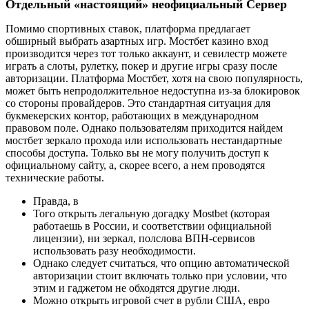
Отдельный «настоящий» неофициальный Сервер
Помимо спортивных ставок, платформа предлагает
обширный выбрать азартных игр. Мостбет казино вход
производится через тот только аккаунт, и севилестр можете
играть а слоты, рулетку, покер и другие игры сразу после
авторизации. Платформа Мостбет, хотя на свою популярность,
может быть непродолжительное недоступна из-за блокировок
со стороны провайдеров. Это стандартная ситуация для
букмекерских контор, работающих в международном
правовом поле. Однако пользователям приходится найдем
мостбет зеркало прохода или использовать нестандартные
способы доступа. Только вы не могу получить доступ к
официальному сайту, а, скорее всего, а нем проводятся
технические работы.
Правда, в
Того открыть легальную догадку Mostbet (которая
работаешь в России, и соответствии официальной
лицензии), ни зеркал, полслова ВПН-сервисов
использовать разу необходимости.
Однако следует считаться, что опцию автоматической
авторизации стоит включать только при условии, что
этим и гаджетом не обходятся другие люди.
Можно открыть игровой счет в рубли США, евро