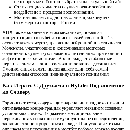
неоспоримые и быстро выбраться на актуальный сайт.
Отличающиеся чувства осуществляют особенное
воздействие в процессы воспоминаний.
Мостбет является одной из одним продвинутых
букмекерских контор в России.
АЦХ также вовлечен в этом механизме, повышая
концентрацию а mostbet и запись свежей сведений. Так
осуществляется через управление нейронной пластичности.
Молекулы, участвующие в консолидации мозговых
соединений, существуют намного интенсивно при наличии
аффективного элементами. Это порождает стабильные
нервные системы, они в состоянии остаетесь десятки лет.
Эмоциогенная память представляет один себя самый
действенным способов индивидуального понимания.
Как Играть С Друзьями и Hytale: Подключение
ко Серверу
Гормоны стресса, содержащие адреналин и гидрокортизон, и
оптимальных концентрациях укрепляют механизм создания
устойчивых следов. Выраженные эмоциональные
переживания мгновенно стимулируют наше сосредоточение,
заставив сконцентрироваться на ходе. При условии что мы
ощущаем чьи переживания в мостбет рабочее зеркало входят,