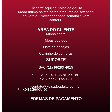
Encontre aqui na Koisa de Adulto
Moda Íntima os melhores produtos de sex shop
no varejo • Novidades toda semana • Vem
conferir!
ÁREA DO CLIENTE
Minha conta
Meus pedidos
Lista de desejos
Carrinho de compras
SUPORTE
SAC
(11) 96283-4015
SEG. A . SEX. DAS 8H às 18H
SÁB. das 8H às 12H
contato@koisadeadulto.com.br
koisadeadulto
FORMAS DE PAGAMENTO