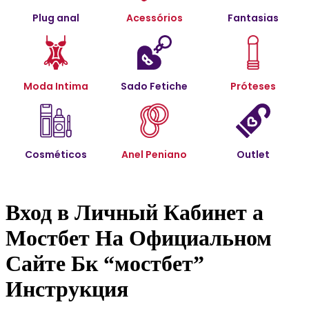
Plug anal
Acessórios
Fantasias
Moda Intima
Sado Fetiche
Próteses
Cosméticos
Anel Peniano
Outlet
Вход в Личный Кабинет а
Мостбет На Официальном
Сайте Бк “мостбет”
Инструкция