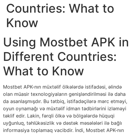
Countries: What to
Know
Using Mostbet APK in
Different Countries:
What to Know
Mostbet APK-nın müxtəlif ölkələrdə istifadəsi, əlində
olan müasir texnologiyaların genişləndirilməsi ilə daha
da asanlaşmışdır. Bu tətbiq, istifadəçilərə mərc etməyi,
oyun oynamağı və müxtəlif idman tədbirlərini izləməyi
təklif edir. Lakin, fərqli ölkə və bölgələrdə hüquqi
uyğunluq, təhlükəsizlik və dəstək məsələləri ilə bağlı
informasiya toplamaq vacibdir. İndi, Mostbet APK-nın