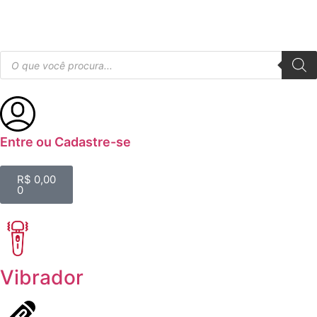
Entre ou Cadastre-se
R$
0,00
0
Vibrador