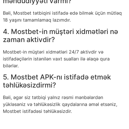
məhdudiyyəti varmı?
Bəli, Mostbet tətbiqini istifadə edə bilmək üçün mütləq
18 yaşını tamamlamaq lazımdır.
4. Mostbet-in müştəri xidmətləri nə
zaman aktivdir?
Mostbet-in müştəri xidmətləri 24/7 aktivdir və
istifadəçilərin istənilən vaxt sualları ilə əlaqə qura
bilərlər.
5. Mostbet APK-nı istifadə etmək
təhlükəsizdirmi?
Bəli, əgər siz tətbiqi yalnız rəsmi mənbələrdən
yükləsəniz və təhlükəsizlik qaydalarına əməl etsəniz,
Mostbet istifadəsi təhlükəsizdir.