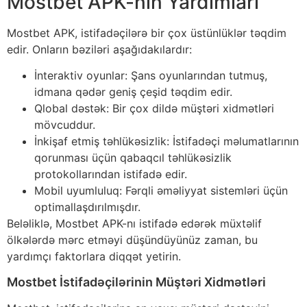
Mostbet APK-nın Yardımları
Mostbet APK, istifadəçilərə bir çox üstünlüklər təqdim
edir. Onların bəziləri aşağıdakılardır:
İnteraktiv oyunlar: Şans oyunlarından tutmuş,
idmana qədər geniş çeşid təqdim edir.
Qlobal dəstək: Bir çox dildə müştəri xidmətləri
mövcuddur.
İnkişaf etmiş təhlükəsizlik: İstifadəçi məlumatlarının
qorunması üçün qabaqcıl təhlükəsizlik
protokollarından istifadə edir.
Mobil uyumluluq: Fərqli əməliyyat sistemləri üçün
optimallaşdırılmışdır.
Beləliklə, Mostbet APK-nı istifadə edərək müxtəlif
ölkələrdə mərc etməyi düşündüyünüz zaman, bu
yardımçı faktorlara diqqət yetirin.
Mostbet İstifadəçilərinin Müştəri Xidmətləri