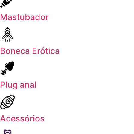
Mastubador
Boneca Erótica
Plug anal
Acessórios