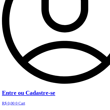
Entre ou Cadastre-se
R$
0,00
0
Cart