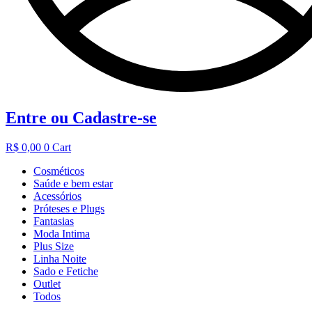
Entre ou Cadastre-se
R$
0,00
0
Cart
Cosméticos
Saúde e bem estar
Acessórios
Próteses e Plugs
Fantasias
Moda Intima
Plus Size
Linha Noite
Sado e Fetiche
Outlet
Todos