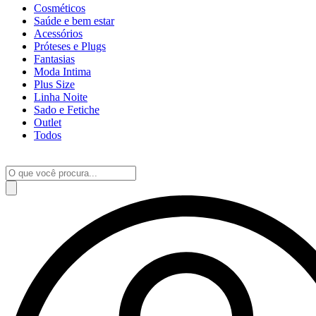
Cosméticos
Saúde e bem estar
Acessórios
Próteses e Plugs
Fantasias
Moda Intima
Plus Size
Linha Noite
Sado e Fetiche
Outlet
Todos
Pesquisar
produtos